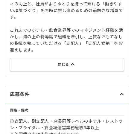
ィの向上と、社員がよりゆとりを持って輝ける「働きやす
い環境づくり」を同時に推し進めるための前向きな増員で
す。
これまでのホテル・飲食業界等でのマネジメント経験を活
かし、海の上の特等席で組織を牽引し、上質なおもてなし
の指揮を執っていただける「支配人」「支配人候補」をお
迎えします。
閉じる
応募条件
資格・備考
◎支配人、副支配人・店長同等レベルのホテル・レストラ
ン・ブライダル・宴会場運営業務経験3年以上