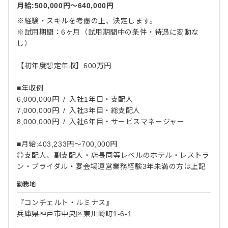
月給:500,000円〜640,000円
※経験・スキルを考慮の上、決定します。
※試用期間：6ヶ月（試用期間中の条件・待遇に変動な
し）
【初年度想定年収】600万円
■年収例
6,000,000円 / 入社1年目・支配人
7,000,000円 / 入社3年目・総支配人
8,000,000円 / 入社6年目・サービスマネージャー
■月給:403,233円〜700,000円
◎支配人、副支配人・店長同等レベルのホテル・レストラ
ン・ブライダル・宴会場運営業務経験3年未満の方は上記
勤務地
『コンチェルト・ルミナス』
兵庫県神戸市中央区東川崎町1-6-1