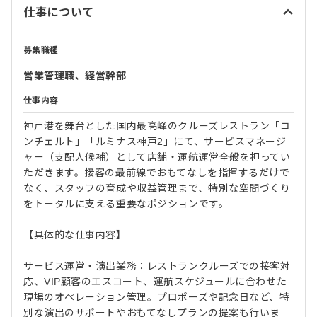
仕事について
募集職種
営業管理職、経営幹部
仕事内容
神戸港を舞台とした国内最高峰のクルーズレストラン「コ
ンチェルト」「ルミナス神戸2」にて、サービスマネージ
ャー（支配人候補）として店舗・運航運営全般を担ってい
ただきます。接客の最前線でおもてなしを指揮するだけで
なく、スタッフの育成や収益管理まで、特別な空間づくり
をトータルに支える重要なポジションです。
【具体的な仕事内容】
サービス運営・演出業務：レストランクルーズでの接客対
応、VIP顧客のエスコート、運航スケジュールに合わせた
現場のオペレーション管理。プロポーズや記念日など、特
別な演出のサポートやおもてなしプランの提案も行いま