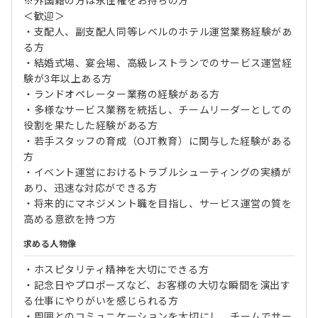
※外国籍の方は永住権をお持ちの方
＜歓迎＞
・支配人、副支配人同等レベルのホテル運営業務経験があ
る方
・結婚式場、宴会場、高級レストランでのサービス運営経
験が3年以上ある方
・ランドオペレーター業務の経験がある方
・多様なサービス業務を統括し、チームリーダーとしての
役割を果たした経験がある方
・若手スタッフの育成（OJT教育）に関与した経験がある
方
・イベント運営におけるトラブルシューティングの実績が
あり、迅速な対応ができる方
・将来的にマネジメント職を目指し、サービス運営の質を
高める意欲を持つ方
求める人物像
・ホスピタリティ精神を大切にできる方
・記念日やプロポーズなど、お客様の大切な瞬間を演出す
る仕事にやりがいを感じられる方
・周囲とのコミュニケーションを大切にし、チームでサー