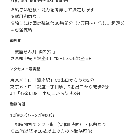
月給:300,000円〜380,000円
※給与は経験・能力を考慮して決定します
※試用期間なし
※給与には固定残業代30時間分（7万円～）含む。超過分
は別途支給
勤務地
『銀座らん月 酒の穴 』
東京都中央区銀座3丁目3−1 ZOE銀座 5F
アクセス・最寄駅
東京メトロ「銀座駅」C8出口から徒歩2分
東京メトロ「銀座一丁目駅」5番出口から徒歩2分
JR「有楽町駅」中央口から徒歩3分
勤務時間
10時00分
〜
22時00分
上記時間内でシフト制（実働8時間）・休憩あり
※22時以降は18歳以上の方のみ勤務可能