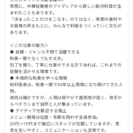
実際に、中華経験者のアイディアから新しい創作料理が生
まれたこともあります。
「決まったことだけをこなす」のではなく、季節の食材や
お客様の声をもとに、みんなで料理をつくっていく文化が
あります。
＜この仕事の魅力＞
◆ 経験・ジャンル不問で活躍できる
和食一筋でなくても大丈夫。
包丁を握り、丁寧に仕事ができる方であれば、これまでの
経験を活かせる環境です。
◆ 本格的な和食を学べる環境
総料理長は、和食一筋で30年以上現場に立ち続けてきた人
物。
技術は確かですが、人柄は穏やかで面倒見が良く、若手か
らベテランまで自然と人が集まっています。
◆ アイディアを歓迎する風土
メニュー開発は社歴・年齢を問わず全員参加。
20代～70代まで幅広いスタッフが在籍していますが、意
見を言いやすく、コミュニケーションも活発です。