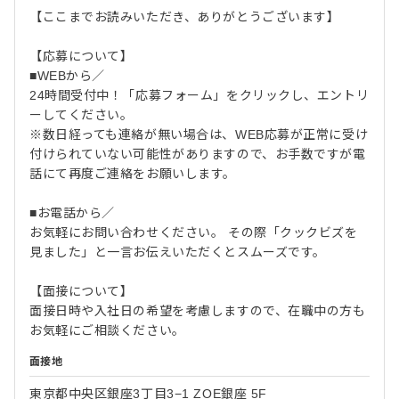
【ここまでお読みいただき、ありがとうございます】
【応募について】
■WEBから／
24時間受付中！「応募フォーム」をクリックし、エントリ
ーしてください。
※数日経っても連絡が無い場合は、WEB応募が正常に受け
付けられていない可能性がありますので、お手数ですが電
話にて再度ご連絡をお願いします。
■お電話から／
お気軽にお問い合わせください。 その際「クックビズを
見ました」と一言お伝えいただくとスムーズです。
【面接について】
面接日時や入社日の希望を考慮しますので、在職中の方も
お気軽にご相談ください。
面接地
東京都中央区銀座3丁目3−1 ZOE銀座 5F