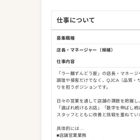
仕事について
募集職種
店長・マネージャー（候補）
仕事内容
「ラー麺ずんどう屋」の店長・マネージ
調理や接客だけでなく、QJCA（品質
りを担うポジションです。
日々の営業を通して店舗の課題を把握し
「選ばれ続けるお店」「数字を伸ばし続
スタッフとともに改善と挑戦を重ねてい
具体的には…
■店舗営業業務