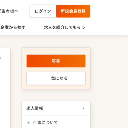
担当者様へ
ログイン
新規会員登録
企業から探す
求人を紹介してもらう
0
応募
生
気になる
求人情報
仕事について