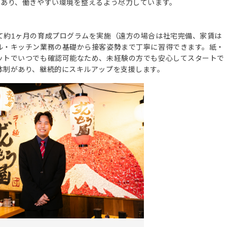
もあり、働きやすい環境を整えるよう尽力しています。
て約1ヶ月の育成プログラムを実施（遠方の場合は社宅完備、家賃は
ル・キッチン業務の基礎から接客姿勢まで丁寧に習得できます。紙・
ットでいつでも確認可能なため、未経験の方でも安心してスタートで
体制があり、継続的にスキルアップを支援します。