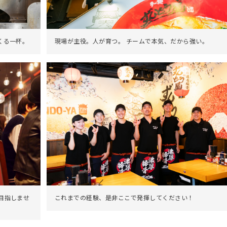
現場が主役。人が育つ。 チームで本気、だから強い。
くる一杯。
これまでの経験、是非ここで発揮してください！
を目指しませ