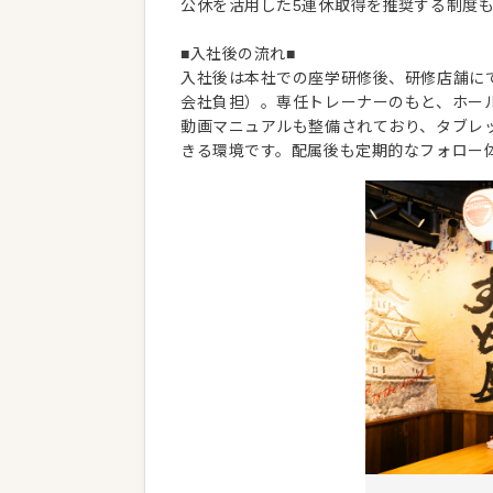
公休を活用した5連休取得を推奨する制度
■入社後の流れ■
入社後は本社での座学研修後、研修店舗に
会社負担）。専任トレーナーのもと、ホー
動画マニュアルも整備されており、タブレ
きる環境です。配属後も定期的なフォロー