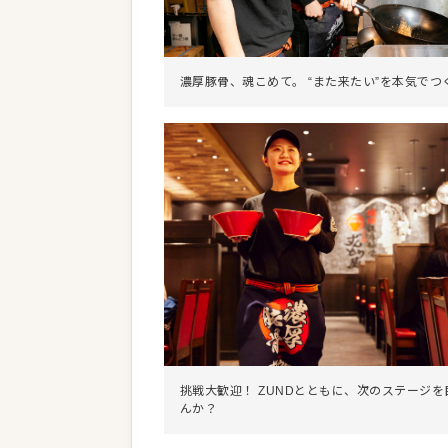
濃厚豚骨、魂こめて。 “また来たい”を本気でつ
挑戦大歓迎！ ZUNDとともに、次のステージ
んか？