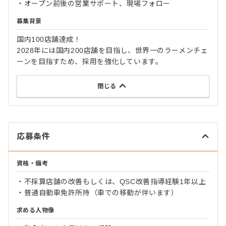
・オープン前後の営業サポート、現場フォロー
募集背景
国内100店舗達成！
2028年には国内200店舗を目指し、世界一のラーメンチェ
ーンを目指すため、採用を強化しています。
閉じる
応募条件
資格・備考
・不採算店舗の改善もしくは、QSC改善指導経験1年以上
・普通自動車免許所持（車での移動が伴います）
求める人物像