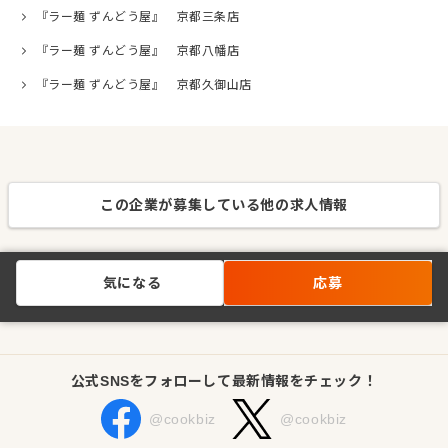
『ラー麺 ずんどう屋』 京都三条店
『ラー麺 ずんどう屋』 京都八幡店
『ラー麺 ずんどう屋』 京都久御山店
この企業が募集している他の求人情報
気になる
応募
公式SNSをフォローして最新情報をチェック！
@cookbiz
@cookbiz