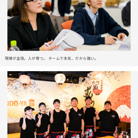
現場が主役。人が育つ。 チームで本気、だから強い。