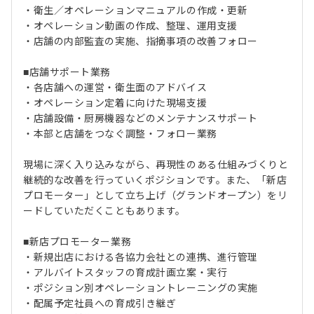
・衛生／オペレーションマニュアルの作成・更新
・オペレーション動画の作成、整理、運用支援
・店舗の内部監査の実施、指摘事項の改善フォロー
■店舗サポート業務
・各店舗への運営・衛生面のアドバイス
・オペレーション定着に向けた現場支援
・店舗設備・厨房機器などのメンテナンスサポート
・本部と店舗をつなぐ調整・フォロー業務
現場に深く入り込みながら、再現性のある仕組みづくりと
継続的な改善を行っていくポジションです。また、「新店
プロモーター」として立ち上げ（グランドオープン）をリ
ードしていただくこともあります。
■新店プロモーター業務
・新規出店における各協力会社との連携、進行管理
・アルバイトスタッフの育成計画立案・実行
・ポジション別オペレーショントレーニングの実施
・配属予定社員への育成引き継ぎ