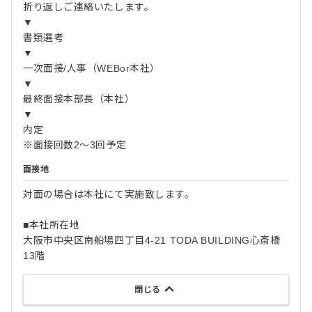
折り返しご連絡いたします。
▼
書類選考
▼
一次面接/人事（WEBor本社）
▼
最終面接本部長（本社）
▼
内定
※面接回数2～3回予定
面接地
対面の場合は本社にて実施致します。
■本社所在地
大阪市中央区南船場四丁目4-21 TODA BUILDING心斎橋
13階
閉じる