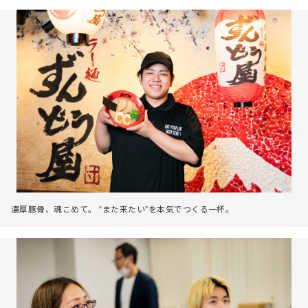
濃厚豚骨、魂こめて。 “また来たい”を本気でつくる一杯。