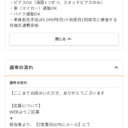
・ピアスOK（両耳1つずつ、スタッドピアスのみ）
・車（マイカー）通勤OK
・バイク通勤OK
・単身赴任手当(65,000円/月)※別途月1回自宅に帰省する
往復交通費支給
閉じる
選考の流れ
選考の流れ
【ここまでお読みいただき、ありがとうございます
【応募について】
WEBよりご応募
▼
担当者より、【2営業日以内にメール】にて