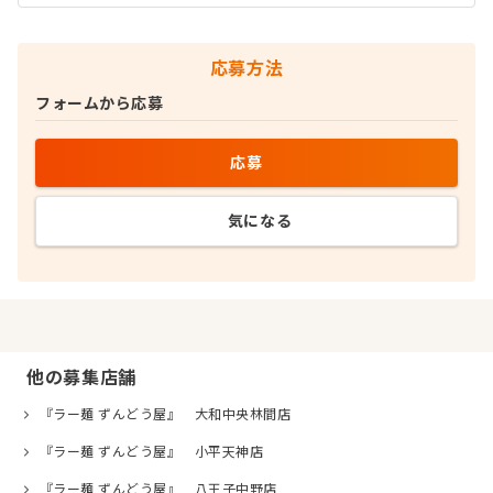
応募方法
フォームから応募
応募
気になる
他の募集店舗
『ラー麺 ずんどう屋』 大和中央林間店
『ラー麺 ずんどう屋』 小平天神店
『ラー麺 ずんどう屋』 八王子中野店