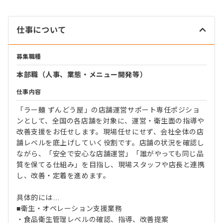
仕事について
募集職種
本部職（人事、業態・メニュー開発等）
仕事内容
「ラー麺 ずんどう屋」の店舗運営サポート専任ポジショ
ンとして、全国の各店舗を対象に、運営・衛生面の指導や
改善支援をお任せします。現場任せにせず、会社全体の店
舗レベルを底上げしていく役割です。店舗の状況を確認し
ながら、「安全で安心な店舗運営」「誰がやっても同じ品
質を保てる仕組み」を目指し、現場スタッフや店長と連携
し、改善・定着を進めます。
具体的には…
■衛生・オペレーション支援業務
・食品衛生管理レベルの確認、指導、改善提案