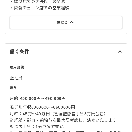
・飲食店での店長以上の経験
・飲食チェーン店での営業経験
閉じる
働く条件
雇用形態
正社員
給与
月給:450,000円〜490,000円
モデル年収6000000～6500000円
月給：45万～49万円（管理監督者手当8万円含む）
※経験・能力・前給与を最大限考慮し、決定いたします。
※深夜手当：1分単位で支給