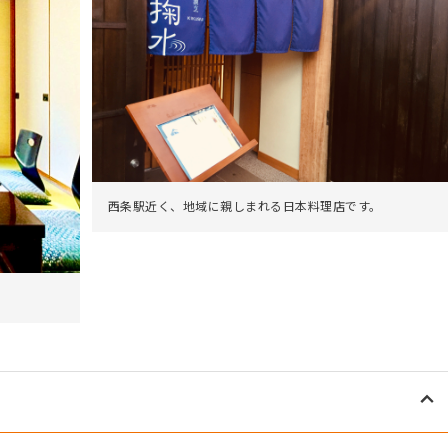
西条駅近く、地域に親しまれる日本料理店です。
。