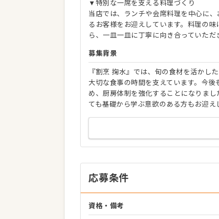
▼特別な一席を支える料理づくり
当店では、ランチや会席料理を中心に、
るお客様をお迎えしています。料理の味
ら、一皿一皿に丁寧に向き合っていただ
募集背景
『割烹 掬水』では、旬の食材を活かし
大切な食事の時間を支えています。今後
め、厨房体制を強化することになりまし
ても基礎から学ぶ意欲のある方もお迎え
応募条件
資格・備考