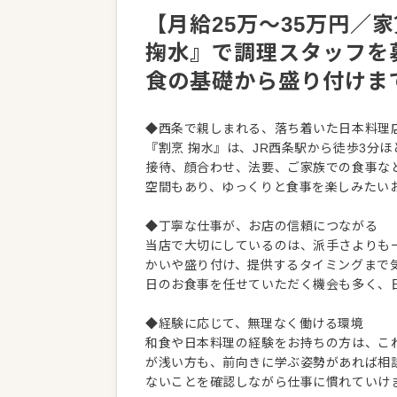
【月給25万～35万円／
掬水』で調理スタッフを
食の基礎から盛り付けま
◆西条で親しまれる、落ち着いた日本料理
『割烹 掬水』は、JR西条駅から徒歩3分
接待、顔合わせ、法要、ご家族での食事な
空間もあり、ゆっくりと食事を楽しみたい
◆丁寧な仕事が、お店の信頼につながる
当店で大切にしているのは、派手さよりも
かいや盛り付け、提供するタイミングまで
日のお食事を任せていただく機会も多く、
◆経験に応じて、無理なく働ける環境
和食や日本料理の経験をお持ちの方は、こ
が浅い方も、前向きに学ぶ姿勢があれば相
ないことを確認しながら仕事に慣れていけ