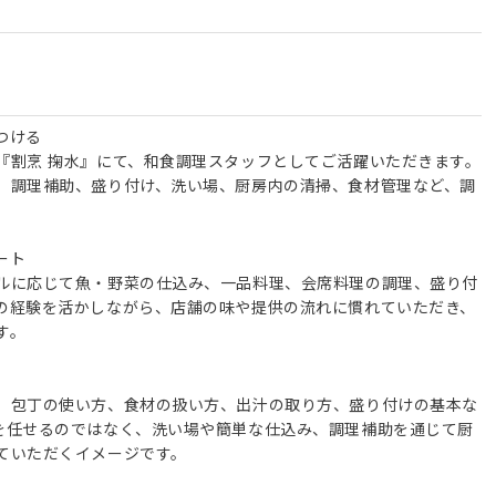
つける
『割烹 掬水』にて、和食調理スタッフとしてご活躍いただきます。
、調理補助、盛り付け、洗い場、厨房内の清掃、食材管理など、調
ート
ルに応じて魚・野菜の仕込み、一品料理、会席料理の調理、盛り付
の経験を活かしながら、店舗の味や提供の流れに慣れていただき、
す。
、包丁の使い方、食材の扱い方、出汁の取り方、盛り付けの基本な
を任せるのではなく、洗い場や簡単な仕込み、調理補助を通じて厨
ていただくイメージです。