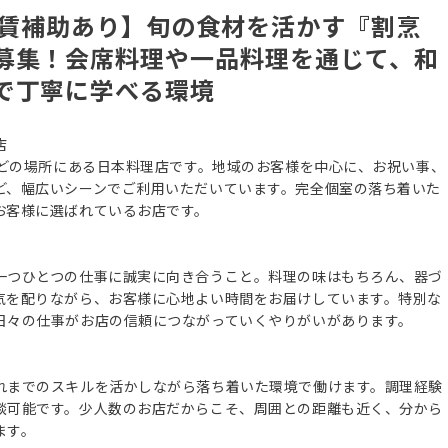
家賃補助あり】旬の食材を活かす『割烹
募集！会席料理や一品料理を通じて、和
で丁寧に学べる環境
店
ほどの場所にある日本料理店です。地域のお客様を中心に、お祝い事、
ど、幅広いシーンでご利用いただいています。完全個室の落ち着いた
お客様に選ばれているお店です。
一つひとつの仕事に誠実に向き合うこと。料理の味はもちろん、器づ
気を配りながら、お客様に心地よい時間をお届けしています。特別な
日々の仕事がお店の信頼につながっていくやりがいがあります。
れまでのスキルを活かしながら落ち着いた環境で働けます。調理経験
談可能です。少人数のお店だからこそ、周囲との距離も近く、分から
ます。