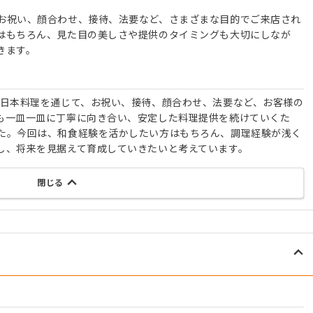
お祝い、顔合わせ、接待、法要など、さまざまな目的でご来店され
はもちろん、見た目の美しさや提供のタイミングも大切にしなが
きます。
た日本料理を通じて、お祝い、接待、顔合わせ、法要など、お客様の
も一皿一皿に丁寧に向き合い、安定した料理提供を続けていくた
た。今回は、和食経験を活かしたい方はもちろん、調理経験が浅く
し、将来を見据えて育成していきたいと考えています。
閉じる