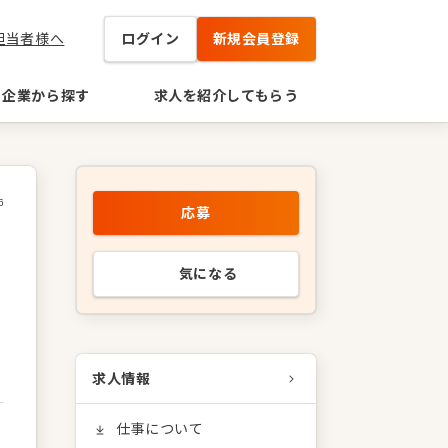
担当者様へ
ログイン
新規会員登録
企業から探す
求人を紹介してもらう
6
応募
リ
気になる
求人情報
仕事について