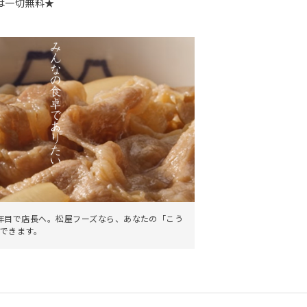
は一切無料★
。
年目で店長へ。松屋フーズなら、あなたの「こう
できます。