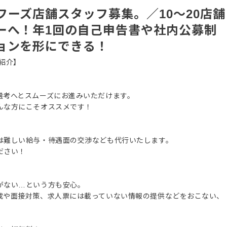
ーズ店舗スタッフ募集。／10〜20店舗
ーへ！年1回の自己申告書や社内公募制
ョンを形にできる！
紹介】
選考へとスムーズにお進みいただけます。
んな方にこそオススメです！
は難しい給与・待遇面の交渉なども代行いたします。
ださい！
がない…という方も安心。
成や面接対策、求人票には載っていない情報の提供などをおこない、