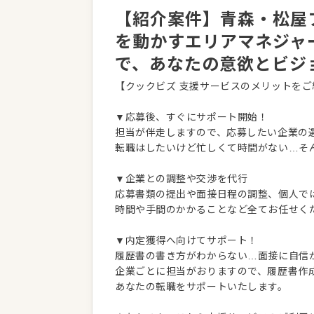
【紹介案件】青森・松屋フ
を動かすエリアマネジャ
で、あなたの意欲とビジ
【クックビズ 支援サービスのメリットをご
▼応募後、すぐにサポート開始！
担当が伴走しますので、応募したい企業の
転職はしたいけど忙しくて時間がない…そ
▼企業との調整や交渉を代行
応募書類の提出や面接日程の調整、個人で
時間や手間のかかることなど全てお任せく
▼内定獲得へ向けてサポート！
履歴書の書き方がわからない…面接に自信
企業ごとに担当がおりますので、履歴書作
あなたの転職をサポートいたします。