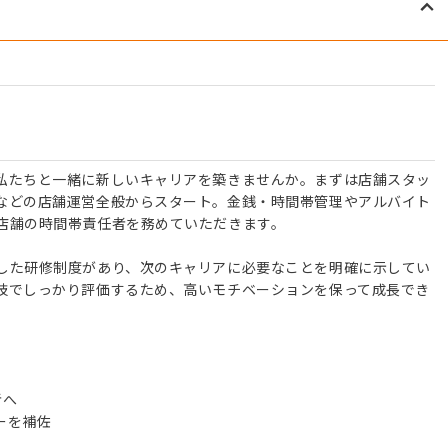
私たちと一緒に新しいキャリアを築きませんか。まずは店舗スタッ
などの店舗運営全般からスタート。金銭・時間帯管理やアルバイト
店舗の時間帯責任者を務めていただきます。
した研修制度があり、次のキャリアに必要なことを明確に示してい
技でしっかり評価するため、高いモチベーションを保って成長でき
者へ
ーを補佐