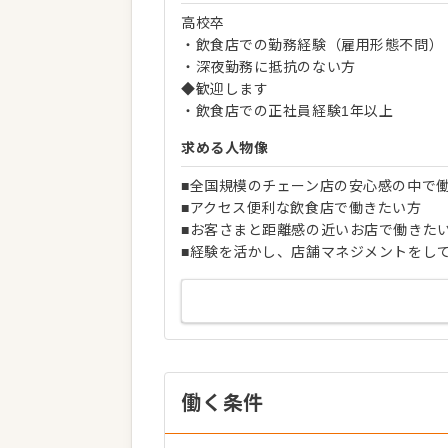
高校卒
・飲食店での勤務経験（雇用形態不問）
・深夜勤務に抵抗のない方
◆歓迎します
・飲食店での正社員経験1年以上
求める人物像
■全国規模のチェーン店の安心感の中で
■アクセス便利な飲食店で働きたい方
■お客さまと距離感の近いお店で働きた
■経験を活かし、店舗マネジメントをし
働く条件