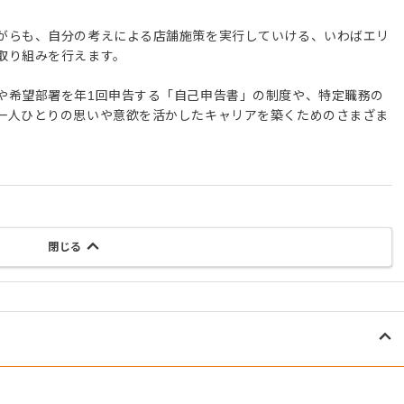
がらも、自分の考えによる店舗施策を実行していける、いわばエリ
取り組みを行えます。
や希望部署を年1回申告する「自己申告書」の制度や、特定職務の
一人ひとりの思いや意欲を活かしたキャリアを築くためのさまざま
閉じる