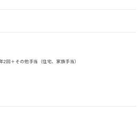
与年2回＋その他手当（住宅、家族手当）