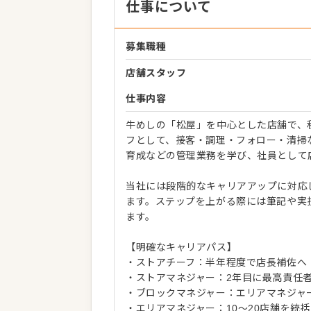
仕事について
募集職種
店舗スタッフ
仕事内容
牛めしの「松屋」を中心とした店舗で、
フとして、接客・調理・フォロー・清掃
育成などの管理業務を学び、社員として
当社には段階的なキャリアアップに対応
ます。ステップを上がる際には筆記や実
ます。
【明確なキャリアパス】
・ストアチーフ：半年程度で店長補佐へ
・ストアマネジャー：2年目に最高責任
・ブロックマネジャー：エリアマネジャ
・エリアマネジャー：10〜20店舗を統括