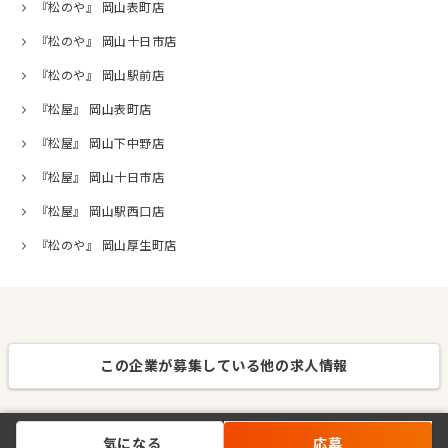
『松のや』 岡山表町店
『松のや』 岡山十日市店
『松のや』 岡山駅前店
『松屋』 岡山表町店
『松屋』 岡山下中野店
『松屋』 岡山十日市店
『松屋』 岡山駅西口店
『松のや』 岡山厚生町店
この企業が募集している他の求人情報
気になる
応募