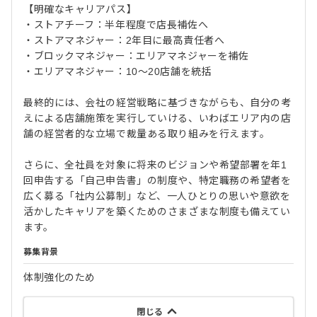
【明確なキャリアパス】
・ストアチーフ：半年程度で店長補佐へ
・ストアマネジャー：2年目に最高責任者へ
・ブロックマネジャー：エリアマネジャーを補佐
・エリアマネジャー：10〜20店舗を統括
最終的には、会社の経営戦略に基づきながらも、自分の考
えによる店舗施策を実行していける、いわばエリア内の店
舗の経営者的な立場で裁量ある取り組みを行えます。
さらに、全社員を対象に将来のビジョンや希望部署を年1
回申告する「自己申告書」の制度や、特定職務の希望者を
広く募る「社内公募制」など、一人ひとりの思いや意欲を
活かしたキャリアを築くためのさまざまな制度も備えてい
ます。
募集背景
体制強化のため
閉じる