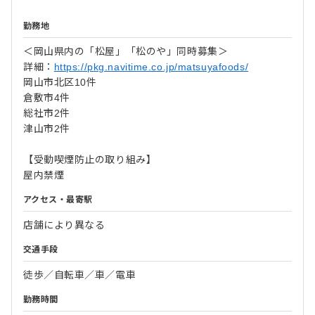
勤務地
＜岡山県内の「松屋」「松のや」同時募集＞
詳細：
https://pkg.navitime.co.jp/matsuyafoods/
岡山市北区10件
倉敷市4件
総社市2件
津山市2件
【受動喫煙防止の取り組み】
屋内禁煙
アクセス・最寄駅
店舗により異なる
交通手段
徒歩／自転車／車／電車
勤務時間