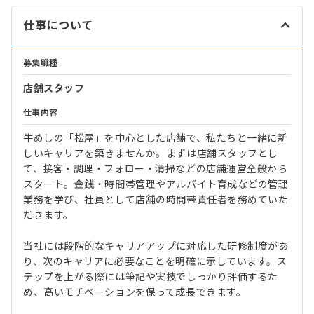
仕事について
募集職種
店舗スタッフ
仕事内容
牛めしの「松屋」を中心とした店舗で、私たちと一緒に新
しいキャリアを築きませんか。まずは店舗スタッフとし
て、接客・調理・フォロー・清掃などの店舗運営全般から
スタート。金銭・時間帯管理やアルバイト育成などの管理
業務を学び、社員として店舗の時間帯責任者を務めていた
だきます。
当社には段階的なキャリアアップに対応した研修制度があ
り、次のキャリアに必要なことを明確に示しています。ス
テップを上がる際には筆記や実技でしっかり評価するた
め、高いモチベーションを保って成長できます。