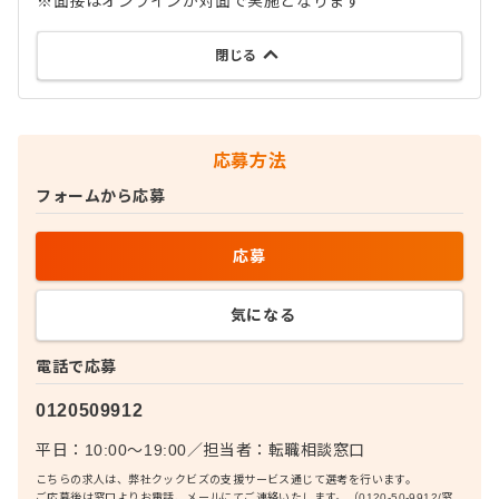
※面接はオンラインか対面で実施となります
閉じる
応募方法
フォームから応募
応募
気になる
電話で応募
0120509912
平日：10:00〜19:00
／
担当者：
転職相談窓口
こちらの求人は、弊社クックビズの支援サービス通じて選考を行います。
ご応募後は窓口よりお電話、メールにてご連絡いたします。（0120-50-9912/窓