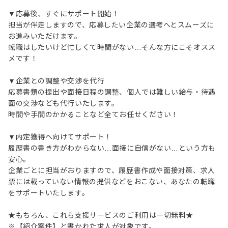
▼応募後、すぐにサポート開始！
担当が伴走しますので、応募したい企業の選考へとスムーズに
お進みいただけます。
転職はしたいけど忙しくて時間がない…そんな方にこそオスス
メです！
▼企業との調整や交渉を代行
応募書類の提出や面接日程の調整、個人では難しい給与・待遇
面の交渉なども代行いたします。
時間や手間のかかることなど全てお任せください！
▼内定獲得へ向けてサポート！
履歴書の書き方がわからない…面接に自信がない…という方も
安心。
企業ごとに担当がおりますので、履歴書作成や面接対策、求人
票には載っていない情報の提供などをおこない、あなたの転職
をサポートいたします。
★もちろん、これら支援サービスのご利用は一切無料★
※【紹介案件】と書かれた求人が対象です。