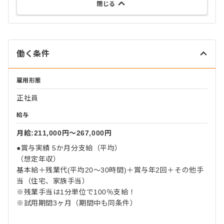
閉じる
働く条件
雇用形態
正社員
給与
月給:211,000円〜267,000円
●賞与実績 5か月分支給（平均）
（想定年収）
基本給＋残業代(平均20～30時間)＋賞与年2回＋その他手
当（住宅、家族手当）
※残業手当は1分単位で100％支給！
※試用期間3ヶ月（期間中も同条件）