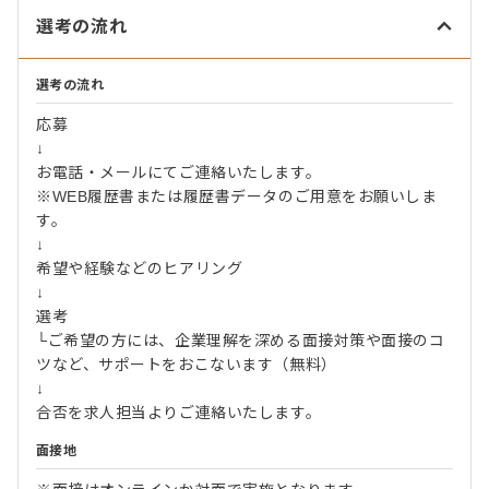
選考の流れ
選考の流れ
応募
↓
お電話・メールにてご連絡いたします。
※WEB履歴書または履歴書データのご用意をお願いしま
す。
↓
希望や経験などのヒアリング
↓
選考
└ご希望の方には、企業理解を深める面接対策や面接のコ
ツなど、サポートをおこないます（無料）
↓
合否を求人担当よりご連絡いたします。
面接地