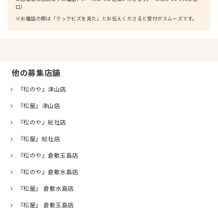
口）
※お電話の際は「クックビズを見た」とお伝えくださると受付がスムーズです。
他の募集店舗
『松のや』津山店
『松屋』津山店
『松のや』総社店
『松屋』総社店
『松のや』倉敷玉島店
『松のや』倉敷水島店
『松屋』 倉敷水島店
『松屋』 倉敷玉島店