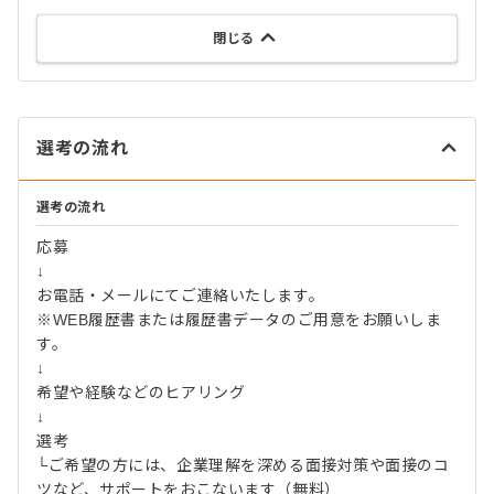
閉じる
選考の流れ
選考の流れ
応募
↓
お電話・メールにてご連絡いたします。
※WEB履歴書または履歴書データのご用意をお願いしま
す。
↓
希望や経験などのヒアリング
↓
選考
└ご希望の方には、企業理解を深める面接対策や面接のコ
ツなど、サポートをおこないます（無料）