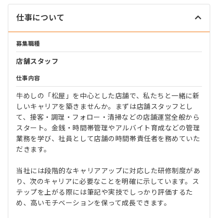
仕事について
募集職種
店舗スタッフ
仕事内容
牛めしの「松屋」を中心とした店舗で、私たちと一緒に新
しいキャリアを築きませんか。まずは店舗スタッフとし
て、接客・調理・フォロー・清掃などの店舗運営全般から
スタート。金銭・時間帯管理やアルバイト育成などの管理
業務を学び、社員として店舗の時間帯責任者を務めていた
だきます。
当社には段階的なキャリアアップに対応した研修制度があ
り、次のキャリアに必要なことを明確に示しています。ス
テップを上がる際には筆記や実技でしっかり評価するた
め、高いモチベーションを保って成長できます。