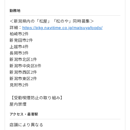
勤務地
＜新潟県内の「松屋」「松のや」同時募集＞
詳細：
https://pkg.navitime.co.jp/matsuyafoods/
柏崎市2件
新発田市2件
上越市4件
長岡市3件
新潟市北区1件
新潟市中央区8件
新潟市西区2件
新潟市東区2件
見附市2件
【受動喫煙防止の取り組み】
屋内禁煙
アクセス・最寄駅
店舗により異なる