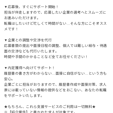
▼応募後、すぐにサポート開始！
担当が伴走しますので、応募したい企業の選考へとスムーズに
お進みいただけます。
転職はしたいけど忙しくて時間がない…そんな方にこそオスス
メです！
▼企業との調整や交渉を代行
応募書類の提出や面接日程の調整、個人では難しい給与・待遇
面の交渉なども代行いたします。
時間や手間のかかることなど全てお任せください！
▼内定獲得へ向けてサポート！
履歴書の書き方がわからない…面接に自信がない…という方も
安心。
企業ごとに担当がおりますので、履歴書作成や面接対策、求人
票には載っていない情報の提供などをおこない、あなたの転職
をサポートいたします。
★もちろん、これら支援サービスのご利用は一切無料★
※【紹介案件】と書かれた求人が対象です。