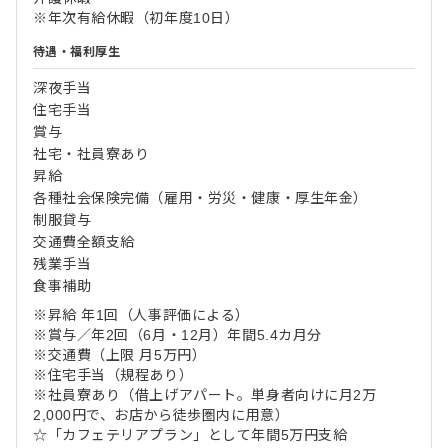
※年次有給休暇（初年度10日）
待遇・福利厚生
深夜手当
住宅手当
賞与
社宅・社員寮あり
昇給
各種社会保険完備（雇用・労災・健康・厚生年金）
制服貸与
交通費全額支給
残業手当
食事補助
※昇給 年1回（人事評価による）
※賞与／年2回（6月・12月）年間5.4カ月分
※交通費（上限 月5万円）
※住宅手当（規程あり）
※社員寮あり（借上げアパート。単身者向けに月2万
2,000円で、お店から徒歩圏内に用意）
☆「カフェテリアプラン」として年間5万円支給