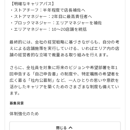
【明確なキャリアパス】
・ストアチーフ：半年程度で店長補佐へ
・ストアマネジャー：2年目に最高責任者へ
・ブロックマネジャー：エリアマネジャーを補佐
・エリアマネジャー：10〜20店舗を統括
最終的には、会社の経営戦略に基づきながらも、自分の考
えによる店舗施策を実行していける、いわばエリア内の店
舗の経営者的な立場で裁量ある取り組みを行えます。
さらに、全社員を対象に将来のビジョンや希望部署を年1
回申告する「自己申告書」の制度や、特定職務の希望者を
広く募る「社内公募制」など、一人ひとりの思いや意欲を
活かしたキャリアを築くためのさまざまな制度も備えてい
ます。
募集背景
体制強化のため
閉じる