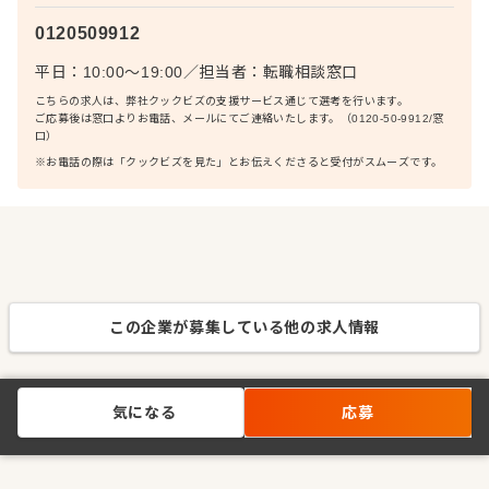
0120509912
平日：10:00〜19:00
／
担当者：
転職相談窓口
こちらの求人は、弊社クックビズの支援サービス通じて選考を行います。
ご応募後は窓口よりお電話、メールにてご連絡いたします。（0120-50-9912/窓
口）
※お電話の際は「クックビズを見た」とお伝えくださると受付がスムーズです。
この企業が募集している他の求人情報
気になる
応募