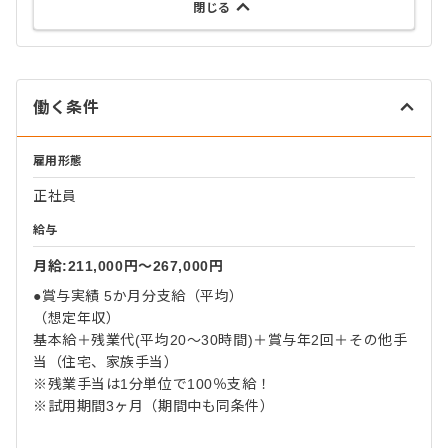
閉じる
働く条件
雇用形態
正社員
給与
月給:211,000円〜267,000円
●賞与実績 5か月分支給（平均）
（想定年収）
基本給＋残業代(平均20～30時間)＋賞与年2回＋その他手
当（住宅、家族手当）
※残業手当は1分単位で100％支給！
※試用期間3ヶ月（期間中も同条件）