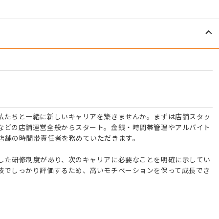
私たちと一緒に新しいキャリアを築きませんか。まずは店舗スタッ
などの店舗運営全般からスタート。金銭・時間帯管理やアルバイト
店舗の時間帯責任者を務めていただきます。
した研修制度があり、次のキャリアに必要なことを明確に示してい
技でしっかり評価するため、高いモチベーションを保って成長でき