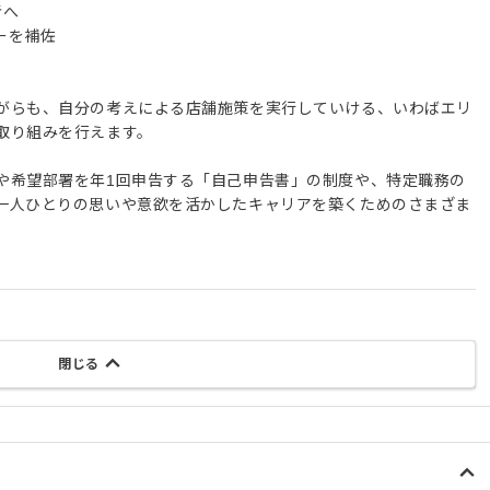
者へ
ーを補佐
がらも、自分の考えによる店舗施策を実行していける、いわばエリ
取り組みを行えます。
や希望部署を年1回申告する「自己申告書」の制度や、特定職務の
一人ひとりの思いや意欲を活かしたキャリアを築くためのさまざま
閉じる