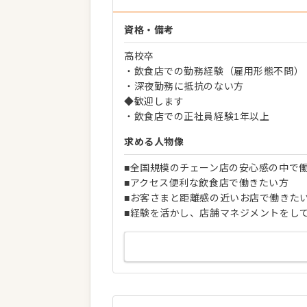
資格・備考
高校卒
・飲食店での勤務経験（雇用形態不問）
・深夜勤務に抵抗のない方
◆歓迎します
・飲食店での正社員経験1年以上
求める人物像
■全国規模のチェーン店の安心感の中で
■アクセス便利な飲食店で働きたい方
■お客さまと距離感の近いお店で働きた
■経験を活かし、店舗マネジメントをし