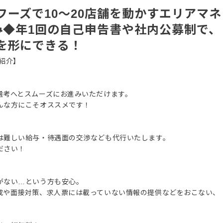
ーズで10〜20店舗を動かすエリアマネ
み◆年1回の自己申告書や社内公募制で、
を形にできる！
紹介】
選考へとスムーズにお進みいただけます。
んな方にこそオススメです！
は難しい給与・待遇面の交渉なども代行いたします。
ださい！
がない…という方も安心。
成や面接対策、求人票には載っていない情報の提供などをおこない、