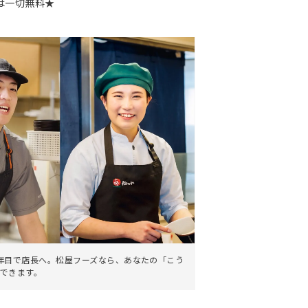
は一切無料★
。
年目で店長へ。松屋フーズなら、あなたの「こう
できます。