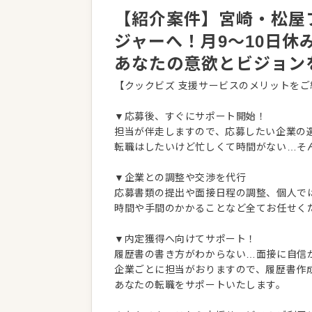
【紹介案件】宮崎・松屋フ
ジャーへ！月9～10日休
あなたの意欲とビジョン
【クックビズ 支援サービスのメリットをご
▼応募後、すぐにサポート開始！
担当が伴走しますので、応募したい企業の
転職はしたいけど忙しくて時間がない…そ
▼企業との調整や交渉を代行
応募書類の提出や面接日程の調整、個人で
時間や手間のかかることなど全てお任せく
▼内定獲得へ向けてサポート！
履歴書の書き方がわからない…面接に自信
企業ごとに担当がおりますので、履歴書作
あなたの転職をサポートいたします。