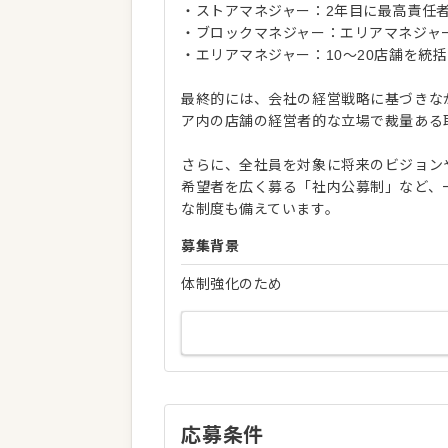
・ストアマネジャー：2年目に最高責任
・ブロックマネジャー：エリアマネジャ
・エリアマネジャー：10〜20店舗を統括
最終的には、会社の経営戦略に基づきな
ア内の店舗の経営者的な立場で裁量ある
さらに、全社員を対象に将来のビジョン
希望者を広く募る「社内公募制」など、
な制度も備えています。
募集背景
体制強化のため
応募条件