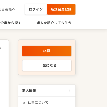
担当者様へ
ログイン
新規会員登録
企業から探す
求人を紹介してもらう
6
応募
を
気になる
求人情報
仕事について