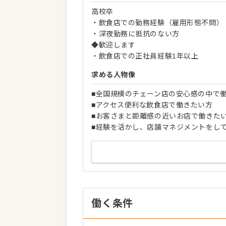
高校卒
・飲食店での勤務経験（雇用形態不問）
・深夜勤務に抵抗のない方
◆歓迎します
・飲食店での正社員経験1年以上
求める人物像
■全国規模のチェーン店の安心感の中で
■アクセス便利な飲食店で働きたい方
■お客さまと距離感の近いお店で働きた
■経験を活かし、店舗マネジメントをし
働く条件