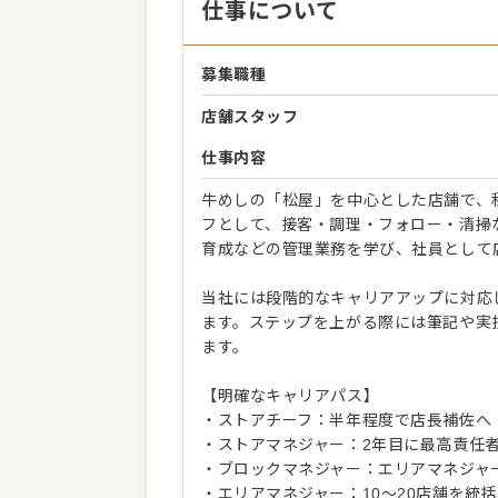
仕事について
募集職種
店舗スタッフ
仕事内容
牛めしの「松屋」を中心とした店舗で、
フとして、接客・調理・フォロー・清掃
育成などの管理業務を学び、社員として
当社には段階的なキャリアアップに対応
ます。ステップを上がる際には筆記や実
ます。
【明確なキャリアパス】
・ストアチーフ：半年程度で店長補佐へ
・ストアマネジャー：2年目に最高責任
・ブロックマネジャー：エリアマネジャ
・エリアマネジャー：10〜20店舗を統括