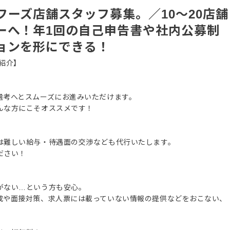
ーズ店舗スタッフ募集。／10〜20店舗
ーへ！年1回の自己申告書や社内公募制
ョンを形にできる！
紹介】
選考へとスムーズにお進みいただけます。
んな方にこそオススメです！
は難しい給与・待遇面の交渉なども代行いたします。
ださい！
がない…という方も安心。
成や面接対策、求人票には載っていない情報の提供などをおこない、