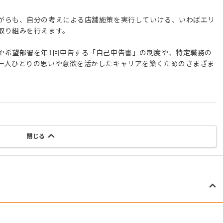
がらも、自分の考えによる店舗施策を実行していける、いわばエリ
取り組みを行えます。
や希望部署を年1回申告する「自己申告書」の制度や、特定職務の
一人ひとりの思いや意欲を活かしたキャリアを築くためのさまざま
閉じる