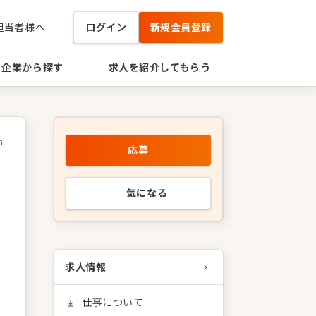
担当者様へ
ログイン
新規会員登録
企業から探す
求人を紹介してもらう
6
応募
リ
気になる
求人情報
仕事について