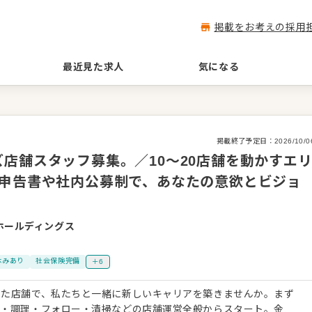
掲載をお考えの採用
最近見た求人
気になる
掲載終了予定日：
2026/10/0
店舗スタッフ募集。／10〜20店舗を動かすエ
己申告書や社内公募制で、あなたの意欲とビジョ
ホールディングス
休みあり
社会保険完備
＋6
した店舗で、私たちと一緒に新しいキャリアを築きませんか。まず
客・調理・フォロー・清掃などの店舗運営全般からスタート。金