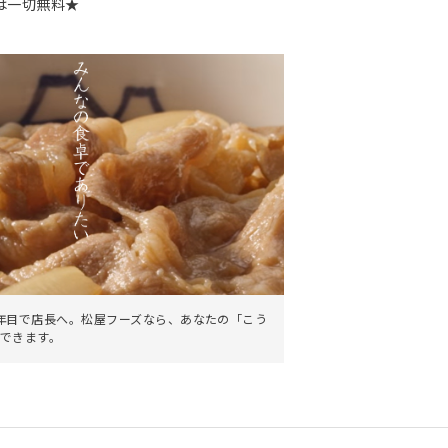
は一切無料★
。
年目で店長へ。松屋フーズなら、あなたの「こう
できます。