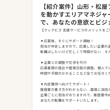
【紹介案件】山形・松屋フ
を動かすエリアマネジャ
で、あなたの意欲とビジ
【クックビズ 支援サービスのメリットをご
▼応募後、すぐにサポート開始！
担当が伴走しますので、応募したい企業の
転職はしたいけど忙しくて時間がない…そ
▼企業との調整や交渉を代行
応募書類の提出や面接日程の調整、個人で
時間や手間のかかることなど全てお任せく
▼内定獲得へ向けてサポート！
履歴書の書き方がわからない…面接に自信
企業ごとに担当がおりますので、履歴書作
あなたの転職をサポートいたします。