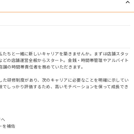
私たちと一緒に新しいキャリアを築きませんか。まずは店舗スタッ
などの店舗運営全般からスタート。金銭・時間帯管理やアルバイト
店舗の時間帯責任者を務めていただきます。
した研修制度があり、次のキャリアに必要なことを明確に示してい
技でしっかり評価するため、高いモチベーションを保って成長でき
者へ
ーを補佐