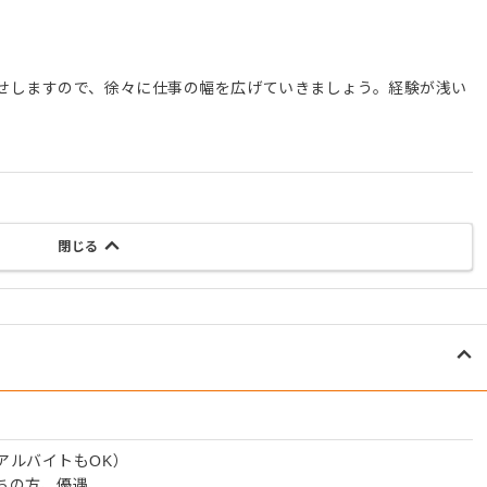
せしますので、徐々に仕事の幅を広げていきましょう。経験が浅い
閉じる
アルバイトもOK）
ちの方、優遇