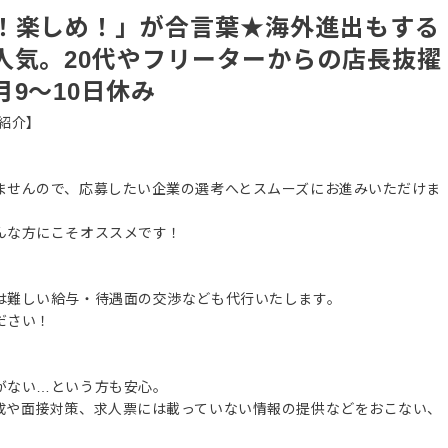
！楽しめ！」が合言葉★海外進出もする
人気。20代やフリーターからの店長抜擢
9～10日休み
紹介】
ませんので、応募したい企業の選考へとスムーズにお進みいただけま
んな方にこそオススメです！
は難しい給与・待遇面の交渉なども代行いたします。
ださい！
がない…という方も安心。
成や面接対策、求人票には載っていない情報の提供などをおこない、