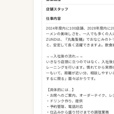
店舗スタッフ
仕事内容
2024年度内に100店舗、2028年度
ーメンの美味しさを、一人でも多くの人
ZUNDは、『丸亀製麺』でおなじみの
と、安定して長く活躍できますよ。飲食
→→入社後の流れ→→
いきなり店頭に立つのではなく、入社後
レーニングを行います。慣れてから実際の
ーもいて、距離が近い分、相談しやすい
するに限る」面々ばかりです。
【具体的には…】
・お席へのご案内、オーダーテイク、レ
・ドリンク作り、提供
・予約管理、電話対応
・仕込みから盛り付けまでの調理業務