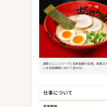
濃厚とんこつスープと自家製麺が自慢。創業20
いま全国展開に向けて拡大中。
仕事について
募集職種