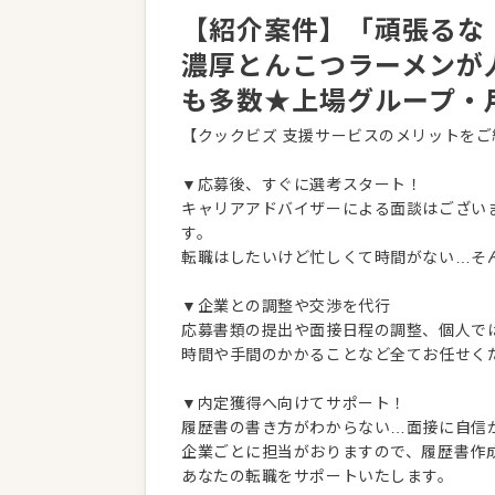
【紹介案件】「頑張るな
濃厚とんこつラーメンが
も多数★上場グループ・月
【クックビズ 支援サービスのメリットをご
▼応募後、すぐに選考スタート！
キャリアアドバイザーによる面談はござい
す。
転職はしたいけど忙しくて時間がない…そ
▼企業との調整や交渉を代行
応募書類の提出や面接日程の調整、個人で
時間や手間のかかることなど全てお任せく
▼内定獲得へ向けてサポート！
履歴書の書き方がわからない…面接に自信
企業ごとに担当がおりますので、履歴書作
あなたの転職をサポートいたします。