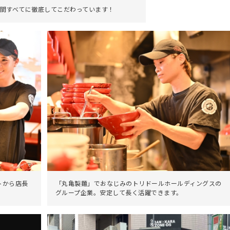
間すべてに徹底してこだわっています！
トから店長
「丸亀製麵」でおなじみのトリドールホールディングスの
グループ企業。安定して長く活躍できます。