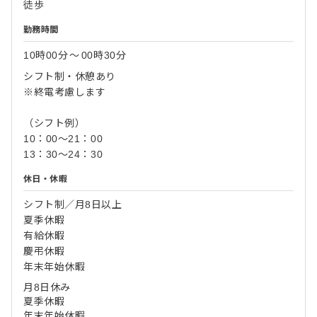
徒歩
勤務時間
10時00分
〜
00時30分
シフト制・休憩あり
※終電考慮します
（シフト例）
10：00～21：00
13：30～24：30
休日・休暇
シフト制／月8日以上
夏季休暇
有給休暇
慶弔休暇
年末年始休暇
月8日休み
夏季休暇
年末年始休暇