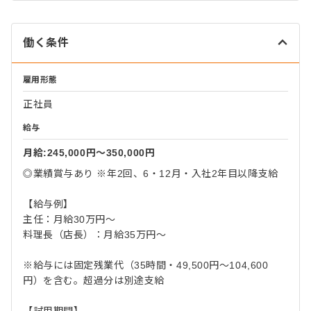
働く条件
雇用形態
正社員
給与
月給:245,000円〜350,000円
◎業績賞与あり ※年2回、6・12月・入社2年目以降支給
【給与例】
主任：月給30万円～
料理長（店長）：月給35万円～
※給与には固定残業代（35時間・49,500円～104,600
円）を含む。超過分は別途支給