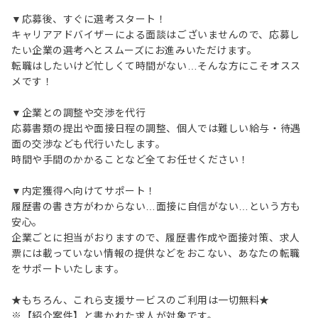
▼応募後、すぐに選考スタート！
キャリアアドバイザーによる面談はございませんので、応募し
たい企業の選考へとスムーズにお進みいただけます。
転職はしたいけど忙しくて時間がない…そんな方にこそオスス
メです！
▼企業との調整や交渉を代行
応募書類の提出や面接日程の調整、個人では難しい給与・待遇
面の交渉なども代行いたします。
時間や手間のかかることなど全てお任せください！
▼内定獲得へ向けてサポート！
履歴書の書き方がわからない…面接に自信がない…という方も
安心。
企業ごとに担当がおりますので、履歴書作成や面接対策、求人
票には載っていない情報の提供などをおこない、あなたの転職
をサポートいたします。
★もちろん、これら支援サービスのご利用は一切無料★
※【紹介案件】と書かれた求人が対象です。