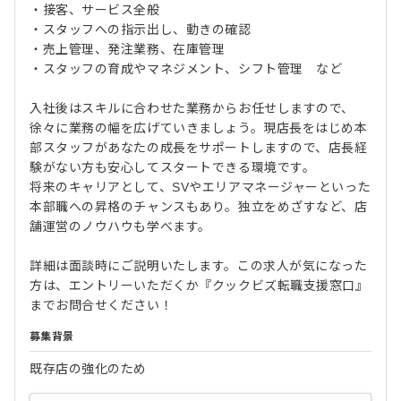
・接客、サービス全般
・スタッフへの指示出し、動きの確認
・売上管理、発注業務、在庫管理
・スタッフの育成やマネジメント、シフト管理 など
入社後はスキルに合わせた業務からお任せしますので、
徐々に業務の幅を広げていきましょう。現店長をはじめ本
部スタッフがあなたの成長をサポートしますので、店長経
験がない方も安心してスタートできる環境です。
将来のキャリアとして、SVやエリアマネージャーといった
本部職への昇格のチャンスもあり。独立をめざすなど、店
舗運営のノウハウも学べます。
詳細は面談時にご説明いたします。この求人が気になった
方は、エントリーいただくか『クックビズ転職支援窓口』
までお問合せください！
募集背景
既存店の強化のため