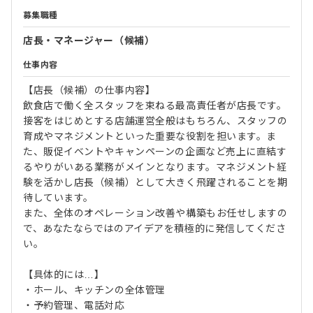
募集職種
店長・マネージャー（候補）
仕事内容
【店長（候補）の仕事内容】
飲食店で働く全スタッフを束ねる最高責任者が店長です。
接客をはじめとする店舗運営全般はもちろん、スタッフの
育成やマネジメントといった重要な役割を担います。ま
た、販促イベントやキャンペーンの企画など売上に直結す
るやりがいある業務がメインとなります。マネジメント経
験を活かし店長（候補）として大きく飛躍されることを期
待しています。
また、全体のオペレーション改善や構築もお任せしますの
で、あなたならではのアイデアを積極的に発信してくださ
い。
【具体的には…】
・ホール、キッチンの全体管理
・予約管理、電話対応