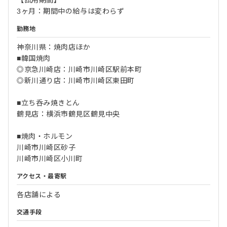
【試用期間】
3ヶ月：期間中の給与は変わらず
勤務地
神奈川県：焼肉店ほか
■韓国焼肉
◎京急川崎店：川崎市川崎区駅前本町
◎新川通り店：川崎市川崎区東田町
■立ち呑み焼きとん
鶴見店：横浜市鶴見区鶴見中央
■焼肉・ホルモン
川崎市川崎区砂子
川崎市川崎区小川町
アクセス・最寄駅
各店舗による
交通手段