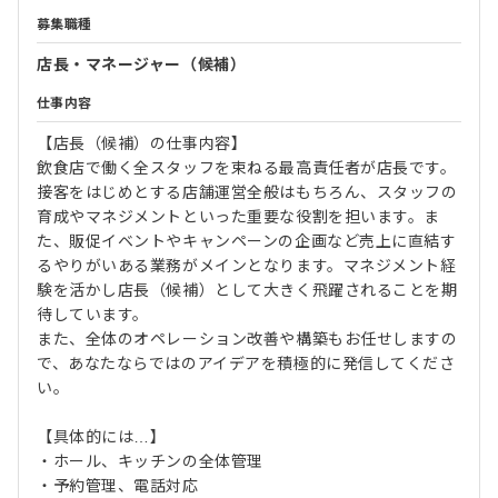
募集職種
店長・マネージャー（候補）
仕事内容
【店長（候補）の仕事内容】
飲食店で働く全スタッフを束ねる最高責任者が店長です。
接客をはじめとする店舗運営全般はもちろん、スタッフの
育成やマネジメントといった重要な役割を担います。ま
た、販促イベントやキャンペーンの企画など売上に直結す
るやりがいある業務がメインとなります。マネジメント経
験を活かし店長（候補）として大きく飛躍されることを期
待しています。
また、全体のオペレーション改善や構築もお任せしますの
で、あなたならではのアイデアを積極的に発信してくださ
い。
【具体的には…】
・ホール、キッチンの全体管理
・予約管理、電話対応