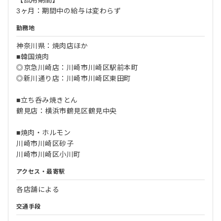
【試用期間】
3ヶ月：期間中の給与は変わらず
勤務地
神奈川県：焼肉店ほか
■韓国焼肉
◎京急川崎店：川崎市川崎区駅前本町
◎新川通り店：川崎市川崎区東田町
■立ち呑み焼きとん
鶴見店：横浜市鶴見区鶴見中央
■焼肉・ホルモン
川崎市川崎区砂子
川崎市川崎区小川町
アクセス・最寄駅
各店舗による
交通手段