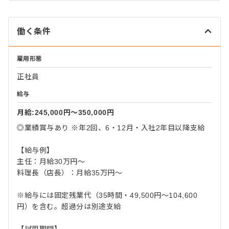
働く条件
雇用形態
正社員
給与
月給:245,000円〜350,000円
◎業績賞与あり ※年2回、6・12月・入社2年目以降支給
【給与例】
主任：月給30万円～
料理長（店長）：月給35万円～
※給与には固定残業代（35時間・49,500円～104,600
円）を含む。超過分は別途支給