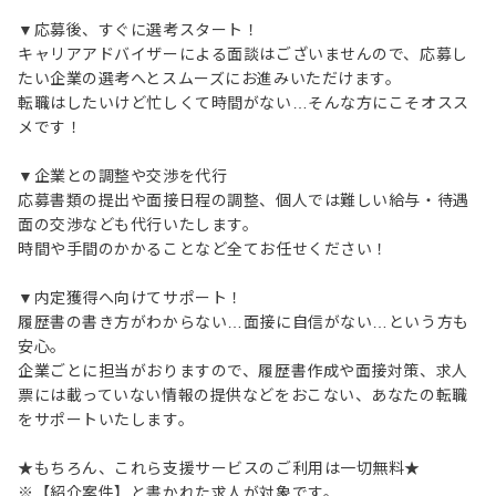
▼応募後、すぐに選考スタート！
キャリアアドバイザーによる面談はございませんので、応募し
たい企業の選考へとスムーズにお進みいただけます。
転職はしたいけど忙しくて時間がない…そんな方にこそオスス
メです！
▼企業との調整や交渉を代行
応募書類の提出や面接日程の調整、個人では難しい給与・待遇
面の交渉なども代行いたします。
時間や手間のかかることなど全てお任せください！
▼内定獲得へ向けてサポート！
履歴書の書き方がわからない…面接に自信がない…という方も
安心。
企業ごとに担当がおりますので、履歴書作成や面接対策、求人
票には載っていない情報の提供などをおこない、あなたの転職
をサポートいたします。
★もちろん、これら支援サービスのご利用は一切無料★
※【紹介案件】と書かれた求人が対象です。