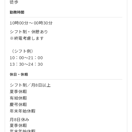
徒歩
勤務時間
10時00分
〜
00時30分
シフト制・休憩あり
※終電考慮します
（シフト例）
10：00～21：00
13：30～24：30
休日・休暇
シフト制／月8日以上
夏季休暇
有給休暇
慶弔休暇
年末年始休暇
月8日休み
夏季休暇
年末年始休暇