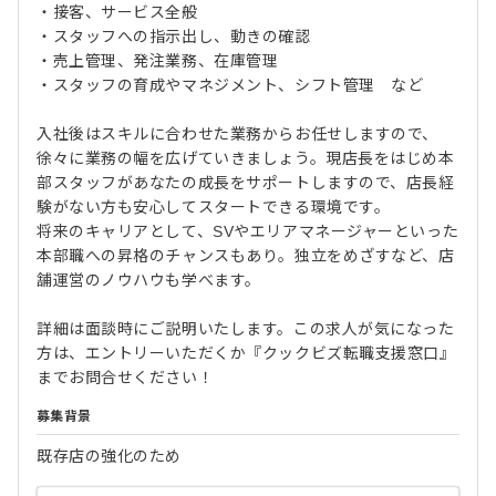
・接客、サービス全般
・スタッフへの指示出し、動きの確認
・売上管理、発注業務、在庫管理
・スタッフの育成やマネジメント、シフト管理 など
入社後はスキルに合わせた業務からお任せしますので、
徐々に業務の幅を広げていきましょう。現店長をはじめ本
部スタッフがあなたの成長をサポートしますので、店長経
験がない方も安心してスタートできる環境です。
将来のキャリアとして、SVやエリアマネージャーといった
本部職への昇格のチャンスもあり。独立をめざすなど、店
舗運営のノウハウも学べます。
詳細は面談時にご説明いたします。この求人が気になった
方は、エントリーいただくか『クックビズ転職支援窓口』
までお問合せください！
募集背景
既存店の強化のため