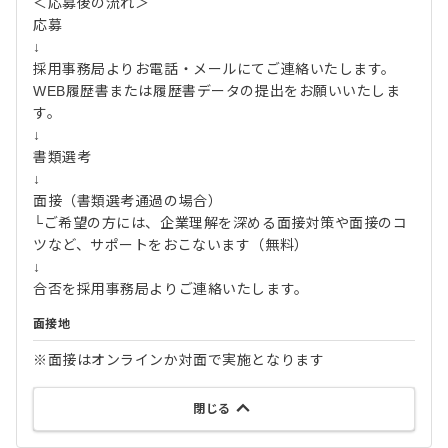
＜応募後の流れ＞
応募
↓
採用事務局よりお電話・メールにてご連絡いたします。
WEB履歴書または履歴書データの提出をお願いいたしま
す。
↓
書類選考
↓
面接（書類選考通過の場合）
└ご希望の方には、企業理解を深める面接対策や面接のコ
ツなど、サポートをおこないます（無料）
↓
合否を採用事務局よりご連絡いたします。
面接地
※面接はオンラインか対面で実施となります
閉じる