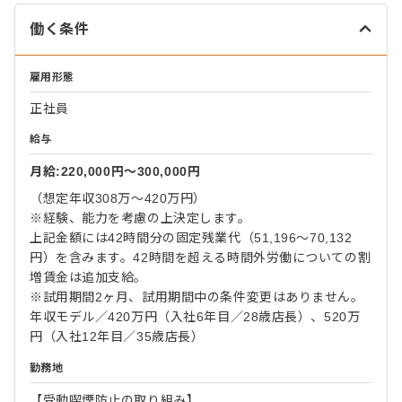
働く条件
雇用形態
正社員
給与
月給:220,000円〜300,000円
（想定年収308万～420万円）
※経験、能力を考慮の上決定します。
上記金額には42時間分の固定残業代（51,196～70,132
円）を含みます。42時間を超える時間外労働についての割
増賃金は追加支給。
※試用期間2ヶ月、試用期間中の条件変更はありません。
年収モデル／420万円（入社6年目／28歳店長）、520万
円（入社12年目／35歳店長）
勤務地
【受動喫煙防止の取り組み】