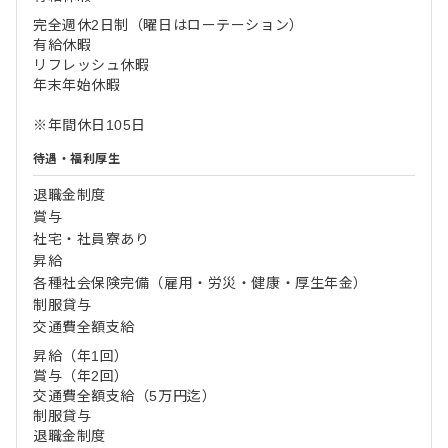
完全週休2日制（曜日はローテーション）
有給休暇
リフレッシュ休暇
年末年始休暇
※年間休日105日
待遇・福利厚生
退職金制度
賞与
社宅・社員寮あり
昇給
各種社会保険完備（雇用・労災・健康・厚生年金）
制服貸与
交通費全額支給
昇給（年1回）
賞与（年2回）
交通費全額支給（5万円迄）
制服貸与
退職金制度