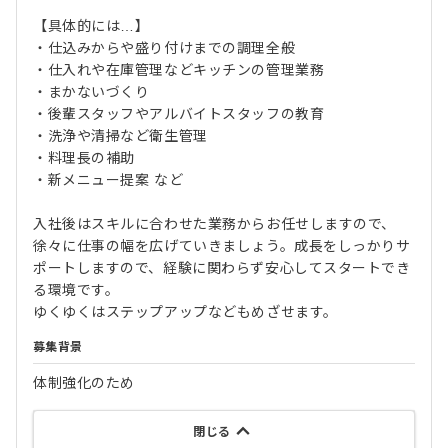
【具体的には…】
・仕込みからや盛り付けまでの調理全般
・仕入れや在庫管理などキッチンの管理業務
・まかないづくり
・後輩スタッフやアルバイトスタッフの教育
・洗浄や清掃など衛生管理
・料理長の補助
・新メニュー提案 など
入社後はスキルに合わせた業務からお任せしますので、
徐々に仕事の幅を広げていきましょう。成長をしっかりサ
ポートしますので、経験に関わらず安心してスタートでき
る環境です。
ゆくゆくはステップアップなどもめざせます。
募集背景
体制強化のため
閉じる