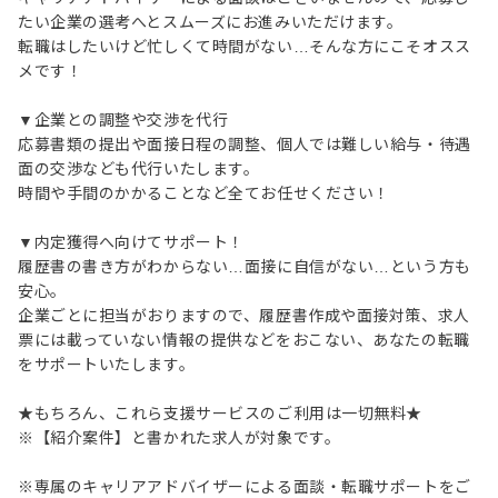
たい企業の選考へとスムーズにお進みいただけます。
転職はしたいけど忙しくて時間がない…そんな方にこそオスス
メです！
▼企業との調整や交渉を代行
応募書類の提出や面接日程の調整、個人では難しい給与・待遇
面の交渉なども代行いたします。
時間や手間のかかることなど全てお任せください！
▼内定獲得へ向けてサポート！
履歴書の書き方がわからない…面接に自信がない…という方も
安心。
企業ごとに担当がおりますので、履歴書作成や面接対策、求人
票には載っていない情報の提供などをおこない、あなたの転職
をサポートいたします。
★もちろん、これら支援サービスのご利用は一切無料★
※【紹介案件】と書かれた求人が対象です。
※専属のキャリアアドバイザーによる面談・転職サポートをご