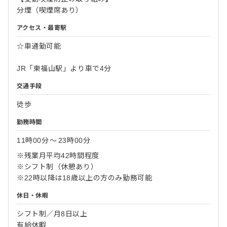
分煙（喫煙席あり）
アクセス・最寄駅
☆車通勤可能
JR「東福山駅」より車で4分
交通手段
徒歩
勤務時間
11時00分
〜
23時00分
※残業月平均42時間程度
※シフト制（休憩あり）
※22時以降は18歳以上の方のみ勤務可能
休日・休暇
シフト制／月8日以上
有給休暇