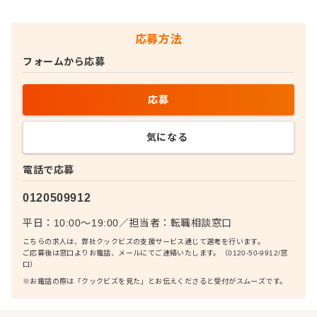
応募方法
フォームから応募
応募
気になる
電話で応募
0120509912
平日：10:00〜19:00
／
担当者：
転職相談窓口
こちらの求人は、弊社クックビズの支援サービス通じて選考を行います。
ご応募後は窓口よりお電話、メールにてご連絡いたします。（0120-50-9912/窓
口）
※お電話の際は「クックビズを見た」とお伝えくださると受付がスムーズです。