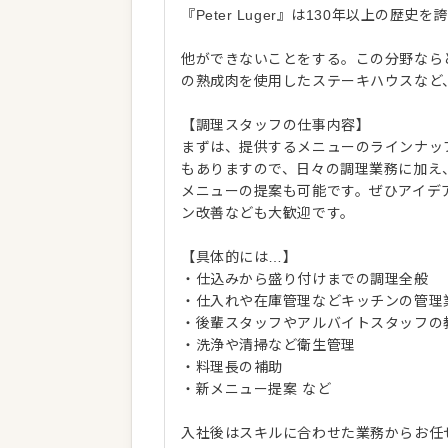
『Peter Luger』は130年以上の歴
他ができないことをする。この分野なら
の熟成肉を使用したステーキハウスなど
【調理スタッフの仕事内容】
まずは、提供するメニューのラインナッ
もありますので、日々の調理業務に加え
メニューの提案も可能です。ぜひアイデ
ン改善なども大歓迎です。
【具体的には…】
・仕込みから盛り付けまでの調理全般
・仕入れや在庫管理などキッチンの管理
・後輩スタッフやアルバイトスタッフの
・洗浄や清掃など衛生管理
・料理長の補助
・新メニュー提案 など
入社後はスキルに合わせた業務からお任