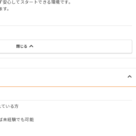
ず安心してスタートできる環境です。
ます。
閉じる
れている方
ば未経験でも可能