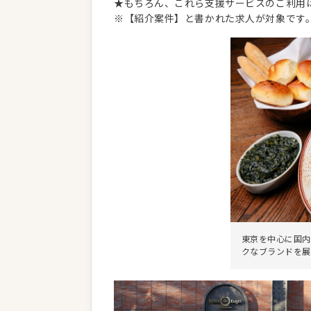
★もちろん、これら支援サービスのご利用
※【紹介案件】と書かれた求人が対象です
東京を中心に国内
クなブランドを展