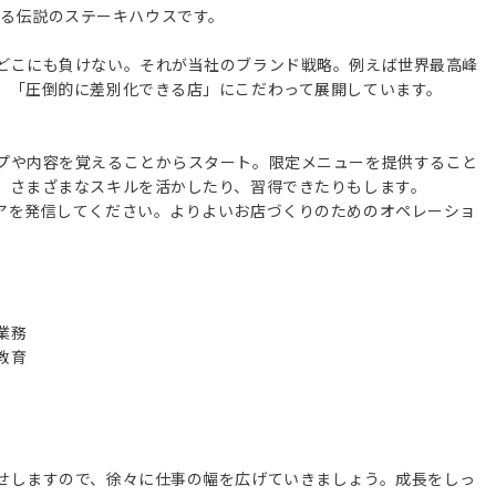
史を誇る伝説のステーキハウスです。
どこにも負けない。それが当社のブランド戦略。例えば世界最高峰
、「圧倒的に差別化できる店」にこだわって展開しています。
プや内容を覚えることからスタート。限定メニューを提供すること
、さまざまなスキルを活かしたり、習得できたりもします。
アを発信してください。よりよいお店づくりのためのオペレーショ
業務
教育
せしますので、徐々に仕事の幅を広げていきましょう。成長をしっ