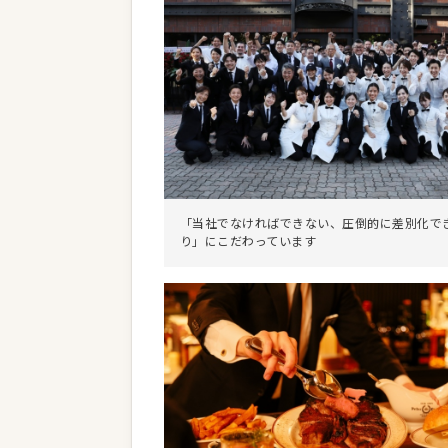
「当社でなければできない、圧倒的に差別化で
り」にこだわっています