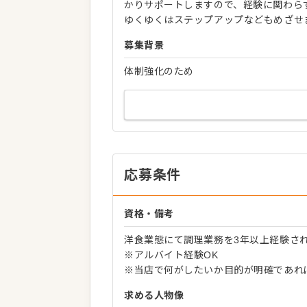
かりサポートしますので、経験に関わら
ゆくゆくはステップアップなどもめざせ
募集背景
体制強化のため
応募条件
資格・備考
洋食業態にて調理業務を3年以上経験さ
※アルバイト経験OK
※当店で何がしたいか目的が明確であれ
求める人物像