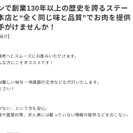
ンで創業130年以上の歴史を誇るステー
本店と“全く同じ味と品質”でお肉を提供
手がけませんか！
紹介】
選考へとスムーズにお進みいただけます。
んな方にこそオススメです！
は難しい給与・待遇面の交渉なども代行いたします。
ださい！
がない…という方も安心。
成や面接対策、求人票には載っていない情報の提供などをおこない、