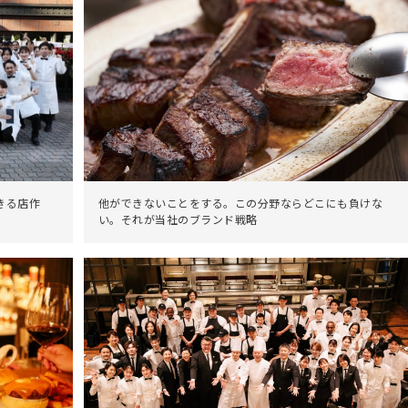
他ができないことをする。この分野ならどこにも負けな
きる店作
い。それが当社のブランド戦略