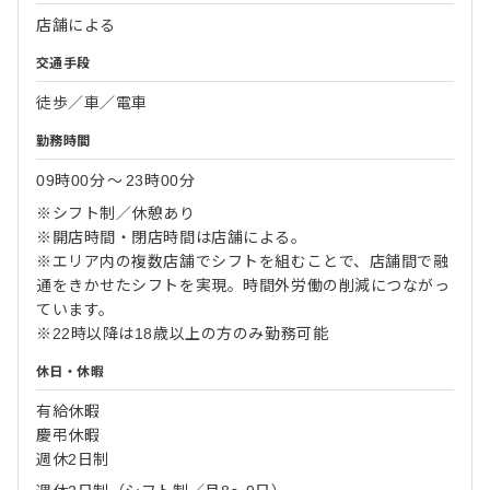
店舗による
交通手段
徒歩／車／電車
勤務時間
09時00分
〜
23時00分
※シフト制／休憩あり
※開店時間・閉店時間は店舗による。
※エリア内の複数店舗でシフトを組むことで、店舗間で融
通をきかせたシフトを実現。時間外労働の削減につながっ
ています。
※22時以降は18歳以上の方のみ勤務可能
休日・休暇
有給休暇
慶弔休暇
週休2日制