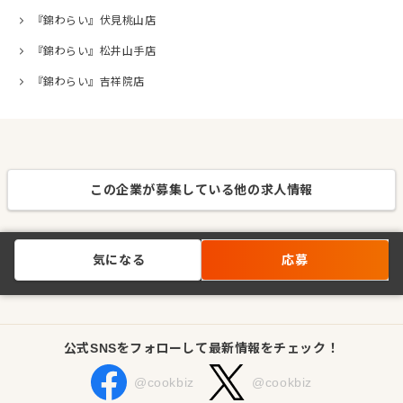
『錦わらい』伏見桃山店
『錦わらい』松井山手店
『錦わらい』吉祥院店
この企業が募集している他の求人情報
気になる
応募
公式SNSをフォローして最新情報をチェック！
@cookbiz
@cookbiz