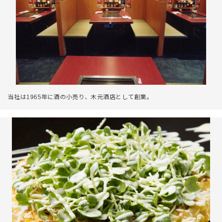
当社は1965年に酒の小売り、木元酒店として創業。