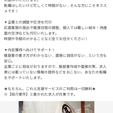
お進みいただけます。
転職はしたいけど忙しくて時間がない…そんな方にこそオスス
メです！
▼企業との調整や交渉を代行
応募書類の提出や面接日程の調整、個人では難しい給与・待遇
面の交渉なども代行いたします。
時間や手間のかかることなど全てお任せください！
▼内定獲得へ向けてサポート！
履歴書の書き方がわからない…面接に自信がない…という方も
安心。
企業ごとに担当がおりますので、履歴書作成や面接対策、求人
票には載っていない情報の提供などをおこない、あなたの転職
をサポートいたします。
★もちろん、これら支援サービスのご利用は一切無料★
※【紹介案件】と書かれた求人が対象です。