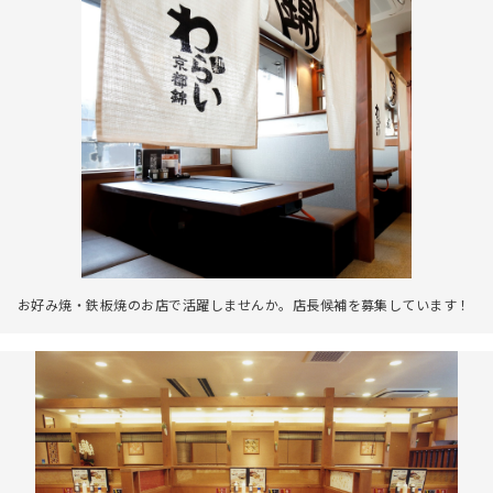
お好み焼・鉄板焼のお店で活躍しませんか。店長候補を募集しています！