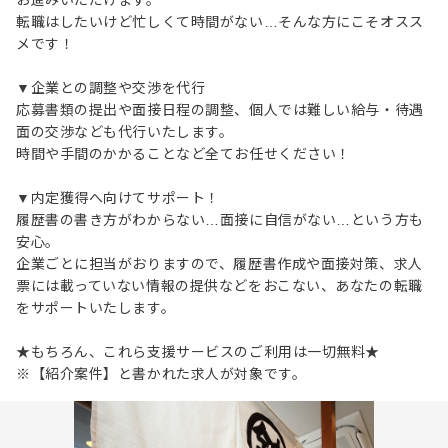
お進みいただけます。
転職はしたいけど忙しくて時間がない…そんな方にこそオスス
メです！
▼企業との調整や交渉を代行
応募書類の提出や面接日程の調整、個人では難しい給与・待遇
面の交渉なども代行いたします。
時間や手間のかかることなど全てお任せください！
▼内定獲得へ向けてサポート！
履歴書の書き方がわからない…面接に自信がない…という方も
安心。
企業ごとに担当がおりますので、履歴書作成や面接対策、求人
票には載っていない情報の提供などをおこない、あなたの転職
をサポートいたします。
★もちろん、これら支援サービスのご利用は一切無料★
※【紹介案件】と書かれた求人が対象です。