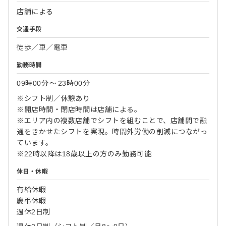
店舗による
交通手段
徒歩／車／電車
勤務時間
09時00分
〜
23時00分
※シフト制／休憩あり
※開店時間・閉店時間は店舗による。
※エリア内の複数店舗でシフトを組むことで、店舗間で融
通をきかせたシフトを実現。時間外労働の削減につながっ
ています。
※22時以降は18歳以上の方のみ勤務可能
休日・休暇
有給休暇
慶弔休暇
週休2日制