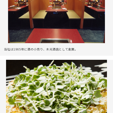
当社は1965年に酒の小売り、木元酒店として創業。