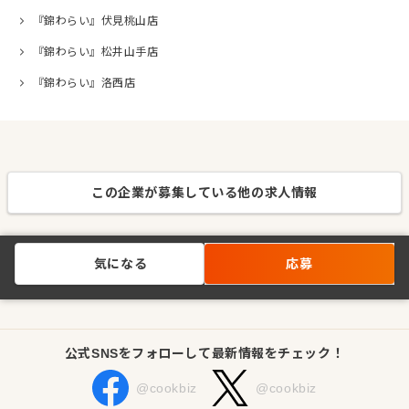
『錦わらい』伏見桃山店
『錦わらい』松井山手店
『錦わらい』洛西店
この企業が募集している他の求人情報
気になる
応募
公式SNSをフォローして最新情報をチェック！
@cookbiz
@cookbiz