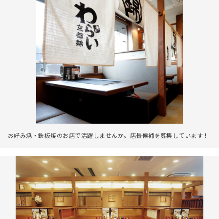
お好み焼・鉄板焼のお店で活躍しませんか。店長候補を募集しています！