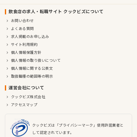
飲食店の求人・転職サイト クックビズについて
お問い合わせ
よくある質問
求人掲載のお申し込み
サイト利用規約
個人情報保護方針
個人情報の取り扱いについて
個人情報に関する公表文
取扱職種の範囲等の明示
運営会社について
クックビズ株式会社
アクセスマップ
クックビズは「プライバシーマーク」使用許諾業者と
して認定されています。