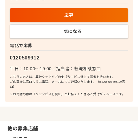
応募
気になる
電話で応募
0120509912
平日：10:00〜19:00
／
担当者：
転職相談窓口
こちらの求人は、弊社クックビズの支援サービス通じて選考を行います。
ご応募後は窓口よりお電話、メールにてご連絡いたします。（0120-50-9912/窓
口）
※お電話の際は「クックビズを見た」とお伝えくださると受付がスムーズです。
他の募集店舗