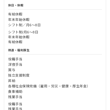
休日・休暇
有給休暇
年末年始休暇
シフト制／月6～8日
シフト制/月6〜8日
年末年始休暇
有給休暇
待遇・福利厚生
役職手当
深夜手当
賞与
独立支援制度
昇給
各種社会保険完備（雇用・労災・健康・厚生年金）
食事補助
残業手当
役職手当
残業手当