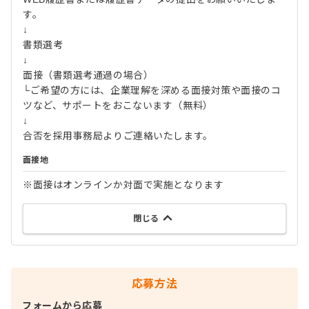
す。
↓
書類選考
↓
面接（書類選考通過の場合）
└ご希望の方には、企業理解を深める面接対策や面接のコ
ツなど、サポートをおこないます（無料）
↓
合否を採用事務局よりご連絡いたします。
面接地
※面接はオンラインか対面で実施となります
閉じる
応募方法
フォームから応募