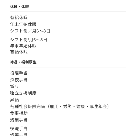
休日・休暇
有給休暇
年末年始休暇
シフト制／月6～8日
シフト制/月6〜8日
年末年始休暇
有給休暇
待遇・福利厚生
役職手当
深夜手当
賞与
独立支援制度
昇給
各種社会保険完備（雇用・労災・健康・厚生年金）
食事補助
残業手当
役職手当
残業手当