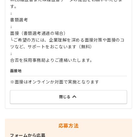
す。
↓
書類選考
↓
面接（書類選考通過の場合）
└ご希望の方には、企業理解を深める面接対策や面接のコ
ツなど、サポートをおこないます（無料）
↓
合否を採用事務局よりご連絡いたします。
面接地
※面接はオンラインか対面で実施となります
閉じる
応募方法
フォームから応募