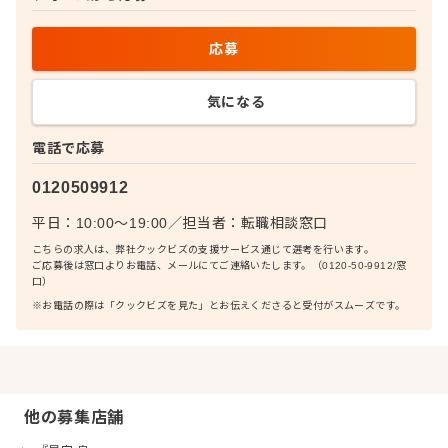
応募
気になる
電話で応募
0120509912
平日：10:00〜19:00
／
担当者：
転職相談窓口
こちらの求人は、弊社クックビズの支援サービス通じて選考を行います。
ご応募後は窓口よりお電話、メールにてご連絡いたします。（0120-50-9912/窓
口）
※お電話の際は「クックビズを見た」とお伝えくださると受付がスムーズです。
他の募集店舗