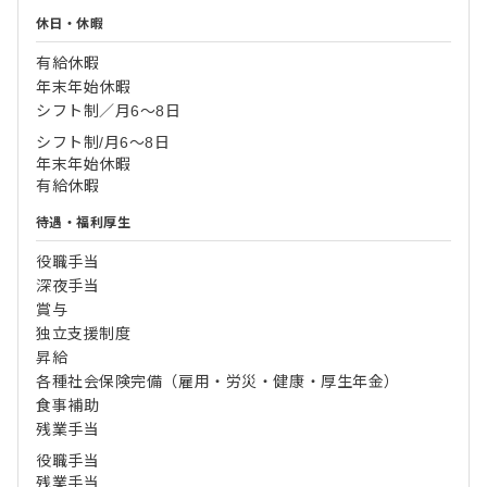
休日・休暇
有給休暇
年末年始休暇
シフト制／月6～8日
シフト制/月6〜8日
年末年始休暇
有給休暇
待遇・福利厚生
役職手当
深夜手当
賞与
独立支援制度
昇給
各種社会保険完備（雇用・労災・健康・厚生年金）
食事補助
残業手当
役職手当
残業手当