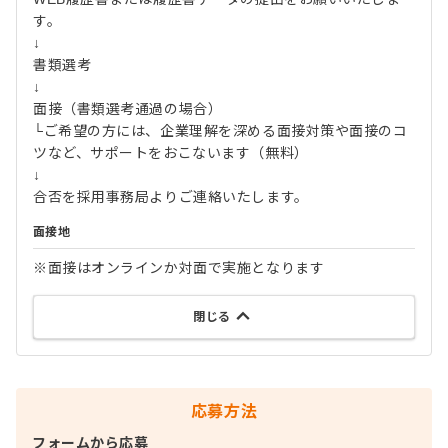
す。
↓
書類選考
↓
面接（書類選考通過の場合）
└ご希望の方には、企業理解を深める面接対策や面接のコ
ツなど、サポートをおこないます（無料）
↓
合否を採用事務局よりご連絡いたします。
面接地
※面接はオンラインか対面で実施となります
閉じる
応募方法
フォームから応募