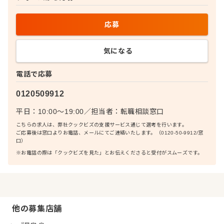
応募
気になる
電話で応募
0120509912
平日：10:00〜19:00
／
担当者：
転職相談窓口
こちらの求人は、弊社クックビズの支援サービス通じて選考を行います。
ご応募後は窓口よりお電話、メールにてご連絡いたします。（0120-50-9912/窓
口）
※お電話の際は「クックビズを見た」とお伝えくださると受付がスムーズです。
他の募集店舗