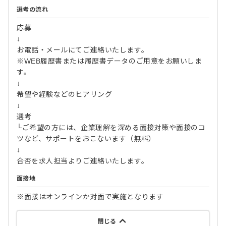
選考の流れ
応募
↓
お電話・メールにてご連絡いたします。
※WEB履歴書または履歴書データのご用意をお願いしま
す。
↓
希望や経験などのヒアリング
↓
選考
└ご希望の方には、企業理解を深める面接対策や面接のコ
ツなど、サポートをおこないます（無料）
↓
合否を求人担当よりご連絡いたします。
面接地
※面接はオンラインか対面で実施となります
閉じる