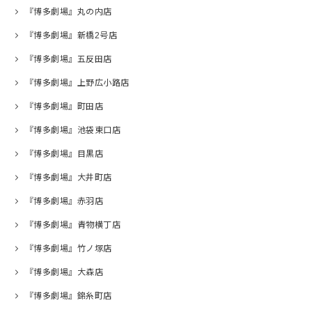
『博多劇場』丸の内店
『博多劇場』新橋2号店
『博多劇場』五反田店
『博多劇場』上野広小路店
『博多劇場』町田店
『博多劇場』池袋東口店
『博多劇場』目黒店
『博多劇場』大井町店
『博多劇場』赤羽店
『博多劇場』青物横丁店
『博多劇場』竹ノ塚店
『博多劇場』大森店
『博多劇場』錦糸町店