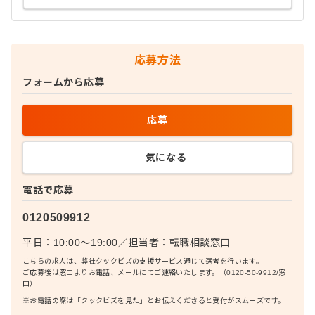
応募方法
フォームから応募
応募
気になる
電話で応募
0120509912
平日：10:00〜19:00
／
担当者：
転職相談窓口
こちらの求人は、弊社クックビズの支援サービス通じて選考を行います。
ご応募後は窓口よりお電話、メールにてご連絡いたします。（0120-50-9912/窓
口）
※お電話の際は「クックビズを見た」とお伝えくださると受付がスムーズです。