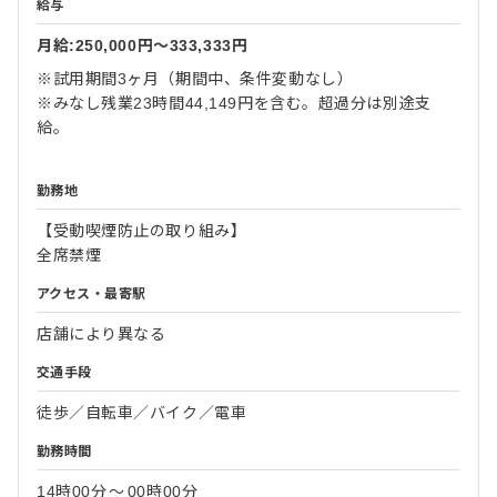
給与
月給:250,000円〜333,333円
※試用期間3ヶ月（期間中、条件変動なし）
※みなし残業23時間44,149円を含む。超過分は別途支
給。
勤務地
【受動喫煙防止の取り組み】
全席禁煙
アクセス・最寄駅
店舗により異なる
交通手段
徒歩／自転車／バイク／電車
勤務時間
14時00分
〜
00時00分