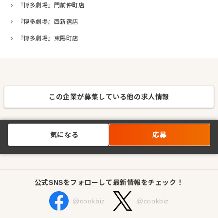
『博多劇場』門前仲町店
『博多劇場』西新宿店
『博多劇場』東陽町店
この企業が募集している他の求人情報
気になる
応募
公式SNSをフォローして最新情報をチェック！
@cookbiz
@cookbiz