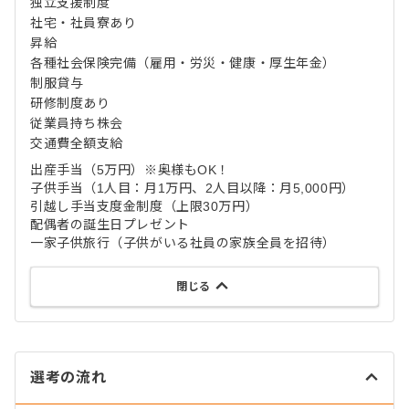
独立支援制度
社宅・社員寮あり
昇給
各種社会保険完備（雇用・労災・健康・厚生年金）
制服貸与
研修制度あり
従業員持ち株会
交通費全額支給
出産手当（5万円）※奥様もOK！
子供手当（1人目：月1万円、2人目以降：月5,000円）
引越し手当支度金制度（上限30万円）
配偶者の誕生日プレゼント
一家子供旅行（子供がいる社員の家族全員を招待）
閉じる
選考の流れ