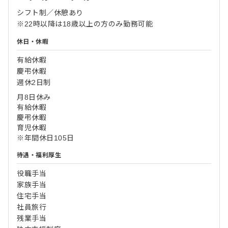
シフト制／休憩あり
※22時以降は18歳以上の方のみ勤務可能
休日・休暇
有給休暇
慶弔休暇
週休2日制
月8日休み
有給休暇
慶弔休暇
育児休暇
※年間休日105日
待遇・福利厚生
役職手当
家族手当
住宅手当
社員旅行
残業手当