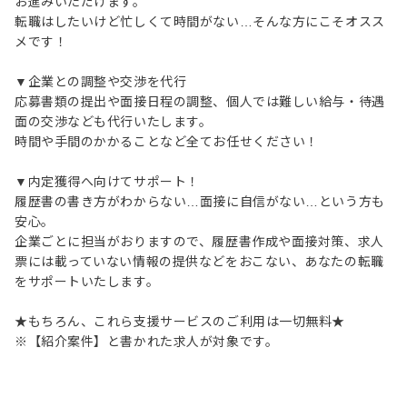
お進みいただけます。
転職はしたいけど忙しくて時間がない…そんな方にこそオスス
メです！
▼企業との調整や交渉を代行
応募書類の提出や面接日程の調整、個人では難しい給与・待遇
面の交渉なども代行いたします。
時間や手間のかかることなど全てお任せください！
▼内定獲得へ向けてサポート！
履歴書の書き方がわからない…面接に自信がない…という方も
安心。
企業ごとに担当がおりますので、履歴書作成や面接対策、求人
票には載っていない情報の提供などをおこない、あなたの転職
をサポートいたします。
★もちろん、これら支援サービスのご利用は一切無料★
※【紹介案件】と書かれた求人が対象です。