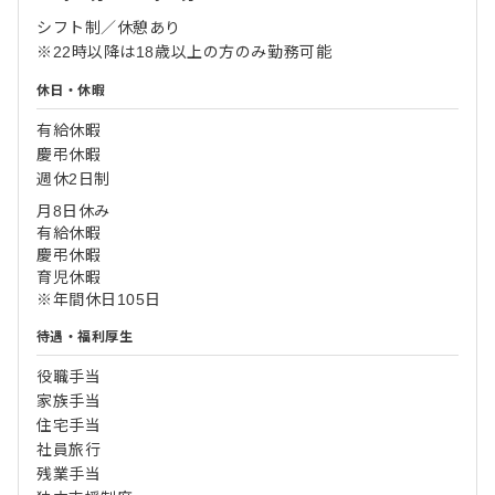
シフト制／休憩あり
※22時以降は18歳以上の方のみ勤務可能
休日・休暇
有給休暇
慶弔休暇
週休2日制
月8日休み
有給休暇
慶弔休暇
育児休暇
※年間休日105日
待遇・福利厚生
役職手当
家族手当
住宅手当
社員旅行
残業手当