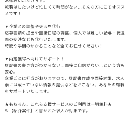
お進みいただけます。
転職はしたいけど忙しくて時間がない…そんな方にこそオスス
メです！
▼企業との調整や交渉を代行
応募書類の提出や面接日程の調整、個人では難しい給与・待遇
面の交渉なども代行いたします。
時間や手間のかかることなど全てお任せください！
▼内定獲得へ向けてサポート！
履歴書の書き方がわからない…面接に自信がない…という方も
安心。
企業ごとに担当がおりますので、履歴書作成や面接対策、求人
票には載っていない情報の提供などをおこない、あなたの転職
をサポートいたします。
★もちろん、これら支援サービスのご利用は一切無料★
※【紹介案件】と書かれた求人が対象です。