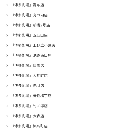
『博多劇場』調布店
『博多劇場』丸の内店
『博多劇場』新橋2号店
『博多劇場』五反田店
『博多劇場』上野広小路店
『博多劇場』池袋東口店
『博多劇場』目黒店
『博多劇場』大井町店
『博多劇場』赤羽店
『博多劇場』青物横丁店
『博多劇場』竹ノ塚店
『博多劇場』大森店
『博多劇場』錦糸町店