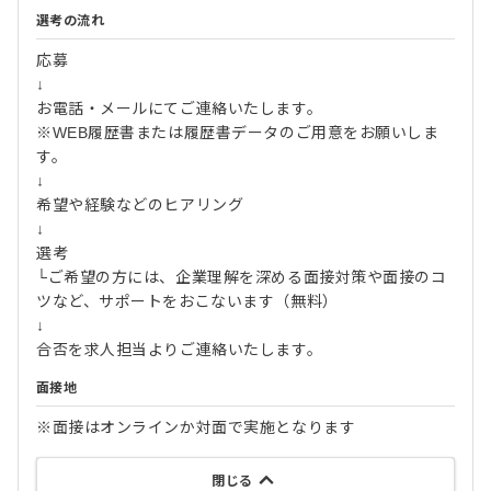
選考の流れ
応募
↓
お電話・メールにてご連絡いたします。
※WEB履歴書または履歴書データのご用意をお願いしま
す。
↓
希望や経験などのヒアリング
↓
選考
└ご希望の方には、企業理解を深める面接対策や面接のコ
ツなど、サポートをおこないます（無料）
↓
合否を求人担当よりご連絡いたします。
面接地
※面接はオンラインか対面で実施となります
閉じる