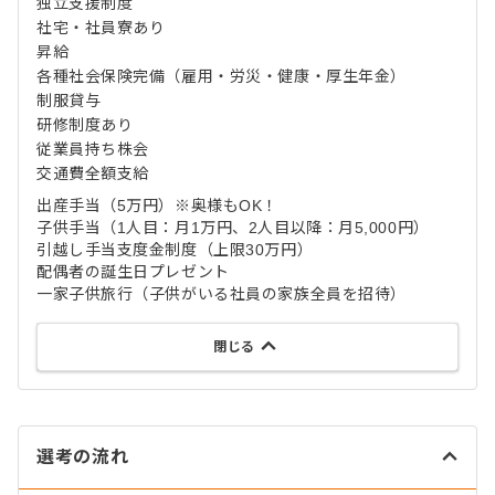
独立支援制度
社宅・社員寮あり
昇給
各種社会保険完備（雇用・労災・健康・厚生年金）
制服貸与
研修制度あり
従業員持ち株会
交通費全額支給
出産手当（5万円）※奥様もOK！
子供手当（1人目：月1万円、2人目以降：月5,000円）
引越し手当支度金制度（上限30万円）
配偶者の誕生日プレゼント
一家子供旅行（子供がいる社員の家族全員を招待）
閉じる
選考の流れ