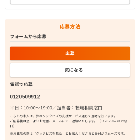
応募方法
フォームから応募
応募
気になる
電話で応募
0120509912
平日：10:00〜19:00
／
担当者：
転職相談窓口
こちらの求人は、弊社クックビズの支援サービス通じて選考を行います。
ご応募後は窓口よりお電話、メールにてご連絡いたします。（0120-50-9912/窓
口）
※お電話の際は「クックビズを見た」とお伝えくださると受付がスムーズです。