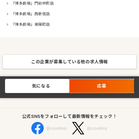
『博多劇場』門前仲町店
『博多劇場』西新宿店
『博多劇場』東陽町店
この企業が募集している他の求人情報
気になる
応募
公式SNSをフォローして最新情報をチェック！
@cookbiz
@cookbiz