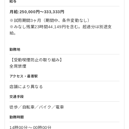
給与
月給:250,000円〜333,333円
※試用期間3ヶ月（期間中、条件変動なし）
※みなし残業23時間44,149円を含む。超過分は別途支
給。
勤務地
【受動喫煙防止の取り組み】
全席禁煙
アクセス・最寄駅
店舗により異なる
交通手段
徒歩／自転車／バイク／電車
勤務時間
14時00分
〜
00時00分