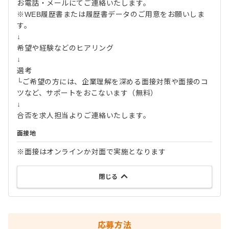
お電話・メールにてご連絡いたします。
※WEB履歴書または履歴書データのご用意をお願いしま
す。
↓
希望や経験などのヒアリング
↓
選考
└ご希望の方には、企業理解を深める面接対策や面接のコ
ツなど、サポートをおこないます（無料）
↓
合否を求人担当よりご連絡いたします。
面接地
※面接はオンラインか対面で実施となります
閉じる
応募方法