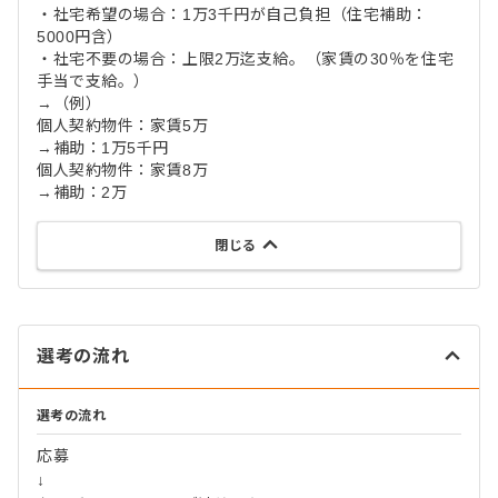
・社宅希望の場合：1万3千円が自己負担（住宅補助：
5000円含）
・社宅不要の場合：上限2万迄支給。（家賃の30％を住宅
手当で支給。）
→（例）
個人契約物件：家賃5万
→補助：1万5千円
個人契約物件：家賃8万
→補助：2万
閉じる
選考の流れ
選考の流れ
応募
↓