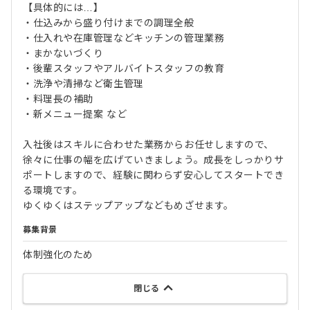
【具体的には…】
・仕込みから盛り付けまでの調理全般
・仕入れや在庫管理などキッチンの管理業務
・まかないづくり
・後輩スタッフやアルバイトスタッフの教育
・洗浄や清掃など衛生管理
・料理長の補助
・新メニュー提案 など
入社後はスキルに合わせた業務からお任せしますので、
徐々に仕事の幅を広げていきましょう。成長をしっかりサ
ポートしますので、経験に関わらず安心してスタートでき
る環境です。
ゆくゆくはステップアップなどもめざせます。
募集背景
体制強化のため
閉じる