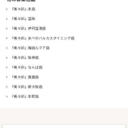
『美々卯』本店
『美々卯』空味
『美々卯』伊丹空港店
『美々卯』あべのハルカスダイニング店
『美々卯』梅田ルクア店
『美々卯』阪神店
『美々卯』なんば店
『美々卯』箕面店
『美々卯』新大阪店
『美々卯』本町店