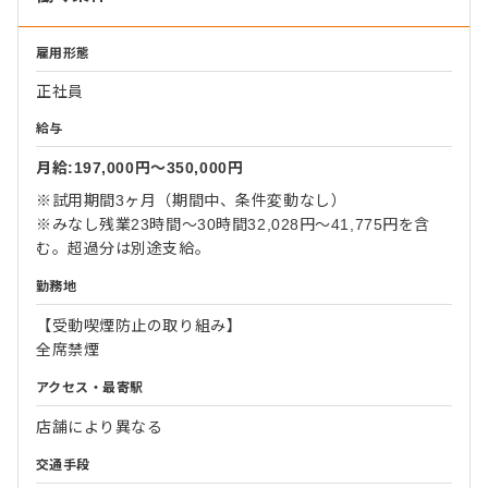
雇用形態
正社員
給与
月給:197,000円〜350,000円
※試用期間3ヶ月（期間中、条件変動なし）
※みなし残業23時間～30時間32,028円～41,775円を含
む。超過分は別途支給。
勤務地
【受動喫煙防止の取り組み】
全席禁煙
アクセス・最寄駅
店舗により異なる
交通手段