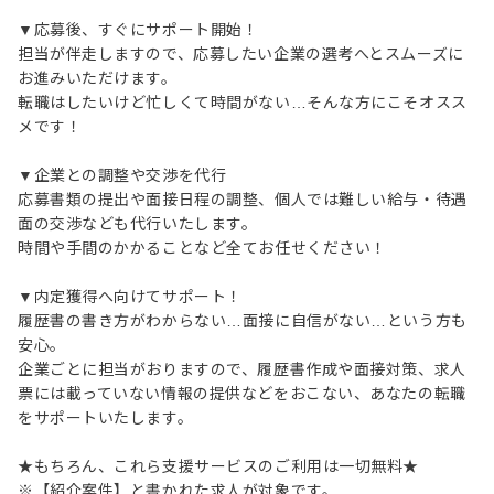
▼応募後、すぐにサポート開始！
担当が伴走しますので、応募したい企業の選考へとスムーズに
お進みいただけます。
転職はしたいけど忙しくて時間がない…そんな方にこそオスス
メです！
▼企業との調整や交渉を代行
応募書類の提出や面接日程の調整、個人では難しい給与・待遇
面の交渉なども代行いたします。
時間や手間のかかることなど全てお任せください！
▼内定獲得へ向けてサポート！
履歴書の書き方がわからない…面接に自信がない…という方も
安心。
企業ごとに担当がおりますので、履歴書作成や面接対策、求人
票には載っていない情報の提供などをおこない、あなたの転職
をサポートいたします。
★もちろん、これら支援サービスのご利用は一切無料★
※【紹介案件】と書かれた求人が対象です。