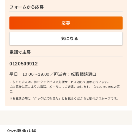
フォームから応募
応募
気になる
電話で応募
0120509912
平日：10:00〜19:00
／
担当者：
転職相談窓口
こちらの求人は、弊社クックビズの支援サービス通じて選考を行います。
ご応募後は窓口よりお電話、メールにてご連絡いたします。（0120-50-9912/窓
口）
※お電話の際は「クックビズを見た」とお伝えくださると受付がスムーズです。
他の募集店舗