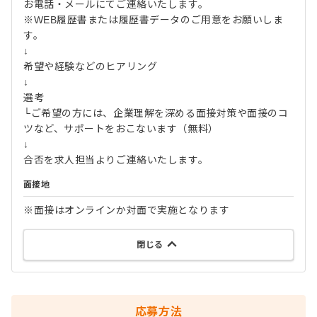
お電話・メールにてご連絡いたします。
※WEB履歴書または履歴書データのご用意をお願いしま
す。
↓
希望や経験などのヒアリング
↓
選考
└ご希望の方には、企業理解を深める面接対策や面接のコ
ツなど、サポートをおこないます（無料）
↓
合否を求人担当よりご連絡いたします。
面接地
※面接はオンラインか対面で実施となります
閉じる
応募方法