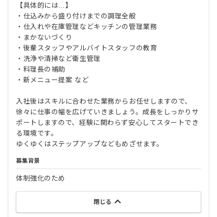
【具体的には…】
・仕込みから盛り付けまでの調理全般
・仕入れや在庫管理などキッチンの管理業務
・まかないづくり
・後輩スタッフやアルバイトスタッフの教育
・洗浄や清掃など衛生管理
・料理長の補助
・新メニュー提案 など
入社後はスキルに合わせた業務からお任せしますので、
徐々に仕事の幅を広げていきましょう。成長をしっかりサ
ポートしますので、経験に関わらず安心してスタートでき
る環境です。
ゆくゆくはステップアップなどもめざせます。
募集背景
体制強化のため
閉じる