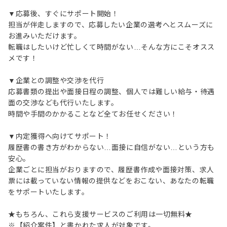
▼応募後、すぐにサポート開始！
担当が伴走しますので、応募したい企業の選考へとスムーズに
お進みいただけます。
転職はしたいけど忙しくて時間がない…そんな方にこそオスス
メです！
▼企業との調整や交渉を代行
応募書類の提出や面接日程の調整、個人では難しい給与・待遇
面の交渉なども代行いたします。
時間や手間のかかることなど全てお任せください！
▼内定獲得へ向けてサポート！
履歴書の書き方がわからない…面接に自信がない…という方も
安心。
企業ごとに担当がおりますので、履歴書作成や面接対策、求人
票には載っていない情報の提供などをおこない、あなたの転職
をサポートいたします。
★もちろん、これら支援サービスのご利用は一切無料★
※【紹介案件】と書かれた求人が対象です。