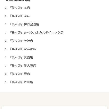
『美々卯』本店
『美々卯』空味
『美々卯』伊丹空港店
『美々卯』あべのハルカスダイニング店
『美々卯』阪神店
『美々卯』なんば店
『美々卯』箕面店
『美々卯』新大阪店
『美々卯』堺店
『美々卯』本町店