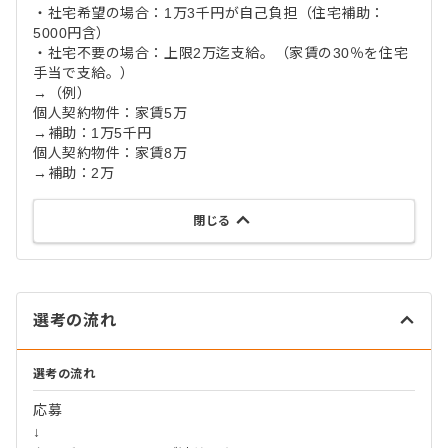
・社宅希望の場合：1万3千円が自己負担（住宅補助：
5000円含）
・社宅不要の場合：上限2万迄支給。（家賃の30％を住宅
手当で支給。）
→（例）
個人契約物件：家賃5万
→補助：1万5千円
個人契約物件：家賃8万
→補助：2万
閉じる
選考の流れ
選考の流れ
応募
↓