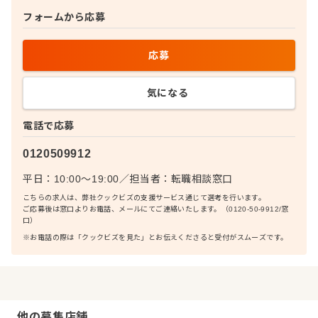
フォームから応募
応募
気になる
電話で応募
0120509912
平日：10:00〜19:00
／
担当者：
転職相談窓口
こちらの求人は、弊社クックビズの支援サービス通じて選考を行います。
ご応募後は窓口よりお電話、メールにてご連絡いたします。（0120-50-9912/窓
口）
※お電話の際は「クックビズを見た」とお伝えくださると受付がスムーズです。
他の募集店舗