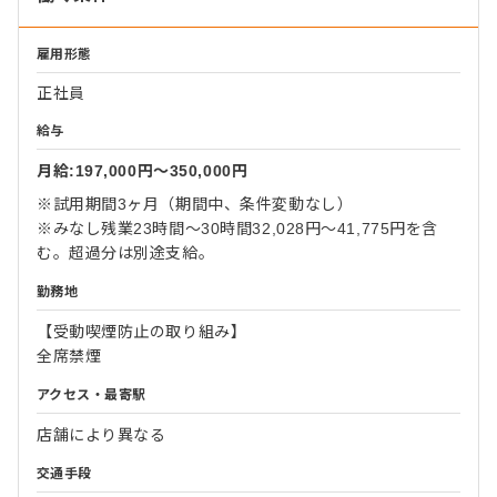
雇用形態
正社員
給与
月給:197,000円〜350,000円
※試用期間3ヶ月（期間中、条件変動なし）
※みなし残業23時間～30時間32,028円～41,775円を含
む。超過分は別途支給。
勤務地
【受動喫煙防止の取り組み】
全席禁煙
アクセス・最寄駅
店舗により異なる
交通手段