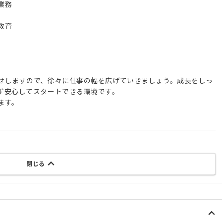
業務
教育
せしますので、徐々に仕事の幅を広げていきましょう。成長をしっ
ず安心してスタートできる環境です。
ます。
閉じる