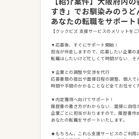
【紹介案件】大阪府内の各
すき」でお馴染みのうど
あなたの転職をサポート
【クックビズ 支援サービスのメリットをご
▼応募後、すぐにサポート開始！
担当が伴走しますので、応募したい企業の
転職はしたいけど忙しくて時間がない…そ
▼企業との調整や交渉を代行
応募書類の提出や面接日程の調整、個人で
時間や手間のかかることなど全てお任せく
▼内定獲得へ向けてサポート！
履歴書の書き方がわからない…面接に自信
企業ごとに担当がおりますので、履歴書作
あなたの転職をサポートいたします。
★もちろん、これら支援サービスのご利用