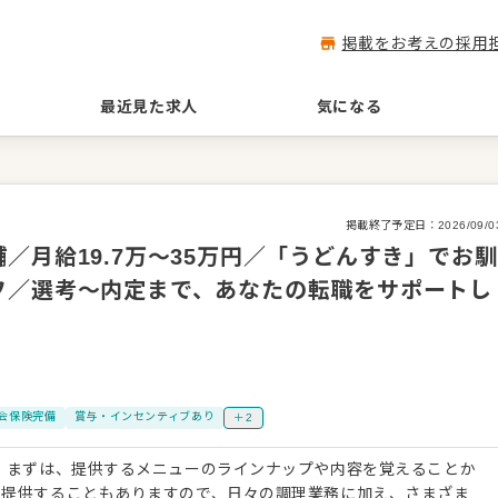
掲載をお考えの採用
最近見た求人
気になる
掲載終了予定日：
2026/09/0
／月給19.7万～35万円／「うどんすき」でお馴
フ／選考～内定まで、あなたの転職をサポートし
会保険完備
賞与・インセンティブあり
＋2
 まずは、提供するメニューのラインナップや内容を覚えることか
を提供することもありますので、日々の調理業務に加え、さまざま