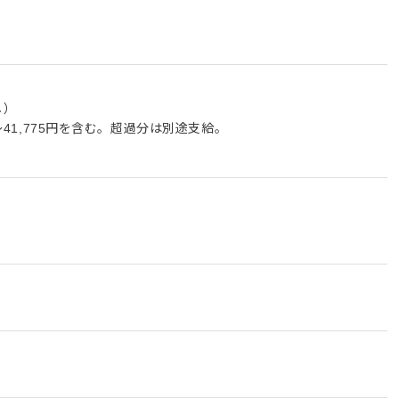
し）
円～41,775円を含む。超過分は別途支給。