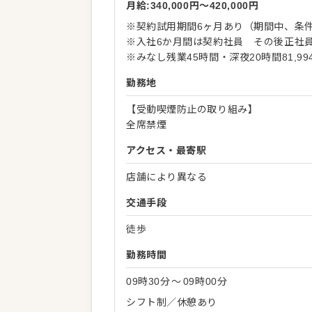
月給:340,000円〜420,000円
※契約試用期間6ヶ月あり（期間中、条
※入社6か月間は契約社員 その後正社
※みなし残業45時間・深夜20時間81,9
勤務地
【受動喫煙防止の取り組み】
全席禁煙
アクセス・最寄駅
店舗により異なる
交通手段
徒歩
勤務時間
09時30分
〜
09時00分
シフト制／休憩あり