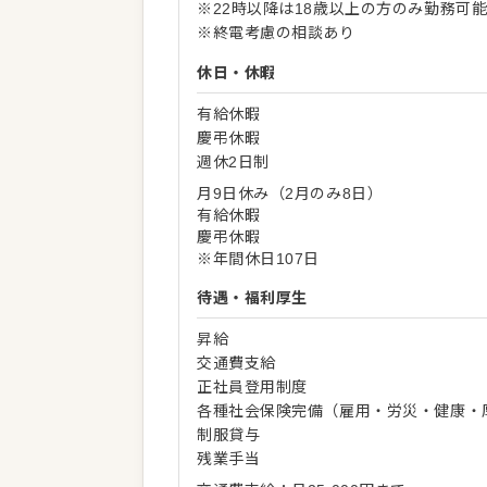
※22時以降は18歳以上の方のみ勤務可
※終電考慮の相談あり
休日・休暇
有給休暇
慶弔休暇
週休2日制
月9日休み（2月のみ8日）
有給休暇
慶弔休暇
※年間休日107日
待遇・福利厚生
昇給
交通費支給
正社員登用制度
各種社会保険完備（雇用・労災・健康・
制服貸与
残業手当