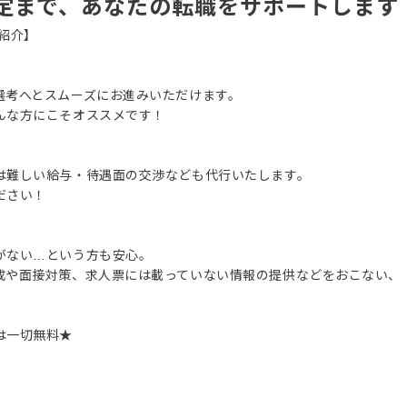
定まで、あなたの転職をサポートします
紹介】
選考へとスムーズにお進みいただけます。
んな方にこそオススメです！
は難しい給与・待遇面の交渉なども代行いたします。
ださい！
がない…という方も安心。
成や面接対策、求人票には載っていない情報の提供などをおこない、
は一切無料★
。