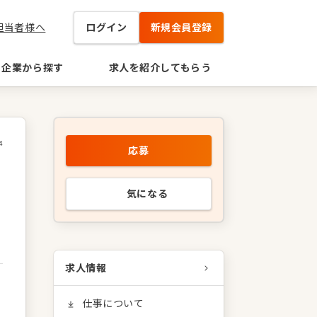
担当者様へ
ログイン
新規会員登録
企業から探す
求人を紹介してもらう
4
応募
補
気になる
求人情報
仕事について