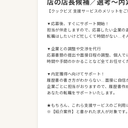
店の店長候補／選考～内
【クックビズ 支援サービスのメリットをご
▼応募後、すぐにサポート開始！
担当が伴走しますので、応募したい企業の
転職はしたいけど忙しくて時間がない…そ
▼企業との調整や交渉を代行
応募書類の提出や面接日程の調整、個人で
時間や手間のかかることなど全てお任せく
▼内定獲得へ向けてサポート！
履歴書の書き方がわからない…面接に自信
企業ごとに担当がおりますので、履歴書作
あなたの転職をサポートいたします。
★もちろん、これら支援サービスのご利用
※【紹介案件】と書かれた求人が対象です