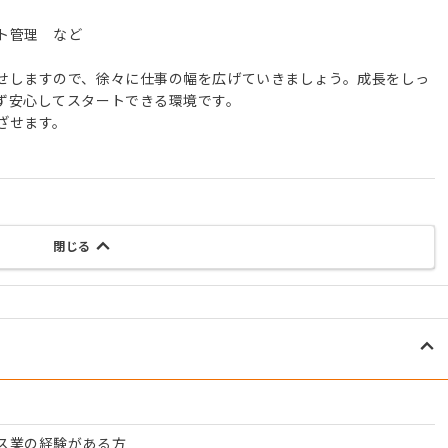
ト管理 など
せしますので、徐々に仕事の幅を広げていきましょう。成長をしっ
ず安心してスタートできる環境です。
ざせます。
閉じる
ス業の経験がある方