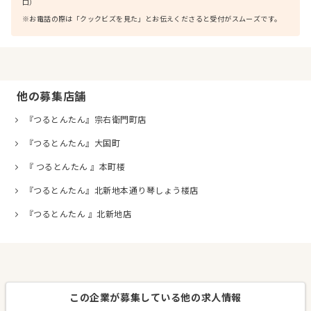
口）
※お電話の際は「クックビズを見た」とお伝えくださると受付がスムーズです。
他の募集店舗
『つるとんたん』宗右衛門町店
『つるとんたん』大国町
『 つるとんたん 』本町楼
『つるとんたん』北新地本通り琴しょう楼店
『つるとんたん 』北新地店
この企業が募集している他の求人情報