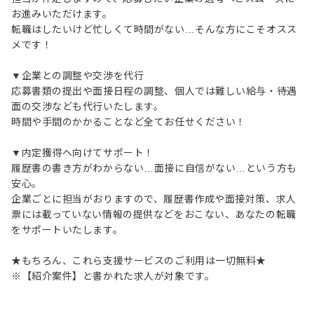
お進みいただけます。
転職はしたいけど忙しくて時間がない…そんな方にこそオスス
メです！
▼企業との調整や交渉を代行
応募書類の提出や面接日程の調整、個人では難しい給与・待遇
面の交渉なども代行いたします。
時間や手間のかかることなど全てお任せください！
▼内定獲得へ向けてサポート！
履歴書の書き方がわからない…面接に自信がない…という方も
安心。
企業ごとに担当がおりますので、履歴書作成や面接対策、求人
票には載っていない情報の提供などをおこない、あなたの転職
をサポートいたします。
★もちろん、これら支援サービスのご利用は一切無料★
※【紹介案件】と書かれた求人が対象です。