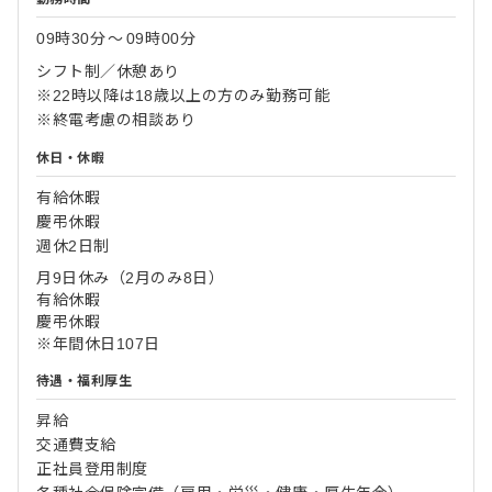
09時30分
〜
09時00分
シフト制／休憩あり
※22時以降は18歳以上の方のみ勤務可能
※終電考慮の相談あり
休日・休暇
有給休暇
慶弔休暇
週休2日制
月9日休み（2月のみ8日）
有給休暇
慶弔休暇
※年間休日107日
待遇・福利厚生
昇給
交通費支給
正社員登用制度