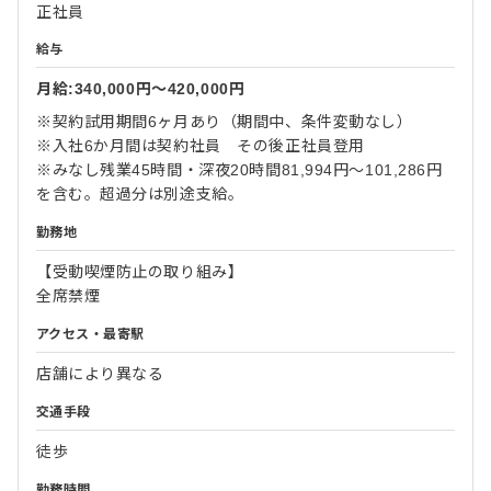
正社員
給与
月給:340,000円〜420,000円
※契約試用期間6ヶ月あり（期間中、条件変動なし）
※入社6か月間は契約社員 その後正社員登用
※みなし残業45時間・深夜20時間81,994円～101,286円
を含む。超過分は別途支給。
勤務地
【受動喫煙防止の取り組み】
全席禁煙
アクセス・最寄駅
店舗により異なる
交通手段
徒歩
勤務時間