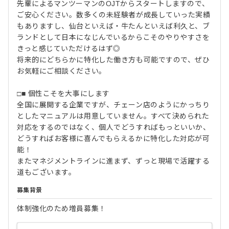
先輩によるマンツーマンのOJTからスタートしますので、
ご安心ください。数多くの未経験者が成長していった実績
もありますし、仙台といえば・牛たんといえば利久と、ブ
ランドとして日本になじんでいるからこそのやりやすさを
きっと感じていただけるはず◎
将来的にどちらかに特化した働き方も可能ですので、ぜひ
お気軽にご相談ください。
□■ 個性こそを大事にします
全国に展開する企業ですが、チェーン店のようにかっちり
としたマニュアルは用意していません。すべて決められた
対応をするのではなく、個人でどうすればもっといいか、
どうすればお客様に喜んでもらえるかに特化した対応が可
能！
またマネジメントラインに進まず、ずっと現場で活躍する
道もございます。
募集背景
体制強化のため増員募集！