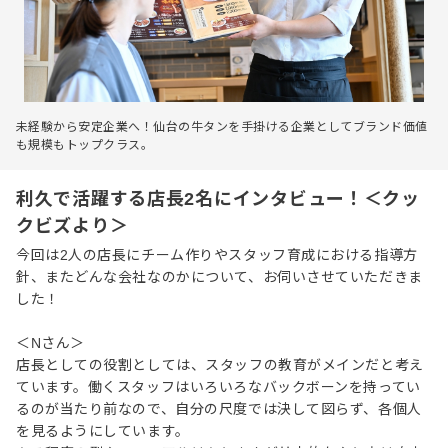
未経験から安定企業へ！仙台の牛タンを手掛ける企業としてブランド価値
も規模もトップクラス。
利久で活躍する店長2名にインタビュー！＜クッ
クビズより＞
今回は2人の店長にチーム作りやスタッフ育成における指導方
針、またどんな会社なのかについて、お伺いさせていただきま
した！
＜Nさん＞
店長としての役割としては、スタッフの教育がメインだと考え
ています。働くスタッフはいろいろなバックボーンを持ってい
るのが当たり前なので、自分の尺度では決して図らず、各個人
を見るようにしています。