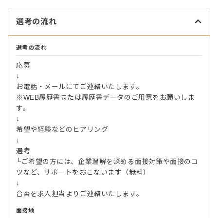
選考の流れ
選考の流れ
応募
↓
お電話・メールにてご連絡いたします。
※WEB履歴書または履歴書データのご用意をお願いしま
す。
↓
希望や経験などのヒアリング
↓
選考
└ご希望の方には、企業理解を深める面接対策や面接のコ
ツなど、サポートをおこないます（無料）
↓
合否を求人担当よりご連絡いたします。
面接地