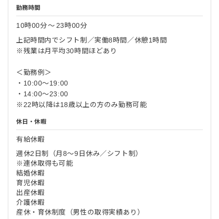
勤務時間
10時00分
〜
23時00分
上記時間内でシフト制／実働8時間／休憩1時間
※残業は月平均30時間ほどあり
＜勤務例＞
・10:00～19:00
・14:00～23:00
※22時以降は18歳以上の方のみ勤務可能
休日・休暇
有給休暇
週休2日制（月8～9日休み／シフト制）
※連休取得も可能
結婚休暇
育児休暇
出産休暇
介護休暇
産休・育休制度（男性の取得実績あり）