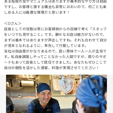
ある程度の型やマニュアルはありますが基本的なやり方は自由
ですし、お客様と接する機会も非常におおいので、何ごとも楽
しめる人には最適な環境だと思います！
＜Oさん＞
店長としての役割は常にお客様側からの目線で考え「スタッフ
をいつでも見守ること」です。静かなお店は魅力がないので、
まずは基本ではありますが声出しですね。それも合わせて自分
が見本となれるように、率先して行動しています。
当社は自由度がかなりあるので、良い意味で一人一人が主役で
す。私自身調理しやってことなかった人間ですが、周りのサポ
ートもあって店長として就任できました。あなたもぜひここで
自分の個性を活かした接客、料理が実現させてください！