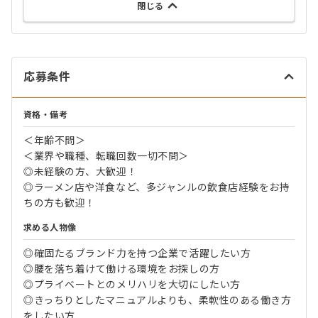
閉じる
応募条件
資格・備考
＜年齢不問＞
＜業界や職種、転職回数一切不問＞
◎未経験の方、大歓迎！
◎ラーメン店や洋食など、多ジャンルの飲食店経験をお持
ちの方も歓迎！
求める人物像
◎確固たるブランド力を持つ企業で活躍したい方
◎腰を落ち着けて働ける環境をお探しの方
◎プライベートとのメリハリを大切にしたい方
◎きっちりとしたマニュアルよりも、柔軟性のある働き方
をしたい方