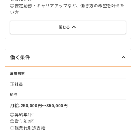
◎安定勤務・キャリアアップなど、働き方の希望を叶えた
い方
閉じる
働く条件
雇用形態
正社員
給与
月給:250,000円〜350,000円
◎昇給年1回
◎賞与年2回
◎残業代別途支給