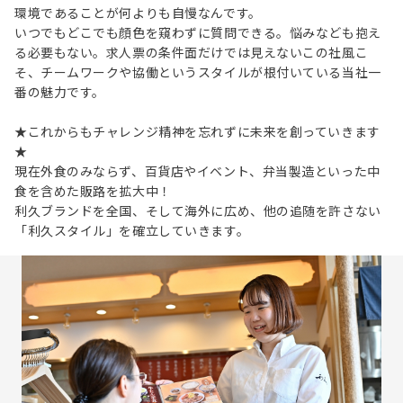
環境であることが何よりも自慢なんです。
いつでもどこでも顔色を窺わずに質問できる。悩みなども抱え
る必要もない。求人票の条件面だけでは見えないこの社風こ
そ、チームワークや協働というスタイルが根付いている当社一
番の魅力です。
★これからもチャレンジ精神を忘れずに未来を創っていきます
★
現在外食のみならず、百貨店やイベント、弁当製造といった中
食を含めた販路を拡大中！
利久ブランドを全国、そして海外に広め、他の追随を許さない
「利久スタイル」を確立していきます。