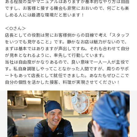
ある程度の型やマニュアルはありますが基本的なやり方は自由
ですし、お客様と接する機会も非常におおいので、何ごとも楽
しめる人には最適な環境だと思います！
＜Oさん＞
店長としての役割は常にお客様側からの目線で考え「スタッフ
をいつでも見守ること」です。静かなお店は魅力がないので、
まずは基本ではありますが声出しですね。それも合わせて自分
が見本となれるように、率先して行動しています。
当社は自由度がかなりあるので、良い意味で一人一人が主役で
す。私自身調理しやってことなかった人間ですが、周りのサポ
ートもあって店長として就任できました。あなたもぜひここで
自分の個性を活かした接客、料理が実現させてください！