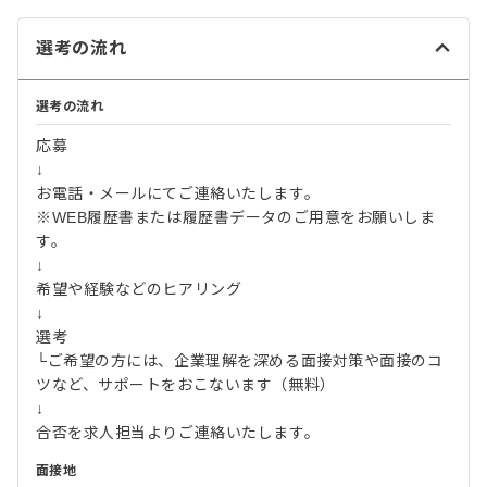
選考の流れ
選考の流れ
応募
↓
お電話・メールにてご連絡いたします。
※WEB履歴書または履歴書データのご用意をお願いしま
す。
↓
希望や経験などのヒアリング
↓
選考
└ご希望の方には、企業理解を深める面接対策や面接のコ
ツなど、サポートをおこないます（無料）
↓
合否を求人担当よりご連絡いたします。
面接地