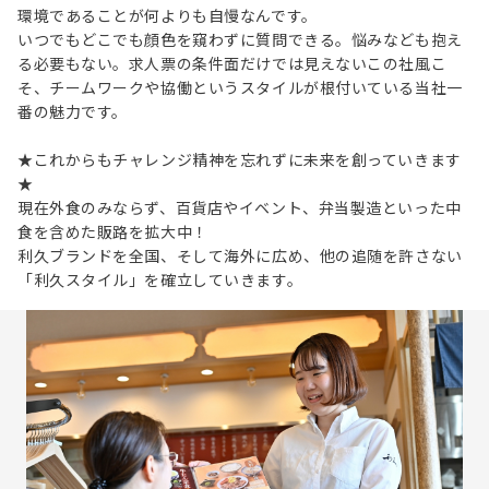
環境であることが何よりも自慢なんです。
いつでもどこでも顔色を窺わずに質問できる。悩みなども抱え
る必要もない。求人票の条件面だけでは見えないこの社風こ
そ、チームワークや協働というスタイルが根付いている当社一
番の魅力です。
★これからもチャレンジ精神を忘れずに未来を創っていきます
★
現在外食のみならず、百貨店やイベント、弁当製造といった中
食を含めた販路を拡大中！
利久ブランドを全国、そして海外に広め、他の追随を許さない
「利久スタイル」を確立していきます。