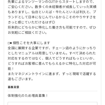
先輩によるマンツーマンのOJTからスタートしますので、
ご安心ください。数多くの未経験者が成長していった実績
もありますし、仙台といえば・牛たんといえば利久と、ブ
ランドとして日本になじんでいるからこそのやりやすさを
きっと感じていただけるはず◎
将来的にどちらかに特化した働き方も可能ですので、ぜひ
お気軽にご相談ください。
□■ 個性こそを大事にします
全国に展開する企業ですが、チェーン店のようにかっちり
としたマニュアルは用意していません。すべて決められた
対応をするのではなく、個人でどうすればもっといいか、
どうすればお客様に喜んでもらえるかに特化した対応が可
能！
またマネジメントラインに進まず、ずっと現場で活躍する
道もございます。
募集背景
体制強化のため増員募集！