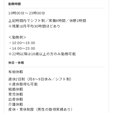
勤務時間
10時00分
〜
23時00分
上記時間内でシフト制／実働8時間／休憩1時間
※残業は月平均30時間ほどあり
＜勤務例＞
・10:00～19:00
・14:00～23:00
※22時以降は18歳以上の方のみ勤務可能
休日・休暇
有給休暇
週休2日制（月8～9日休み／シフト制）
※連休取得も可能
結婚休暇
育児休暇
出産休暇
介護休暇
産休・育休制度（男性の取得実績あり）