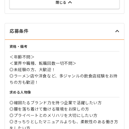
閉じる
応募条件
資格・備考
＜年齢不問＞
＜業界や職種、転職回数一切不問＞
◎未経験の方、大歓迎！
◎ラーメン店や洋食など、多ジャンルの飲食店経験をお持
ちの方も歓迎！
求める人物像
◎確固たるブランド力を持つ企業で活躍したい方
◎腰を落ち着けて働ける環境をお探しの方
◎プライベートとのメリハリを大切にしたい方
◎きっちりとしたマニュアルよりも、柔軟性のある働き方
をしたい方