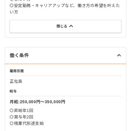
◎安定勤務・キャリアアップなど、働き方の希望を叶えた
い方
閉じる
働く条件
雇用形態
正社員
給与
月給:250,000円〜350,000円
◎昇給年1回
◎賞与年2回
◎残業代別途支給