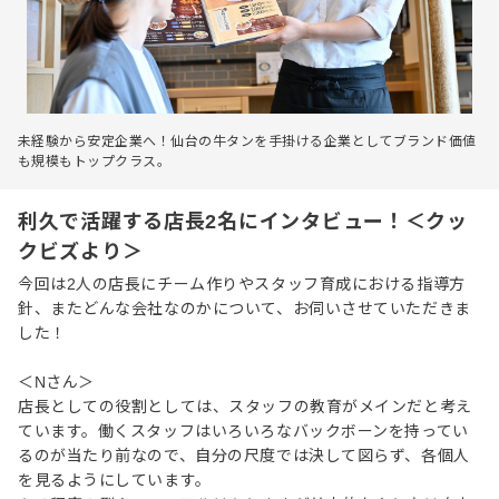
未経験から安定企業へ！仙台の牛タンを手掛ける企業としてブランド価値
も規模もトップクラス。
利久で活躍する店長2名にインタビュー！＜クッ
クビズより＞
今回は2人の店長にチーム作りやスタッフ育成における指導方
針、またどんな会社なのかについて、お伺いさせていただきま
した！
＜Nさん＞
店長としての役割としては、スタッフの教育がメインだと考え
ています。働くスタッフはいろいろなバックボーンを持ってい
るのが当たり前なので、自分の尺度では決して図らず、各個人
を見るようにしています。