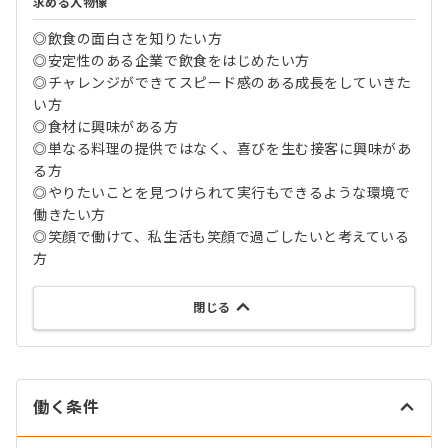
求める人物像
◎飲食の面白さを知りたい方
◎安定性のある企業で飲食をはじめたい方
◎チャレンジができてスピード感のある成長をしていきた
い方
◎食材に興味がある方
◎単なる料理の提供ではなく、喜びを生む接客に興味があ
る方
◎やりたいことを見つけられて実行もできるような環境で
働きたい方
◎笑顔で働けて、私生活も笑顔で過ごしたいと考えている
方
閉じる
働く条件