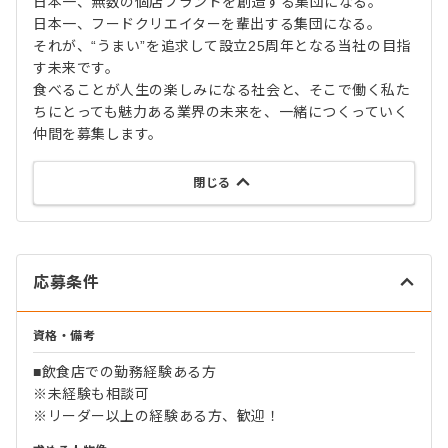
日本一、無数の個店ブランドを創造する集団になる。
日本一、フードクリエイターを輩出する集団になる。
それが、“うまい”を追求して設立25周年となる当社の目指
す未来です。
食べることが人生の楽しみになる社会と、そこで働く私た
ちにとっても魅力ある業界の未来を、一緒につくっていく
仲間を募集します。
閉じる
応募条件
資格・備考
■飲食店での勤務経験ある方
※未経験も相談可
※リーダー以上の経験ある方、歓迎！