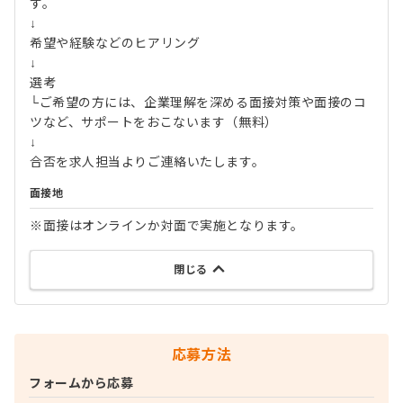
す。
↓
希望や経験などのヒアリング
↓
選考
└ご希望の方には、企業理解を深める面接対策や面接のコ
ツなど、サポートをおこないます（無料）
↓
合否を求人担当よりご連絡いたします。
面接地
※面接はオンラインか対面で実施となります。
閉じる
応募方法
フォームから応募