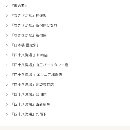
『鐵の家』
『なきざかな』神楽坂
『なきざかな』新宿店はなれ
『なきざかな』新宿店
『日本橋 墨之栄』
『四十八漁場 』川崎店
『四十八漁場』山王パークタワー店
『四十八漁場 』エキニア横浜店
『四十八漁場』池袋東口店
『四十八漁場』品川店
『四十八漁場』西新宿店
『四十八漁場』九段下