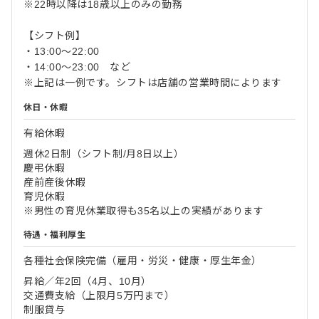
※22時以降は18歳以上のみの勤務
【シフト例】
・13:00〜22:00
・14:00〜23:00 など
※上記は一例です。シフトは店舗の営業時間によります
休日・休暇
有給休暇
週休2日制（シフト制/月8日以上）
慶弔休暇
産前産後休暇
育児休暇
※男性の育児休業取得も35名以上の実績があります
待遇・福利厚生
各種社会保険完備（雇用・労災・健康・厚生年金）
昇給／年2回（4月、10月）
交通費支給（上限月5万円まで）
制服貸与