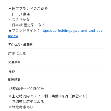
▼運営ブランドのご紹介
・四十八漁場
・なきざかな
・日本橋 墨之栄 など
★ブランドサイト：
https://ap-holdings.jp/brand-and-bus
iness/
アクセス・最寄駅
店舗による
交通手段
徒歩
勤務時間
13時00分
〜
00時00分
※上記時間内でシフト制／実働8時間（休憩あり）
※時間帯は店舗による
※終電考慮あり