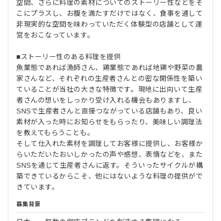
空間、さらに料理の素材についてのストーリー性などをそ
こにプラスし、お腹を満たすだけではなく、食事を通して
非現実的な空間を味わっていただく体験型の店舗として運
営をおこなっています。
■ストーリー性のある料理を提供
魚業態であれば漁師さん、鶏業態であれば地鶏や野菜の農
家さんなど、それぞれの生産者さんとの密な関係性を築い
ていることが当社の大きな特徴です。現地に出向いて生産
者さんの想いをしっかり受け入れる機会もありますし、
SNSで生産者さんと直接つながっている店舗もあり、良い
素材が入った時にお知らせをもらったり、美味しい調理法
を教えてもらうことも。
そして仕入れた素材を調理してお客様に提供し、お客様か
らいただいたおいしかったの声や感想、表情などを、また
SNSを通じて生産者さんに返す。そういったサイクルが構
築できているからこそ、他にはないような料理の提供がで
きています。
募集背景