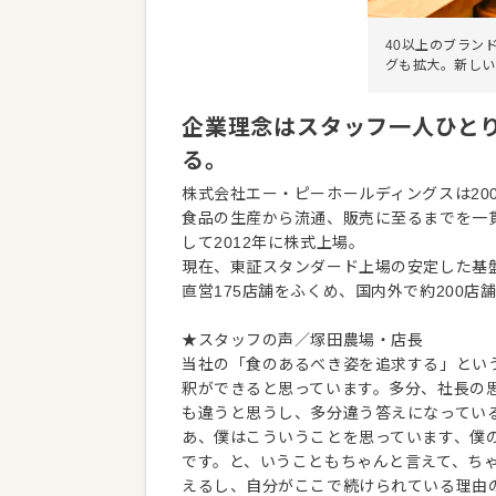
40以上のブラン
グも拡大。新しい
企業理念はスタッフ一人ひと
る。
株式会社エー・ピーホールディングスは20
食品の生産から流通、販売に至るまでを一
して2012年に株式上場。
現在、東証スタンダード上場の安定した基
直営175店舗をふくめ、国内外で約200店
★スタッフの声／塚田農場・店長
当社の「食のあるべき姿を追求する」とい
釈ができると思っています。多分、社長の
も違うと思うし、多分違う答えになってい
あ、僕はこういうことを思っています、僕
です。と、いうこともちゃんと言えて、ち
えるし、自分がここで続けられている理由