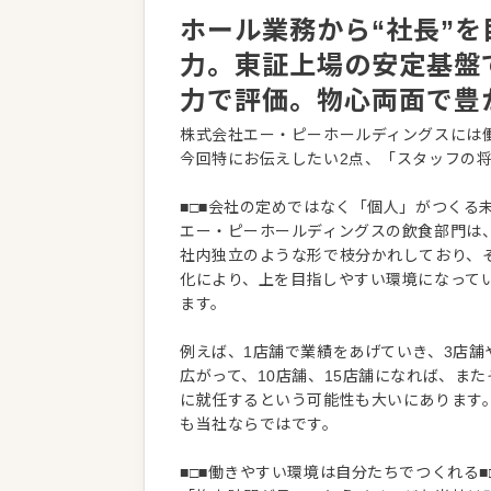
ホール業務から“社長”
力。東証上場の安定基盤
力で評価。物心両面で豊
株式会社エー・ピーホールディングスには
今回特にお伝えしたい2点、「スタッフの
■□■会社の定めではなく「個人」がつくる未
エー・ピーホールディングスの飲食部門は
社内独立のような形で枝分かれしており、
化により、上を目指しやすい環境になって
ます。
例えば、1店舗で業績をあげていき、3店舗
広がって、10店舗、15店舗になれば、ま
に就任するという可能性も大いにあります
も当社ならではです。
■□■働きやすい環境は自分たちでつくれる■