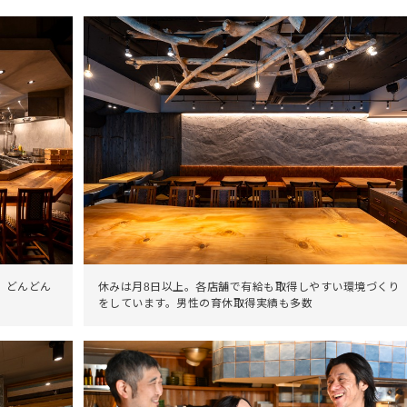
、どんどん
休みは月8日以上。各店舗で有給も取得しやすい環境づくり
をしています。男性の育休取得実績も多数