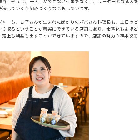
改善。例えば、一人しかできない仕事をなくし、リーダーとなる人を
解決していく仕組みづくりなどもしています。
ジャーも、お子さんが生まれたばかりのパパさん料理長も、土日のど
かり取るということが着実にできている店舗もあり、希望休もよほど
、売上も利益も出すことができていますので、店舗の努力の結果次第