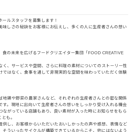
ホールスタッフを募集します！
美味しさの秘訣をお客様にお伝えし、多くの人に生産者さんの想い
の未来を広げるフードクリエイター集団「FOOD CREATIVE
なく、サービスや空間、さらに料理の素材についてのストーリー性
けではなく、食事を通して非現実的な空間を味わっていただく体験
。
ば地鶏や野菜の農家さんなど、それぞれの生産者さんとの密な関係
です。現地に出向いて生産者さんの想いをしっかり受け入れる機会
接つながっている店舗もあり、良い素材が入った時にお知らせをもら
ことも。
提供し、お客様からいただいたおいしかったの声や感想、表情など
す。そういったサイクルが構築できているからこそ、他にはないよう