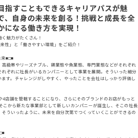
を目指すこともできるキャリアパスが魅
で、自身の未来を創る！挑戦と成長を全
かになる働き方を実現！
働く魅力がたくさん！
将来性」と「働きやすい環境」をご紹介！
来■□■
、高級帯やリーズナブル、鶏業態や魚業態、専門業態などがそれぞれ
それぞれに社長がいるカンパニーとして事業を展開。そういった細分
います。チャレンジがしやすく、やったことを会社はしっかり評価し
や4店舗を管轄することになり、さらにそのブランドのお店がもっと
たそこから新たな事業部として新しいカンパニーが誕生し、そこの社長
。そういったように、未来を自分次第でつくっていくことができるの
□■