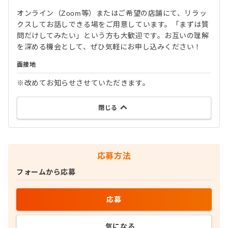
オンライン（Zoom等）またはご希望の店舗にて、リラッ
クスしてお話しできる場をご用意しています。「まずは質
問だけしてみたい」という方も大歓迎です。お互いの理解
を深める機会として、ぜひ気軽にお申し込みください！
面接地
※改めてお知らせさせていただきます。
閉じる
応募方法
フォームから応募
応募
気になる