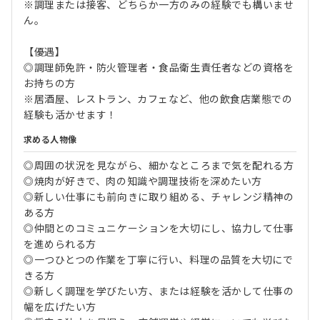
※調理または接客、どちらか一方のみの経験でも構いませ
ん。
【優遇】
◎調理師免許・防火管理者・食品衛生責任者などの資格を
お持ちの方
※居酒屋、レストラン、カフェなど、他の飲食店業態での
経験も活かせます！
求める人物像
◎周囲の状況を見ながら、細かなところまで気を配れる方
◎焼肉が好きで、肉の知識や調理技術を深めたい方
◎新しい仕事にも前向きに取り組める、チャレンジ精神の
ある方
◎仲間とのコミュニケーションを大切にし、協力して仕事
を進められる方
◎一つひとつの作業を丁寧に行い、料理の品質を大切にで
きる方
◎新しく調理を学びたい方、または経験を活かして仕事の
幅を広げたい方