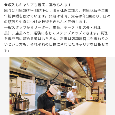
◆収入もキャリアも着実に高められます
給与は月給29万～35万円。月8日休みに加え、有給休暇や年末
年始休暇も設けています。昇給は随時、賞与は年1回あり、日々
の頑張りや身につけた技術をきちんと評価します。
一般スタッフからリーダー、主任、チーフ（副店長・料理
長）、店長へと、経験に応じてステップアップできます。調理
を専門的に深める道はもちろん、将来は店舗運営にも携わりた
いという方も、それぞれの目標に合わせたキャリアを目指せま
す。