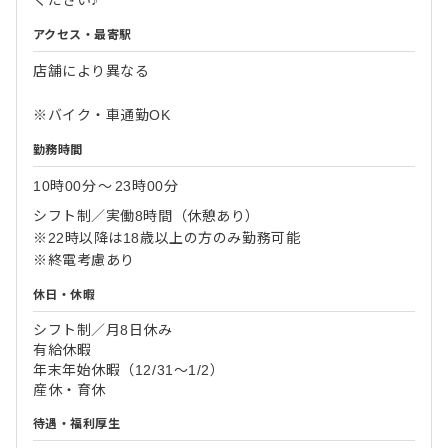
アクセス・最寄駅
店舗により異なる
※バイク・車通勤OK
勤務時間
10時00分
〜
23時00分
シフト制／実働8時間（休憩あり）
※22時以降は18歳以上の方のみ勤務可能
※終電考慮あり
休日・休暇
シフト制／月8日休み
有給休暇
年末年始休暇（12/31～1/2）
産休・育休
待遇・福利厚生