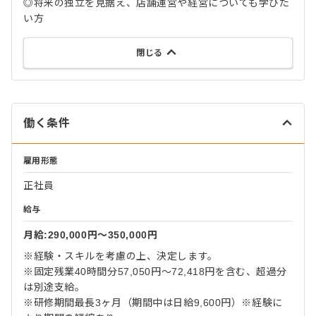
◎将来の独立を見据え、店舗運営や経営についても学びた
い方
閉じる
働く条件
雇用形態
正社員
給与
月給:290,000円〜350,000円
※経験・スキルを考慮の上、決定します。
※固定残業40時間分57,050円～72,418円を含む、超過分
は別途支給。
※研修期間最長3ヶ月（期間中は日給9,600円）※経験に