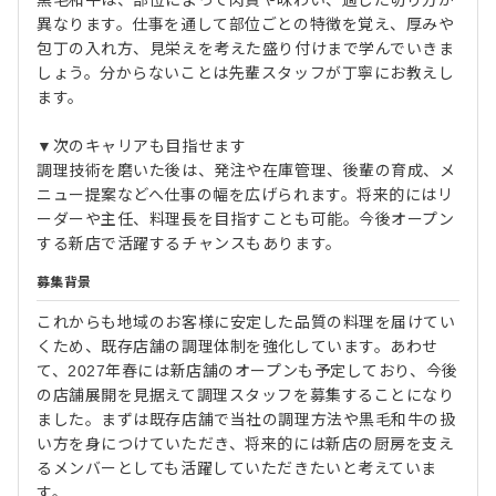
異なります。仕事を通して部位ごとの特徴を覚え、厚みや
包丁の入れ方、見栄えを考えた盛り付けまで学んでいきま
しょう。分からないことは先輩スタッフが丁寧にお教えし
ます。
▼次のキャリアも目指せます
調理技術を磨いた後は、発注や在庫管理、後輩の育成、メ
ニュー提案などへ仕事の幅を広げられます。将来的にはリ
ーダーや主任、料理長を目指すことも可能。今後オープン
する新店で活躍するチャンスもあります。
募集背景
これからも地域のお客様に安定した品質の料理を届けてい
くため、既存店舗の調理体制を強化しています。あわせ
て、2027年春には新店舗のオープンも予定しており、今後
の店舗展開を見据えて調理スタッフを募集することになり
ました。まずは既存店舗で当社の調理方法や黒毛和牛の扱
い方を身につけていただき、将来的には新店の厨房を支え
るメンバーとしても活躍していただきたいと考えていま
す。