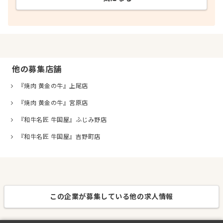
他の募集店舗
『焼肉 黄金の牛』上尾店
『焼肉 黄金の牛』宮原店
『和牛名匠 牛国屋』ふじみ野店
『和牛名匠 牛国屋』吉野町店
この企業が募集している他の求人情報