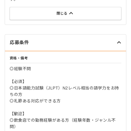
閉じる
応募条件
資格・備考
◎経験不問
【必須】
◎日本語能力試験（JLPT）N2レベル相当の語学力をお持
ちの方
◎礼節ある対応ができる方
【歓迎】
◎飲食店での勤務経験がある方（経験年数・ジャンル不
問）