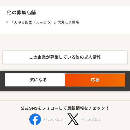
他の募集店舗
『天ぷら圓堂（えんどう）』大丸心斎橋店
この企業が募集している他の求人情報
気になる
応募
公式SNSをフォローして最新情報をチェック！
@cookbiz
@cookbiz