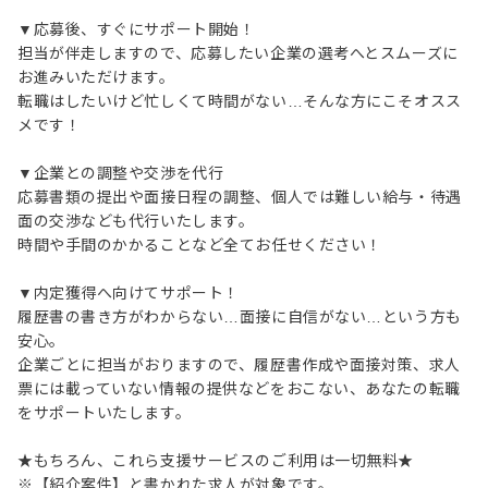
▼応募後、すぐにサポート開始！
担当が伴走しますので、応募したい企業の選考へとスムーズに
お進みいただけます。
転職はしたいけど忙しくて時間がない…そんな方にこそオスス
メです！
▼企業との調整や交渉を代行
応募書類の提出や面接日程の調整、個人では難しい給与・待遇
面の交渉なども代行いたします。
時間や手間のかかることなど全てお任せください！
▼内定獲得へ向けてサポート！
履歴書の書き方がわからない…面接に自信がない…という方も
安心。
企業ごとに担当がおりますので、履歴書作成や面接対策、求人
票には載っていない情報の提供などをおこない、あなたの転職
をサポートいたします。
★もちろん、これら支援サービスのご利用は一切無料★
※【紹介案件】と書かれた求人が対象です。