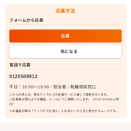
応募方法
フォームから応募
応募
気になる
電話で応募
0120509912
平日：10:00〜19:00
／
担当者：
転職相談窓口
こちらの求人は、弊社クックビズの支援サービス通じて選考を行います。
ご応募後は窓口よりお電話、メールにてご連絡いたします。（0120-50-9912/窓
口）
※お電話の際は「クックビズを見た」とお伝えくださると受付がスムーズです。