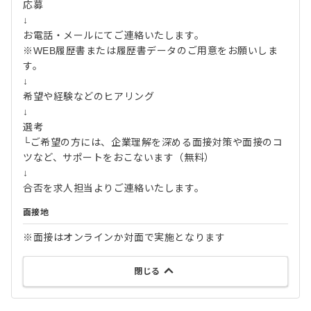
応募
↓
お電話・メールにてご連絡いたします。
※WEB履歴書または履歴書データのご用意をお願いしま
す。
↓
希望や経験などのヒアリング
↓
選考
└ご希望の方には、企業理解を深める面接対策や面接のコ
ツなど、サポートをおこないます（無料）
↓
合否を求人担当よりご連絡いたします。
面接地
※面接はオンラインか対面で実施となります
閉じる