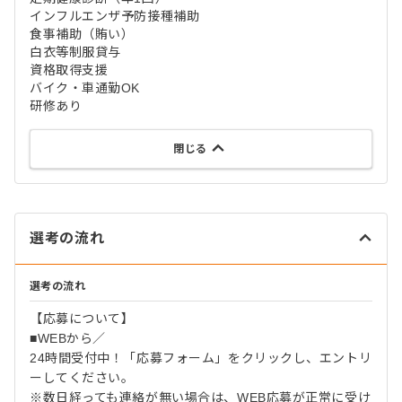
インフルエンザ予防接種補助
食事補助（賄い）
白衣等制服貸与
資格取得支援
バイク・車通勤OK
研修あり
閉じる
選考の流れ
選考の流れ
【応募について】
■WEBから／
24時間受付中！「応募フォーム」をクリックし、エントリ
ーしてください。
※数日経っても連絡が無い場合は、WEB応募が正常に受け