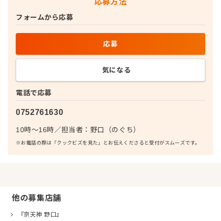
応募方法
フォームから応募
応募
気になる
電話で応募
0752761630
10時～16時
／
担当者：
野口（のぐち）
※お電話の際は「クックビズを見た」とお伝えくださると受付がスムーズです。
他の募集店舗
『京天神 野口』