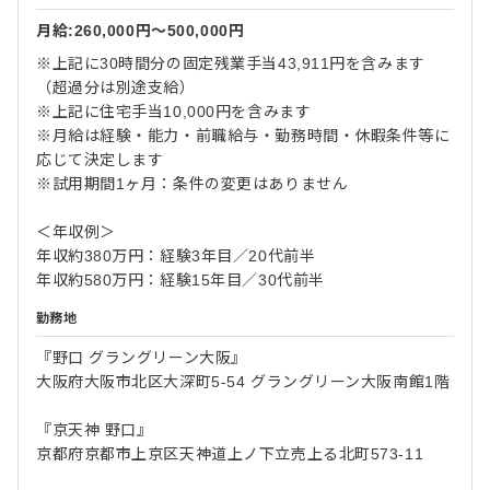
月給:260,000円〜500,000円
※上記に30時間分の固定残業手当43,911円を含みます
（超過分は別途支給）
※上記に住宅手当10,000円を含みます
※月給は経験・能力・前職給与・勤務時間・休暇条件等に
応じて決定します
※試用期間1ヶ月：条件の変更はありません
＜年収例＞
年収約380万円：経験3年目／20代前半
年収約580万円：経験15年目／30代前半
勤務地
『野口 グラングリーン大阪』
大阪府大阪市北区大深町5-54 グラングリーン大阪南館1階
『京天神 野口』
京都府京都市上京区天神道上ノ下立売上る北町573-11