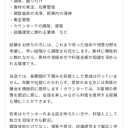
・調理、盛り付け
・食材の発注、在庫管理
・調理器具の洗浄、厨房内の清掃
・衛生管理
・カウンターでの調理、接客
・店舗運営に関わる業務 など
経験をお持ちの方には、これまで培った技術や得意分野を
考慮し、早い段階から調理をお任せします。食材に積極的
に触れながら、素材の見極め方や料理全般の知識を深めら
れる環境です。
当店では、長期間の下積みを前提とした育成は行っていま
せん。年齢や社歴にかかわらず、意欲のある方には実践の
機会を積極的に提供します！カウンターでは、お客様の表
情を間近に感じ、会話を楽しみながら料理を提供する経験
も積むことができます。
将来はカウンターのある店を持ちたい方や、料理人として
独立を目指す方も歓迎。
調理技術だけでなく、接客や発注、店舗運営まで幅広く学