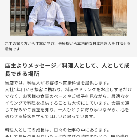
包丁の握り方から丁寧に学び、未経験から本格的な日本料理人を目指せる
環境です
店主よりメッセージ／料理人として、人として成
長できる場所
当店では、料理人がお客様へ直接料理を提供します。
入社1年目から接客に携わり、料理やドリンクをお出しするだけ
でなく、お客様の食事のペースやご様子を見ながら、最適なタ
イミングで料理を提供することも大切にしています。会話を通
じて好みやご要望を知り、一人ひとりに寄り添いながら、心を
通わせる接客を学んでほしいと思っています。
料理人としての成長は、日々の仕事の中にあります。
そして毎日のまかないも大切な学びの時間のひとつ。味や盛り