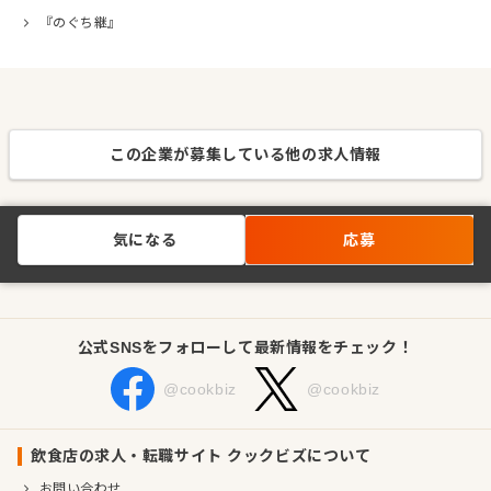
『のぐち継』
この企業が募集している他の求人情報
気になる
応募
公式SNSをフォローして最新情報をチェック！
@cookbiz
@cookbiz
飲食店の求人・転職サイト クックビズについて
お問い合わせ