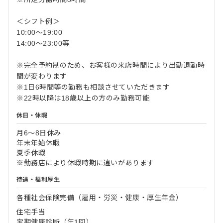
＜シフト例＞
10:00〜19:00
14:00〜23:00等
※完全予約制のため、お客様の来店時間により出勤退勤時
間が変わります
※1日6時間等の勤務も相談させていただきます
※22時以降は18歳以上の方のみ勤務可能
休日・休暇
月6〜8日休み
年末年始休暇
夏季休暇
※勤務店により休暇時期に違いがあります
待遇・福利厚生
各種社会保険完備（雇用・労災・健康・厚生年金）
住宅手当
定期健康診断（年1回）