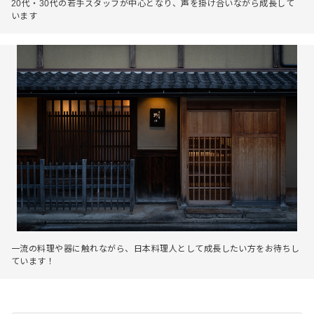
20代・30代の若手スタッフが中心となり、声を掛け合いながら成長して
います
一流の料理や器に触れながら、日本料理人として成長したい方をお待ちし
ています！