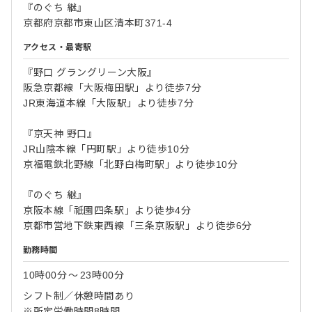
『のぐち 継』
京都府京都市東山区清本町371-4
アクセス・最寄駅
『野口 グラングリーン大阪』
阪急京都線「大阪梅田駅」より徒歩7分
JR東海道本線「大阪駅」より徒歩7分
『京天神 野口』
JR山陰本線「円町駅」より徒歩10分
京福電鉄北野線「北野白梅町駅」より徒歩10分
『のぐち 継』
京阪本線「祇園四条駅」より徒歩4分
京都市営地下鉄東西線「三条京阪駅」より徒歩6分
勤務時間
10時00分
〜
23時00分
シフト制／休憩時間あり
※所定労働時間8時間