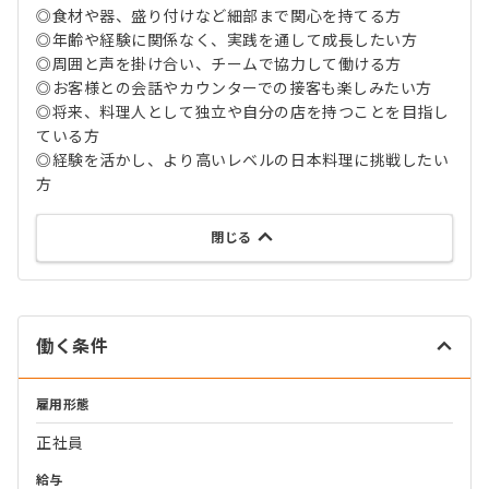
◎食材や器、盛り付けなど細部まで関心を持てる方
◎年齢や経験に関係なく、実践を通して成長したい方
◎周囲と声を掛け合い、チームで協力して働ける方
◎お客様との会話やカウンターでの接客も楽しみたい方
◎将来、料理人として独立や自分の店を持つことを目指し
ている方
◎経験を活かし、より高いレベルの日本料理に挑戦したい
方
閉じる
働く条件
雇用形態
正社員
給与