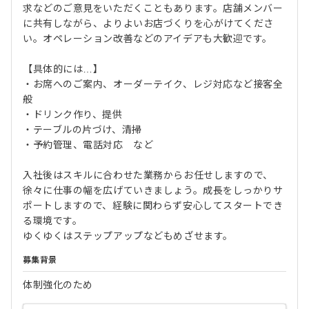
求などのご意見をいただくこともあります。店舗メンバー
に共有しながら、よりよいお店づくりを心がけてくださ
い。オペレーション改善などのアイデアも大歓迎です。
【具体的には…】
・お席へのご案内、オーダーテイク、レジ対応など接客全
般
・ドリンク作り、提供
・テーブルの片づけ、清掃
・予約管理、電話対応 など
入社後はスキルに合わせた業務からお任せしますので、
徐々に仕事の幅を広げていきましょう。成長をしっかりサ
ポートしますので、経験に関わらず安心してスタートでき
る環境です。
ゆくゆくはステップアップなどもめざせます。
募集背景
体制強化のため