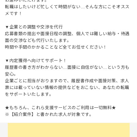
お進みいただけます。
転職はしたいけど忙しくて時間がない…そんな方にこそオスス
メです！
▼企業との調整や交渉を代行
応募書類の提出や面接日程の調整、個人では難しい給与・待遇
面の交渉なども代行いたします。
時間や手間のかかることなど全てお任せください！
▼内定獲得へ向けてサポート！
履歴書の書き方がわからない…面接に自信がない…という方も
安心。
企業ごとに担当がおりますので、履歴書作成や面接対策、求人
票には載っていない情報の提供などをおこない、あなたの転職
をサポートいたします。
★もちろん、これら支援サービスのご利用は一切無料★
※【紹介案件】と書かれた求人が対象です。