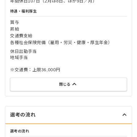
年間休日107日（2月は8日、ほか9日／月）
待遇・福利厚生
賞与
昇給
交通費支給
各種社会保険完備（雇用・労災・健康・厚生年金）
休日出勤手当
地域手当
※交通費：上限36,000円
閉じる
選考の流れ
選考の流れ