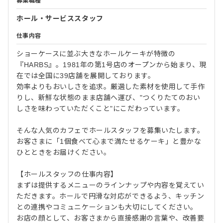
募集職種
ホール・サービススタッフ
仕事内容
ショーケースに並ぶ大きなホールケーキが特徴の
『HARBS』。1981年の第1号店のオープンから始まり、現
在では全国に39店舗を展開しております。
効率よりもおいしさを追求。厳選した素材を使用して手作
りし、新鮮な状態のまま店舗へ運び、"つくりたてのおい
しさを味わっていただくこと"にこだわっています。
そんな人気のカフェでホールスタッフを募集いたします。
お客さまに「1個食べて心まで満たせるケーキ」と豊かな
ひとときをお届けください。
【ホールスタッフの仕事内容】
まずは提供するメニューのラインナップや内容を覚えてい
ただきます。ホールで円滑な対応ができるよう、キッチン
との連携やコミュニケーションも大切にしてください。
お店の顔として、お客さまから直接感謝の言葉や、改善要