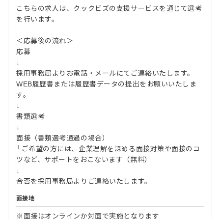
こちらの求人は、クックビズの支援サービスを通じて選考
を行います。
＜応募後の流れ＞
応募
↓
採用事務局よりお電話・メールにてご連絡いたします。
WEB履歴書または履歴書データの提出をお願いいたしま
す。
↓
書類選考
↓
面接（書類選考通過の場合）
└ご希望の方には、企業理解を深める面接対策や面接のコ
ツなど、サポートをおこないます（無料）
↓
合否を採用事務局よりご連絡いたします。
面接地
※面接はオンラインか対面で実施となります