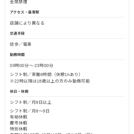
全席禁煙
アクセス・最寄駅
店舗により異なる
交通手段
徒歩／電車
勤務時間
09時00分
〜
23時00分
シフト制／実働8時間（休憩1hあり）
※22時以降は18歳以上の方のみ勤務可能
休日・休暇
シフト制／月8日以上
シフト制／月8～9日
有給休暇
慶弔休暇
特別休暇