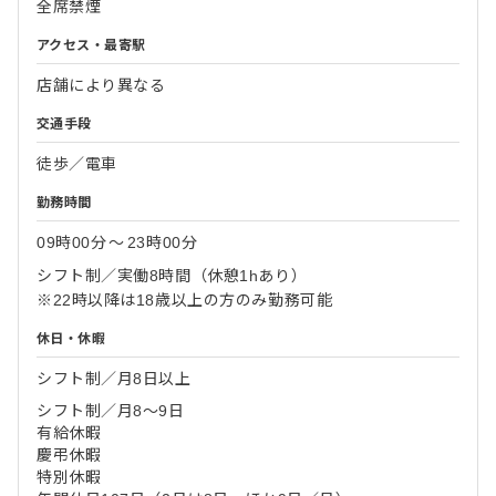
全席禁煙
アクセス・最寄駅
店舗により異なる
交通手段
徒歩／電車
勤務時間
09時00分
〜
23時00分
シフト制／実働8時間（休憩1hあり）
※22時以降は18歳以上の方のみ勤務可能
休日・休暇
シフト制／月8日以上
シフト制／月8～9日
有給休暇
慶弔休暇
特別休暇