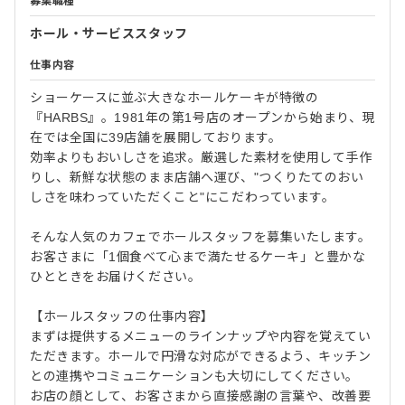
募集職種
ホール・サービススタッフ
仕事内容
ショーケースに並ぶ大きなホールケーキが特徴の
『HARBS』。1981年の第1号店のオープンから始まり、現
在では全国に39店舗を展開しております。
効率よりもおいしさを追求。厳選した素材を使用して手作
りし、新鮮な状態のまま店舗へ運び、"つくりたてのおい
しさを味わっていただくこと"にこだわっています。
そんな人気のカフェでホールスタッフを募集いたします。
お客さまに「1個食べて心まで満たせるケーキ」と豊かな
ひとときをお届けください。
【ホールスタッフの仕事内容】
まずは提供するメニューのラインナップや内容を覚えてい
ただきます。ホールで円滑な対応ができるよう、キッチン
との連携やコミュニケーションも大切にしてください。
お店の顔として、お客さまから直接感謝の言葉や、改善要