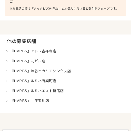
口）
※お電話の際は「クックビズを見た」とお伝えくださると受付がスムーズです。
他の募集店舗
『HARBS』アトレ吉祥寺店
『HARBS』丸ビル店
『HARBS』渋谷ヒカリエシンクス店
『HARBS』ルミネ有楽町店
『HARBS』ルミネエスト新宿店
『HARBS』二子玉川店