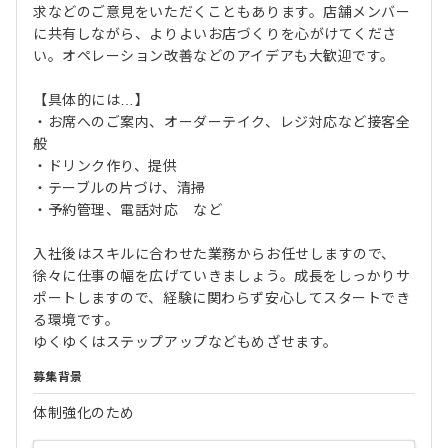
求などのご意見をいただくこともあります。店舗メンバー
に共有しながら、よりよいお店づくりを心がけてくださ
い。オペレーション改善などのアイデアも大歓迎です。
【具体的には…】
・お席へのご案内、オーダーテイク、レジ対応など接客全
般
・ドリンク作り、提供
・テーブルの片づけ、清掃
・予約管理、電話対応 など
入社後はスキルに合わせた業務からお任せしますので、
徐々に仕事の幅を広げていきましょう。成長をしっかりサ
ポートしますので、経験に関わらず安心してスタートでき
る環境です。
ゆくゆくはステップアップなどもめざせます。
募集背景
体制強化のため