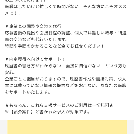
お進みいただけます。
転職はしたいけど忙しくて時間がない…そんな方にこそオスス
メです！
▼企業との調整や交渉を代行
応募書類の提出や面接日程の調整、個人では難しい給与・待遇
面の交渉なども代行いたします。
時間や手間のかかることなど全てお任せください！
▼内定獲得へ向けてサポート！
履歴書の書き方がわからない…面接に自信がない…という方も
安心。
企業ごとに担当がおりますので、履歴書作成や面接対策、求人
票には載っていない情報の提供などをおこない、あなたの転職
をサポートいたします。
★もちろん、これら支援サービスのご利用は一切無料★
※【紹介案件】と書かれた求人が対象です。