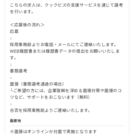
こちらの求人は、クックビズの支援サービスを通じて選考
を行います。
＜応募後の流れ＞
応募
↓
採用事務局よりお電話・メールにてご連絡いたします。
WEB履歴書または履歴書データの提出をお願いいたしま
す。
↓
書類選考
↓
面接（書類選考通過の場合）
└ご希望の方には、企業理解を深める面接対策や面接のコ
ツなど、サポートをおこないます（無料）
↓
合否を採用事務局よりご連絡いたします。
面接地
※面接はオンラインか対面で実施となります