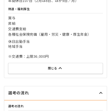
年間休日107日（2月は8日、ほか9日／月）
待遇・福利厚生
賞与
昇給
交通費支給
各種社会保険完備（雇用・労災・健康・厚生年金）
休日出勤手当
地域手当
※交通費：上限36,000円
閉じる
選考の流れ
選考の流れ