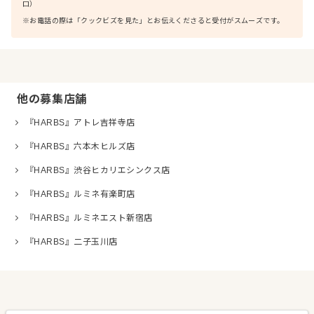
口）
※お電話の際は「クックビズを見た」とお伝えくださると受付がスムーズです。
他の募集店舗
『HARBS』アトレ吉祥寺店
『HARBS』六本木ヒルズ店
『HARBS』渋谷ヒカリエシンクス店
『HARBS』ルミネ有楽町店
『HARBS』ルミネエスト新宿店
『HARBS』二子玉川店