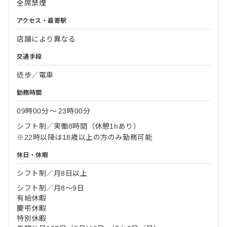
全席禁煙
アクセス・最寄駅
店舗により異なる
交通手段
徒歩／電車
勤務時間
09時00分
〜
23時00分
シフト制／実働8時間（休憩1hあり）
※22時以降は18歳以上の方のみ勤務可能
休日・休暇
シフト制／月8日以上
シフト制／月8～9日
有給休暇
慶弔休暇
特別休暇