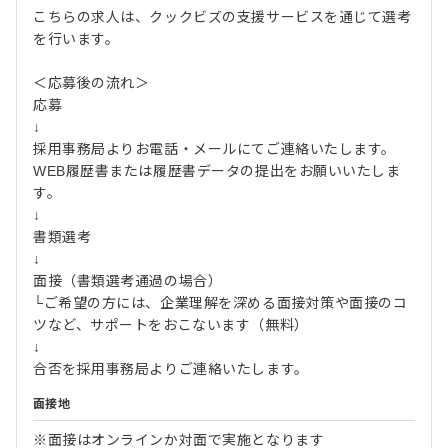
こちらの求人は、クックビズの支援サービスを通じて選考
を行います。
＜応募後の流れ＞
応募
↓
採用事務局よりお電話・メールにてご連絡いたします。
WEB履歴書または履歴書データの提出をお願いいたしま
す。
↓
書類選考
↓
面接（書類選考通過の場合）
└ご希望の方には、企業理解を深める面接対策や面接のコ
ツなど、サポートをおこないます（無料）
↓
合否を採用事務局よりご連絡いたします。
面接地
※面接はオンラインか対面で実施となります