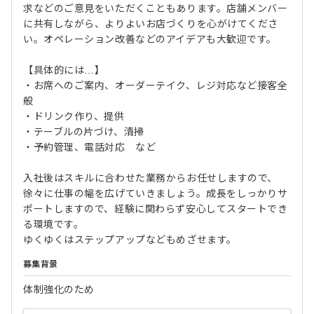
求などのご意見をいただくこともあります。店舗メンバー
に共有しながら、よりよいお店づくりを心がけてくださ
い。オペレーション改善などのアイデアも大歓迎です。
【具体的には…】
・お席へのご案内、オーダーテイク、レジ対応など接客全
般
・ドリンク作り、提供
・テーブルの片づけ、清掃
・予約管理、電話対応 など
入社後はスキルに合わせた業務からお任せしますので、
徐々に仕事の幅を広げていきましょう。成長をしっかりサ
ポートしますので、経験に関わらず安心してスタートでき
る環境です。
ゆくゆくはステップアップなどもめざせます。
募集背景
体制強化のため