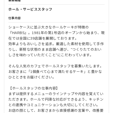
募集職種
ホール・サービススタッフ
仕事内容
ショーケースに並ぶ大きなホールケーキが特徴の
『HARBS』。1981年の第1号店のオープンから始まり、現
在では全国に39店舗を展開しております。
効率よりもおいしさを追求。厳選した素材を使用して手作
りし、新鮮な状態のまま店舗へ運び、"つくりたてのおい
しさを味わっていただくこと"にこだわっています。
そんな人気のカフェでホールスタッフを募集いたします。
お客さまに「1個食べて心まで満たせるケーキ」と豊かな
ひとときをお届けください。
【ホールスタッフの仕事内容】
まずは提供するメニューのラインナップや内容を覚えてい
ただきます。ホールで円滑な対応ができるよう、キッチン
との連携やコミュニケーションも大切にしてください。
お店の顔として、お客さまから直接感謝の言葉や、改善要