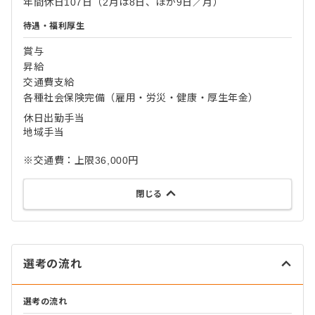
年間休日107日（2月は8日、ほか9日／月）
待遇・福利厚生
賞与
昇給
交通費支給
各種社会保険完備（雇用・労災・健康・厚生年金）
休日出勤手当
地域手当
※交通費：上限36,000円
閉じる
選考の流れ
選考の流れ