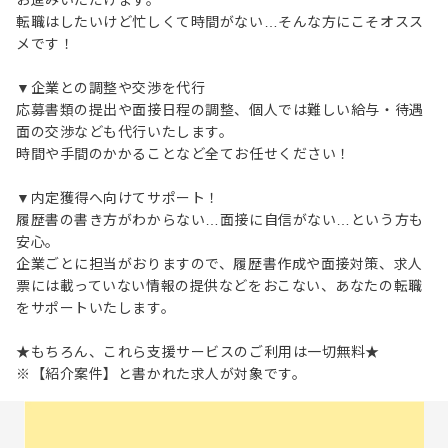
お進みいただけます。
転職はしたいけど忙しくて時間がない…そんな方にこそオスス
メです！
▼企業との調整や交渉を代行
応募書類の提出や面接日程の調整、個人では難しい給与・待遇
面の交渉なども代行いたします。
時間や手間のかかることなど全てお任せください！
▼内定獲得へ向けてサポート！
履歴書の書き方がわからない…面接に自信がない…という方も
安心。
企業ごとに担当がおりますので、履歴書作成や面接対策、求人
票には載っていない情報の提供などをおこない、あなたの転職
をサポートいたします。
★もちろん、これら支援サービスのご利用は一切無料★
※【紹介案件】と書かれた求人が対象です。