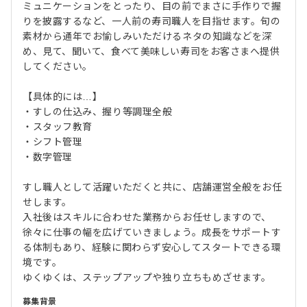
ミュニケーションをとったり、目の前でまさに手作りで握
りを披露するなど、一人前の寿司職人を目指せます。旬の
素材から通年でお愉しみいただけるネタの知識などを深
め、見て、聞いて、食べて美味しい寿司をお客さまへ提供
してください。
【具体的には…】
・すしの仕込み、握り等調理全般
・スタッフ教育
・シフト管理
・数字管理
すし職人として活躍いただくと共に、店舗運営全般をお任
せします。
入社後はスキルに合わせた業務からお任せしますので、
徐々に仕事の幅を広げていきましょう。成長をサポートす
る体制もあり、経験に関わらず安心してスタートできる環
境です。
ゆくゆくは、ステップアップや独り立ちもめざせます。
募集背景