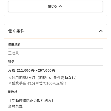
閉じる
働く条件
雇用形態
正社員
給与
月給:211,000円〜267,000円
※試用期間3ヶ月（期間中、条件変動なし）
※残業手当は1分単位で100％支給！
勤務地
【受動喫煙防止の取り組み】
全席禁煙