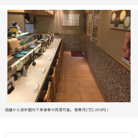
店舗から徒歩圏内で単身寮の用意可能。寮費月2万2,000円！