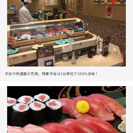
手当や待遇面が充実。残業手当は1分単位で100％支給！