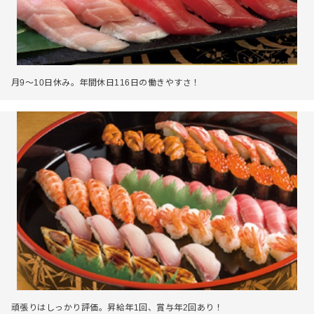
月9～10日休み。年間休日116日の働きやすさ！
頑張りはしっかり評価。昇給年1回、賞与年2回あり！