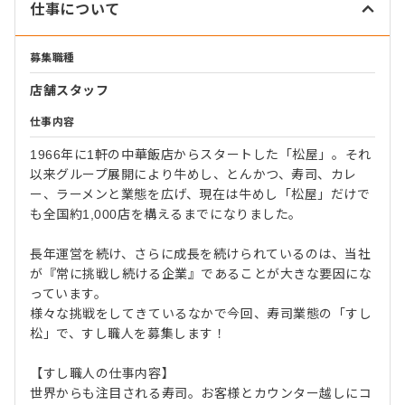
仕事について
募集職種
店舗スタッフ
仕事内容
1966年に1軒の中華飯店からスタートした「松屋」。それ
以来グループ展開により牛めし、とんかつ、寿司、カレ
ー、ラーメンと業態を広げ、現在は牛めし「松屋」だけで
も全国約1,000店を構えるまでになりました。
長年運営を続け、さらに成長を続けられているのは、当社
が『常に挑戦し続ける企業』であることが大きな要因にな
っています。
様々な挑戦をしてきているなかで今回、寿司業態の「すし
松」で、すし職人を募集します！
【すし職人の仕事内容】
世界からも注目される寿司。お客様とカウンター越しにコ