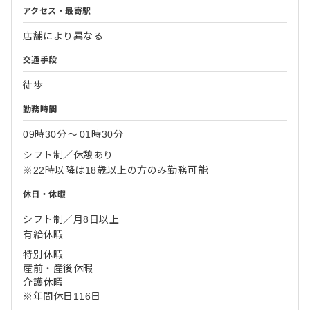
アクセス・最寄駅
店舗により異なる
交通手段
徒歩
勤務時間
09時30分
〜
01時30分
シフト制／休憩あり
※22時以降は18歳以上の方のみ勤務可能
休日・休暇
シフト制／月8日以上
有給休暇
特別休暇
産前・産後休暇
介護休暇
※年間休日116日