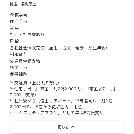
待遇・福利厚生
深夜手当
住宅手当
賞与
社宅・社員寮あり
昇給
各種社会保険完備（雇用・労災・健康・厚生年金）
制服貸与
交通費全額支給
残業手当
食事補助
※交通費（上限 月5万円）
※住宅手当（世帯主：月2万2,000円、世帯主以外：月
5,000円支給）
※社員寮あり（借上げアパート。単身者向けに月2万
2,000円で、お店から徒歩圏内に用意）
☆「カフェテリアプラン」として年間5万円支給
閉じる