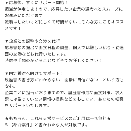
▼応募後、すぐにサポート開始！
担当が伴走しますので、応募したい企業の選考へとスムーズに
お進みいただけます。
転職はしたいけど忙しくて時間がない…そんな方にこそオスス
メです！
▼企業との調整や交渉を代行
応募書類の提出や面接日程の調整、個人では難しい給与・待遇
面の交渉なども代行いたします。
時間や手間のかかることなど全てお任せください！
▼内定獲得へ向けてサポート！
履歴書の書き方がわからない…面接に自信がない…という方も
安心。
企業ごとに担当がおりますので、履歴書作成や面接対策、求人
票には載っていない情報の提供などをおこない、あなたの転職
をサポートいたします。
★もちろん、これら支援サービスのご利用は一切無料★
※【紹介案件】と書かれた求人が対象です。