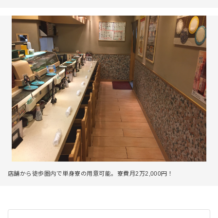
店舗から徒歩圏内で単身寮の用意可能。寮費月2万2,000円！