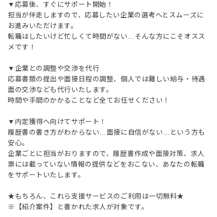
▼応募後、すぐにサポート開始！
担当が伴走しますので、応募したい企業の選考へとスムーズに
お進みいただけます。
転職はしたいけど忙しくて時間がない…そんな方にこそオスス
メです！
▼企業との調整や交渉を代行
応募書類の提出や面接日程の調整、個人では難しい給与・待遇
面の交渉なども代行いたします。
時間や手間のかかることなど全てお任せください！
▼内定獲得へ向けてサポート！
履歴書の書き方がわからない…面接に自信がない…という方も
安心。
企業ごとに担当がおりますので、履歴書作成や面接対策、求人
票には載っていない情報の提供などをおこない、あなたの転職
をサポートいたします。
★もちろん、これら支援サービスのご利用は一切無料★
※【紹介案件】と書かれた求人が対象です。