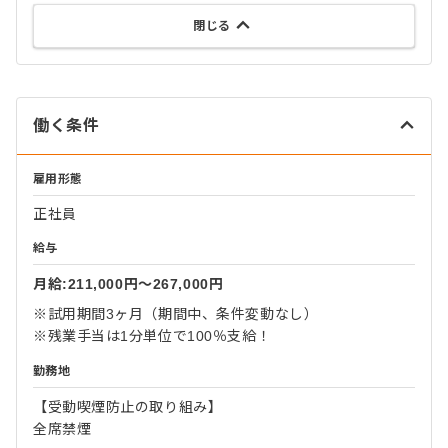
閉じる
働く条件
雇用形態
正社員
給与
月給:211,000円〜267,000円
※試用期間3ヶ月（期間中、条件変動なし）
※残業手当は1分単位で100％支給！
勤務地
【受動喫煙防止の取り組み】
全席禁煙