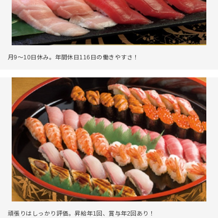
月9～10日休み。年間休日116日の働きやすさ！
頑張りはしっかり評価。昇給年1回、賞与年2回あり！