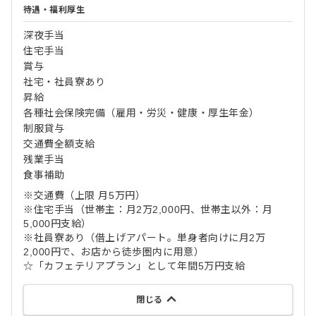
待遇・福利厚生
深夜手当
住宅手当
賞与
社宅・社員寮あり
昇給
各種社会保険完備（雇用・労災・健康・厚生年金）
制服貸与
交通費全額支給
残業手当
食事補助
※交通費（上限 月5万円）
※住宅手当（世帯主：月2万2,000円、世帯主以外：月
5,000円支給）
※社員寮あり（借上げアパート。単身者向けに月2万
2,000円で、お店から徒歩圏内に用意）
☆「カフェテリアプラン」として年間5万円支給
閉じる