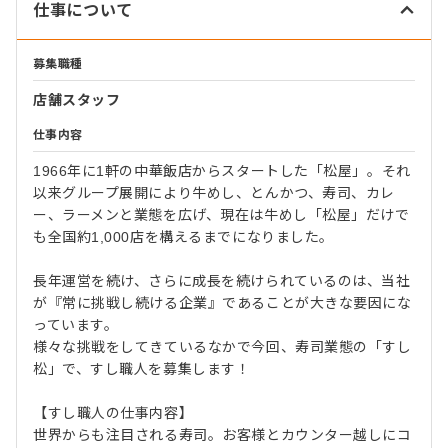
仕事について
募集職種
店舗スタッフ
仕事内容
1966年に1軒の中華飯店からスタートした「松屋」。それ
以来グループ展開により牛めし、とんかつ、寿司、カレ
ー、ラーメンと業態を広げ、現在は牛めし「松屋」だけで
も全国約1,000店を構えるまでになりました。
長年運営を続け、さらに成長を続けられているのは、当社
が『常に挑戦し続ける企業』であることが大きな要因にな
っています。
様々な挑戦をしてきているなかで今回、寿司業態の「すし
松」で、すし職人を募集します！
【すし職人の仕事内容】
世界からも注目される寿司。お客様とカウンター越しにコ