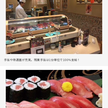
手当や待遇面が充実。残業手当は1分単位で100％支給！