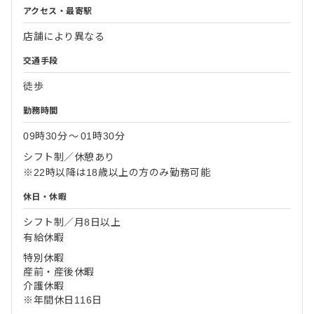
アクセス・最寄駅
店舗により異なる
交通手段
徒歩
勤務時間
09時30分
〜
01時30分
シフト制／休憩あり
※22時以降は18歳以上の方のみ勤務可能
休日・休暇
シフト制／月8日以上
有給休暇
特別休暇
産前・産後休暇
介護休暇
※年間休日116日