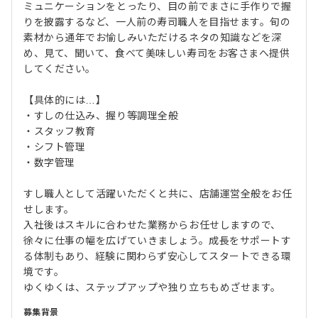
ミュニケーションをとったり、目の前でまさに手作りで握
りを披露するなど、一人前の寿司職人を目指せます。旬の
素材から通年でお愉しみいただけるネタの知識などを深
め、見て、聞いて、食べて美味しい寿司をお客さまへ提供
してください。
【具体的には…】
・すしの仕込み、握り等調理全般
・スタッフ教育
・シフト管理
・数字管理
すし職人として活躍いただくと共に、店舗運営全般をお任
せします。
入社後はスキルに合わせた業務からお任せしますので、
徐々に仕事の幅を広げていきましょう。成長をサポートす
る体制もあり、経験に関わらず安心してスタートできる環
境です。
ゆくゆくは、ステップアップや独り立ちもめざせます。
募集背景