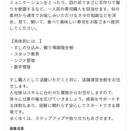
ミュニケーションをとったり、目の前でまさに手作りで握
りを披露するなど、一人前の寿司職人を目指せます。旬の
素材から通年でお愉しみいただけるネタの知識などを深
め、見て、聞いて、食べて美味しい寿司をお客さまへ提供
してください。
【具体的には…】
・すしの仕込み、握り等調理全般
・スタッフ教育
・シフト管理
・数字管理
すし職人として活躍いただくと共に、店舗運営全般をお任
せします。
入社後はスキルに合わせた業務からお任せしますので、
徐々に仕事の幅を広げていきましょう。成長をサポートす
る体制もあり、経験に関わらず安心してスタートできる環
境です。
ゆくゆくは、ステップアップや独り立ちもめざせます。
募集背景