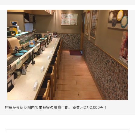
店舗から徒歩圏内で単身寮の用意可能。寮費月2万2,000円！