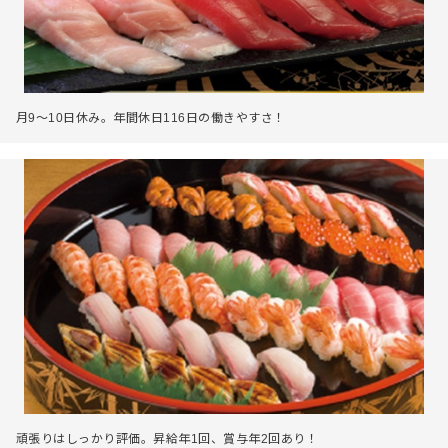
月9～10日休み。年間休日116日の働きやすさ！
頑張りはしっかり評価。昇給年1回、賞与年2回あり！