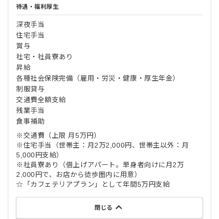
待遇・福利厚生
深夜手当
住宅手当
賞与
社宅・社員寮あり
昇給
各種社会保険完備（雇用・労災・健康・厚生年金）
制服貸与
交通費全額支給
残業手当
食事補助
※交通費（上限 月5万円）
※住宅手当（世帯主：月2万2,000円、世帯主以外：月
5,000円支給）
※社員寮あり（借上げアパート。単身者向けに月2万
2,000円で、お店から徒歩圏内に用意）
☆「カフェテリアプラン」として年間5万円支給
閉じる