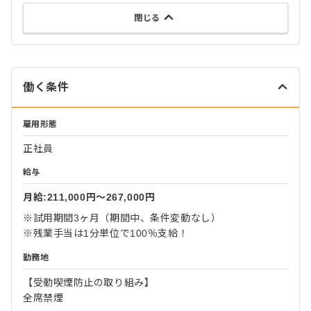
閉じる
働く条件
雇用形態
正社員
給与
月給:211,000円〜267,000円
※試用期間3ヶ月（期間中、条件変動なし）
※残業手当は1分単位で100％支給！
勤務地
【受動喫煙防止の取り組み】
全席禁煙