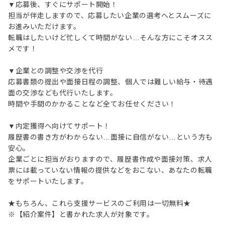
▼応募後、すぐにサポート開始！
担当が伴走しますので、応募したい企業の選考へとスムーズに
お進みいただけます。
転職はしたいけど忙しくて時間がない…そんな方にこそオスス
メです！
▼企業との調整や交渉を代行
応募書類の提出や面接日程の調整、個人では難しい給与・待遇
面の交渉なども代行いたします。
時間や手間のかかることなど全てお任せください！
▼内定獲得へ向けてサポート！
履歴書の書き方がわからない…面接に自信がない…という方も
安心。
企業ごとに担当がおりますので、履歴書作成や面接対策、求人
票には載っていない情報の提供などをおこない、あなたの転職
をサポートいたします。
★もちろん、これら支援サービスのご利用は一切無料★
※【紹介案件】と書かれた求人が対象です。