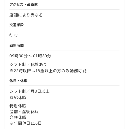
アクセス・最寄駅
店舗により異なる
交通手段
徒歩
勤務時間
09時30分
〜
01時30分
シフト制／休憩あり
※22時以降は18歳以上の方のみ勤務可能
休日・休暇
シフト制／月8日以上
有給休暇
特別休暇
産前・産後休暇
介護休暇
※年間休日116日