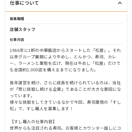
仕事について
募集職種
店舗スタッフ
仕事内容
1966年に1軒の中華飯店からスタートした「松屋」。それ
以来グループ展開により牛めし、とんかつ、寿司、カレ
ー、ラーメンと業態を広げ、現在は牛めし「松屋」だけで
も全国約1,000店を構えるまでになりました。
長年運営を続け、さらに成長を続けられているのは、当社
が『常に挑戦し続ける企業』であることが大きな要因にな
っています。
様々な挑戦をしてきているなかで今回、寿司業態の「すし
松」で、すし職人を募集します！
【すし職人の仕事内容】
世界からも注目される寿司。お客様とカウンター越しにコ