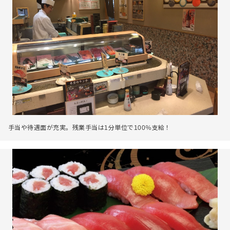
手当や待遇面が充実。残業手当は1分単位で100％支給！