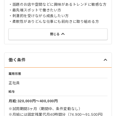
・話題のお店や空間などに興味があるトレンドに敏感な方
・最先端スポットで働きたい方
・刺激的を受けながら成長したい方
・柔軟性がありどんな仕事にも前向きに取り組める方
閉じる
働く条件
雇用形態
正社員
給与
月給:320,000円〜400,000円
※試用期間3ヶ月（期間中、条件変動なし）
※月給には固定残業代月40時間分（74,900～91,500円）