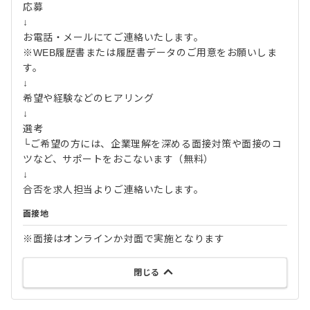
応募
↓
お電話・メールにてご連絡いたします。
※WEB履歴書または履歴書データのご用意をお願いしま
す。
↓
希望や経験などのヒアリング
↓
選考
└ご希望の方には、企業理解を深める面接対策や面接のコ
ツなど、サポートをおこないます（無料）
↓
合否を求人担当よりご連絡いたします。
面接地
※面接はオンラインか対面で実施となります
閉じる