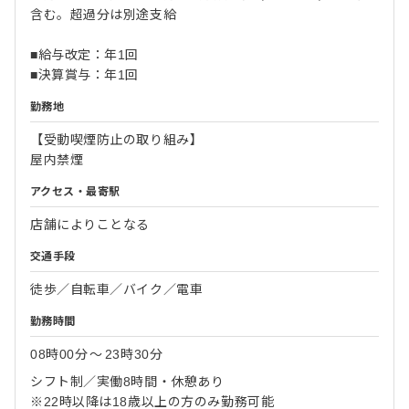
含む。超過分は別途支給
■給与改定：年1回
■決算賞与：年1回
勤務地
【受動喫煙防止の取り組み】
屋内禁煙
アクセス・最寄駅
店舗によりことなる
交通手段
徒歩／自転車／バイク／電車
勤務時間
08時00分
〜
23時30分
シフト制／実働8時間・休憩あり
※22時以降は18歳以上の方のみ勤務可能