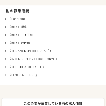
他の募集店舗
『Longrain』
『bills 』銀座
『bills 』二子玉川
『bills 』お台場
『TORANOMON HILLS CAFÉ』
『INTERSECT BY LEXUS TOKYO』
『THE THEATRE TABLE』
『LEXUS MEETS…』
この企業が募集している他の求人情報