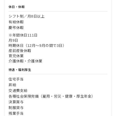
休日・休暇
シフト制／月8日以上
有給休暇
慶弔休暇
※年間休日111日
月9日
時期休日（12月～9月の間で3日）
産前産後休暇
育児休業
介護休暇・介護休業
待遇・福利厚生
住宅手当
昇給
交通費支給
各種社会保険完備（雇用・労災・健康・厚生年金）
決算賞与
制服貸与
残業手当