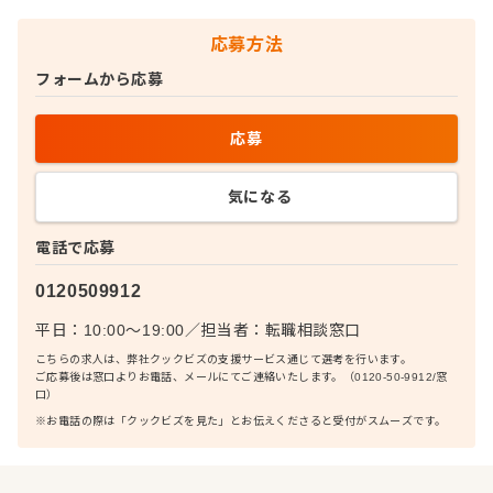
応募方法
フォームから応募
応募
気になる
電話で応募
0120509912
平日：10:00〜19:00
／
担当者：
転職相談窓口
こちらの求人は、弊社クックビズの支援サービス通じて選考を行います。
ご応募後は窓口よりお電話、メールにてご連絡いたします。（0120-50-9912/窓
口）
※お電話の際は「クックビズを見た」とお伝えくださると受付がスムーズです。