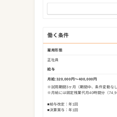
働く条件
雇用形態
正社員
給与
月給:320,000円〜400,000円
※試用期間3ヶ月（期間中、条件変動な
※月給には固定残業代月40時間分（74,9
■給与改定：年1回
■決算賞与：年1回