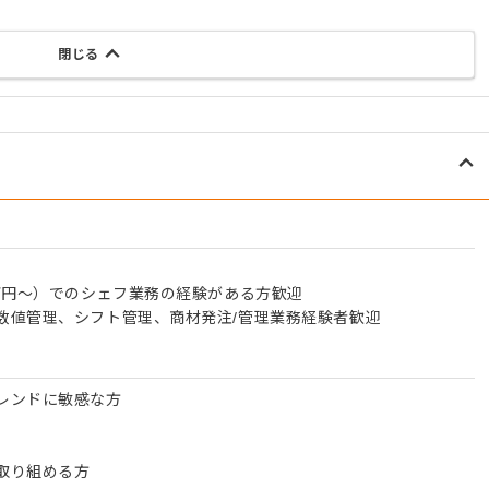
閉じる
万円〜）でのシェフ業務の経験がある方歓迎
数値管理、シフト管理、商材発注/管理業務経験者歓迎
レンドに敏感な方
取り組める方