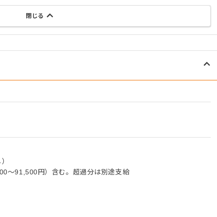
閉じる
し）
00～91,500円）含む。超過分は別途支給