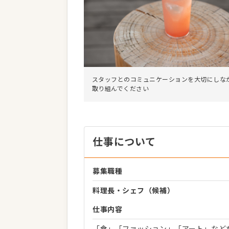
スタッフとのコミュニケーションを大切にしな
取り組んでください
仕事について
募集職種
料理長・シェフ（候補）
仕事内容
「食」「ファッション」「アート」など