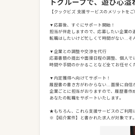
トグループで、遊び心溢
【クックビズ 支援サービスのメリットをご
▼応募後、すぐにサポート開始！
担当が伴走しますので、応募したい企業の
転職はしたいけど忙しくて時間がない…そ
▼企業との調整や交渉を代行
応募書類の提出や面接日程の調整、個人で
時間や手間のかかることなど全てお任せく
▼内定獲得へ向けてサポート！
履歴書の書き方がわからない…面接に自信
企業ごとに担当がおりますので、履歴書作
あなたの転職をサポートいたします。
★もちろん、これら支援サービスのご利用
※【紹介案件】と書かれた求人が対象です