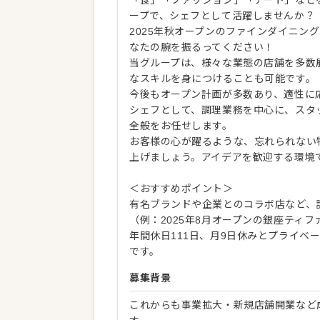
ープで、シェフとして活躍しませんか？
2025年秋オープンのファインダイニング「G
なたの腕を振るってください！
当グループは、様々な業態の店舗を多数
なスキルを身につけることも可能です。
今後もオープン計画が多数あり、適性に
シェフとして、調理業務を中心に、スタ
全般をお任せします。
お客様の心が躍るような、忘れられない
上げましょう。アイデアを歓迎する環境
＜おすすめポイント＞
有名ブランドや企業とのコラボ店など、
（例：2025年8月オープンの銀座ティ
年間休日111日、月9日休みとプライベ
です。
募集背景
これからも事業拡大・新規店舗開業など