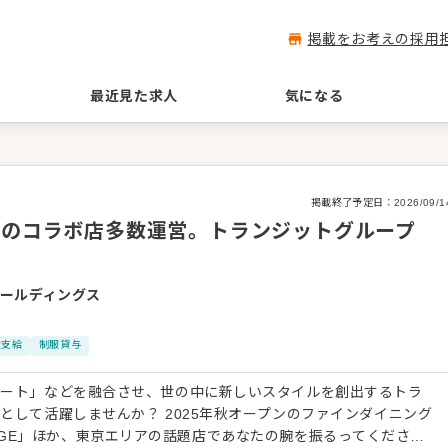
掲載をお考えの採用
最近見た求人
気になる
掲載終了予定日：
2026/09/1
題のコラボ店多数運営。トランジットグループ
ールディングス
費支給
制服貸与
アート」などを融合させ、世の中に新しいスタイルを創出するトラ
として活躍しませんか？ 2025年秋オープンのファインダイニング
 LOUNGE」ほか、東京エリアの話題店であなたの腕を振るってくださ