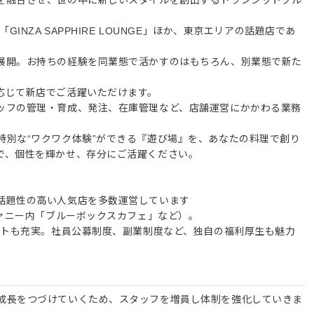
INZA SAPPHIRE LOUNGE」ほか、東京エリアの話題店であ
展開。お持ちの経験を同業態で活かすのはもちろん、別業態で新た
応じて新店でご活躍いただけます。
ッフの管理・育成、発注、在庫管理など、店舗運営にかかわる業務
特別な“ワクワク体験”ができる『遊び場』を、あなたの料理で創り
で、個性を輝かせ、存分にご活躍ください。
話題性の高い人気店を多数運営しています
ファニー内「ブルーボックスカフェ」など）。
ートも充実。社員公募制度、副業制度など、独自の福利厚生も魅力
成長をつづけていくため、スタッフを増員し体制を強化していきま