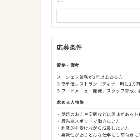
す。
応募条件
資格・備考
スーシェフ業務が3年以上ある方
※高単価レストラン（ディナー時に1.5
※フードメニュー開発、スタッフ育成、
求める人物像
・話題のお店や空間などに興味があるト
・最先端スポットで働きたい方
・刺激的を受けながら成長したい方
・柔軟性がありどんな仕事にも前向きに