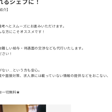
れるシェフに！
紹介】
選考へとスムーズにお進みいただけます。
んな方にこそオススメです！
は難しい給与・待遇面の交渉なども代行いたします。
ださい！
がない…という方も安心。
成や面接対策、求人票には載っていない情報の提供などをおこない、
は一切無料★
。