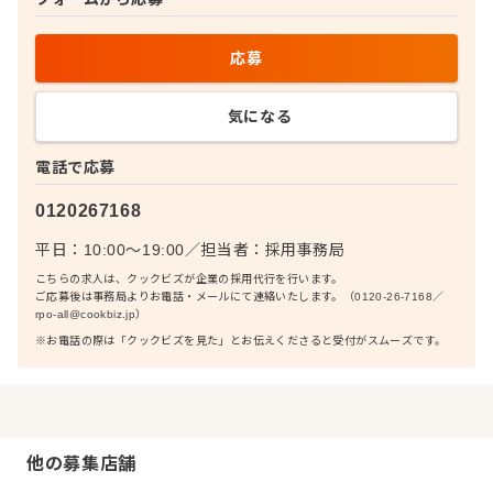
応募
気になる
電話で応募
0120267168
平日：10:00〜19:00
／
担当者：
採用事務局
こちらの求人は、クックビズが企業の採用代行を行います。
ご応募後は事務局よりお電話・メールにて連絡いたします。（0120-26-7168／
rpo-all@cookbiz.jp）
※お電話の際は「クックビズを見た」とお伝えくださると受付がスムーズです。
他の募集店舗