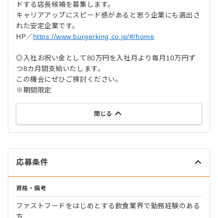
ドする店長候補を募集します。
キャリアアップにスピード感があると思う企業にも選出さ
れた安定企業です。
HP／
https://www.burgerking.co.jp/#/home
◎入社お祝い金として80万円を入社月より毎月10万円ず
つ8カ月間支給いたします。
この機会にぜひご検討ください。
※期間限定
閉じる
応募条件
資格・備考
ファストフードをはじめとする飲食業界で勤務経験のある
方