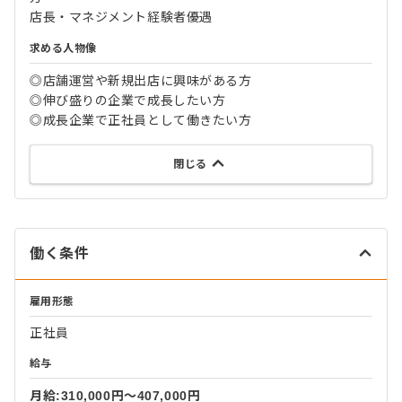
店長・マネジメント経験者優遇
求める人物像
◎店舗運営や新規出店に興味がある方
◎伸び盛りの企業で成長したい方
◎成長企業で正社員として働きたい方
閉じる
働く条件
雇用形態
正社員
給与
月給:310,000円〜407,000円