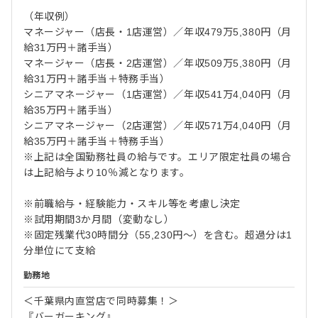
（年収例）
マネージャー（店長・1店運営）／年収479万5,380円（月
給31万円＋諸手当）
マネージャー（店長・2店運営）／年収509万5,380円（月
給31万円＋諸手当＋特務手当）
シニアマネージャー（1店運営）／年収541万4,040円（月
給35万円＋諸手当）
シニアマネージャー（2店運営）／年収571万4,040円（月
給35万円＋諸手当＋特務手当）
※上記は全国勤務社員の給与です。エリア限定社員の場合
は上記給与より10％減となります。
※前職給与・経験能力・スキル等を考慮し決定
※試用期間3か月間（変動なし）
※固定残業代30時間分（55,230円～）を含む。超過分は1
分単位にて支給
勤務地
＜千葉県内直営店で同時募集！＞
『バーガーキング』