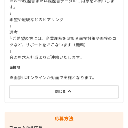
※WEB履歴書または履歴書データのご用意をお願いしま
す。
↓
希望や経験などのヒアリング
↓
選考
└ご希望の方には、企業理解を深める面接対策や面接のコ
ツなど、サポートをおこないます（無料）
↓
合否を求人担当よりご連絡いたします。
面接地
※面接はオンラインか対面で実施となります。
閉じる
応募方法
フォームから応募