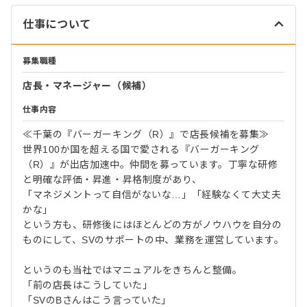
仕事について
募集職種
店長・マネージャー（候補）
仕事内容
≪千葉の『バーガーキング（R）』で店長候補を募集≫
世界100か国を超える国で愛される『バーガーキング
（R）』が出店加速中。仲間を募っています。丁寧な研修
と明確な評価・昇進・昇格制度があり、
「マネジメントって自信がないな…」「経験なくて大丈夫
かな」
という方も、研修後にはほとんどの方がノウハウを自分の
ものにして、SVのサポートの中、業務を運営しています。
というのも当社ではマニュアルをきちんと整備。
「前の店長はこうしていた」
「SVのBさんはこう言っていた」