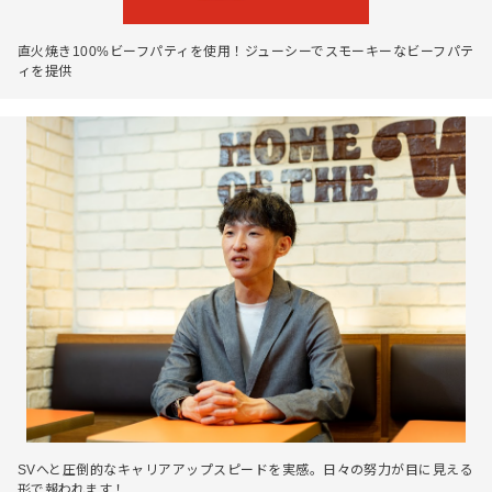
直火焼き100%ビーフパティを使用！ジューシーでスモーキーなビーフパテ
ィを提供
SVへと圧倒的なキャリアアップスピードを実感。日々の努力が目に見える
形で報われます！