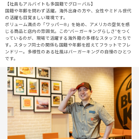
【社員もアルバイトも多国籍でグローバル】
国籍や年齢を問わず活躍。海外出身の方や、女性やミドル世代
の活躍も目覚ましい環境です。
ボリューム満点の「ワッパー®」を始め、アメリカの空気を感
じる商品と店内の雰囲気。この“バーガーキングらしさ”をつく
っているのが、現場で活躍する海外籍の多様なスタッフたちで
す。スタッフ同士の関係も国籍や年齢を超えてフラットでフレ
ンドリー。多様性のある社風はバーガーキングの自慢のひとつ
です。