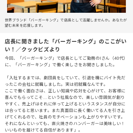
世界ブランド「バーガーキング」で店長として活躍しませんか。あなたが
望む未来を応援します。
店長に聞きました「バーガーキング」のここがい
い！／クックビズより
今回、「バーガーキング」で店長としてご勤務のIさん（40代）
に、「バーガーキング」で働く楽しさをお聞きしました。
「入社するまでは、劇団員をしていて、引退を機にバイト先だ
ったこの会社に就職しました。実は初就職なんです。
ここで働く面白さは、正しい知識や応対を心がけて、お客様に
喜んでもらってこそ…という社風なので、楽しい雰囲気が創り
やすく、売上げはそれに伴って上げるというスタンスが自分に
は合ってると思います。また真面目に長く働いてる人を引き上
げてくれるので、社員のモチベーションも上がりやすいです。
それになんといっても、直火焼きのハンバーガーは美味しい！
いいものを届けてる自信があります」。