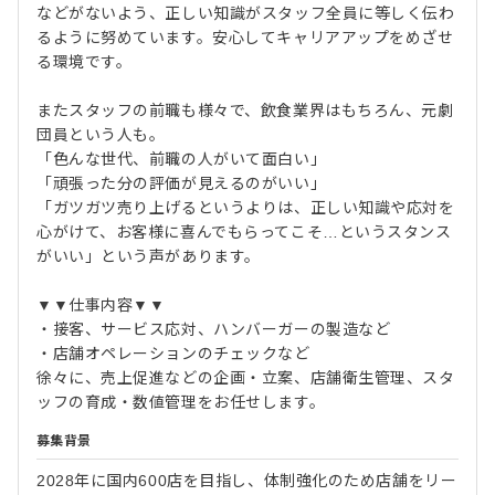
などがないよう、正しい知識がスタッフ全員に等しく伝わ
るように努めています。安心してキャリアアップをめざせ
る環境です。
またスタッフの前職も様々で、飲食業界はもちろん、元劇
団員という人も。
「色んな世代、前職の人がいて面白い」
「頑張った分の評価が見えるのがいい」
「ガツガツ売り上げるというよりは、正しい知識や応対を
心がけて、お客様に喜んでもらってこそ…というスタンス
がいい」という声があります。
▼▼仕事内容▼▼
・接客、サービス応対、ハンバーガーの製造など
・店舗オペレーションのチェックなど
徐々に、売上促進などの企画・立案、店舗衛生管理、スタ
ッフの育成・数値管理をお任せします。
募集背景
2028年に国内600店を目指し、体制強化のため店舗をリー