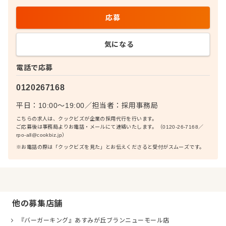
応募
気になる
電話で応募
0120267168
平日：10:00〜19:00
／
担当者：
採用事務局
こちらの求人は、クックビズが企業の採用代行を行います。
ご応募後は事務局よりお電話・メールにて連絡いたします。（0120-26-7168／
rpo-all@cookbiz.jp）
※お電話の際は「クックビズを見た」とお伝えくださると受付がスムーズです。
他の募集店舗
『バーガーキング』あすみが丘ブランニューモール店