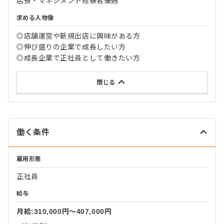
店長・マネジメント経験者優遇
求める人物像
◎店舗運営や新規出店に興味がある方
◎伸び盛りの企業で成長したい方
◎成長企業で正社員として働きたい方
閉じる
働く条件
雇用形態
正社員
給与
月給:310,000円〜407,000円