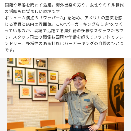
国籍や年齢を問わず活躍。海外出身の方や、女性やミドル世代
の活躍も目覚ましい環境です。
ボリューム満点の「ワッパー®」を始め、アメリカの空気を感
じる商品と店内の雰囲気。この“バーガーキングらしさ”をつく
っているのが、現場で活躍する海外籍の多様なスタッフたちで
す。スタッフ同士の関係も国籍や年齢を超えてフラットでフレ
ンドリー。多様性のある社風はバーガーキングの自慢のひとつ
です。