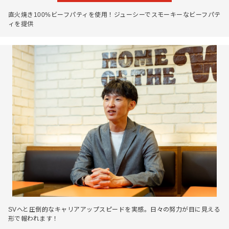
直火焼き100%ビーフパティを使用！ジューシーでスモーキーなビーフパテ
ィを提供
SVへと圧倒的なキャリアアップスピードを実感。日々の努力が目に見える
形で報われます！