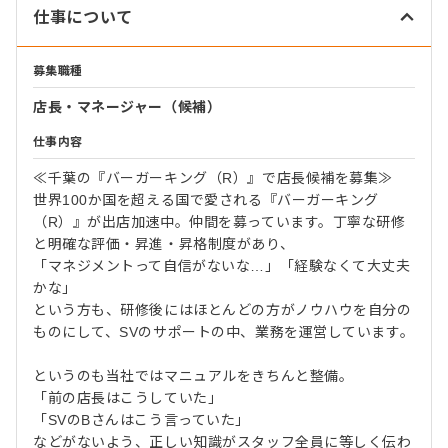
仕事について
募集職種
店長・マネージャー（候補）
仕事内容
≪千葉の『バーガーキング（R）』で店長候補を募集≫
世界100か国を超える国で愛される『バーガーキング
（R）』が出店加速中。仲間を募っています。丁寧な研修
と明確な評価・昇進・昇格制度があり、
「マネジメントって自信がないな…」「経験なくて大丈夫
かな」
という方も、研修後にはほとんどの方がノウハウを自分の
ものにして、SVのサポートの中、業務を運営しています。
というのも当社ではマニュアルをきちんと整備。
「前の店長はこうしていた」
「SVのBさんはこう言っていた」
などがないよう、正しい知識がスタッフ全員に等しく伝わ