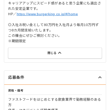
キャリアアップにスピード感があると思う企業にも選出さ
れた安定企業です。
HP／
https://www.burgerking.co.jp/#/home
◎入社お祝い金として80万円を入社月より毎月10万円ず
つ8カ月間支給いたします。
この機会にぜひご検討ください。
※期間限定
閉じる
応募条件
資格・備考
ファストフードをはじめとする飲食業界で勤務経験のある
方