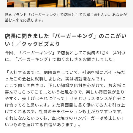
世界ブランド「バーガーキング」で店長として活躍しませんか。あなたが
望む未来を応援します。
店長に聞きました「バーガーキング」のここがい
い！／クックビズより
今回、「バーガーキング」で店長としてご勤務のIさん（40代）
に、「バーガーキング」で働く楽しさをお聞きしました。
「入社するまでは、劇団員をしていて、引退を機にバイト先だ
ったこの会社に就職しました。実は初就職なんです。
ここで働く面白さは、正しい知識や応対を心がけて、お客様に
喜んでもらってこそ…という社風なので、楽しい雰囲気が創り
やすく、売上げはそれに伴って上げるというスタンスが自分に
は合ってると思います。また真面目に長く働いてる人を引き上
げてくれるので、社員のモチベーションも上がりやすいです。
それになんといっても、直火焼きのハンバーガーは美味しい！
いいものを届けてる自信があります」。