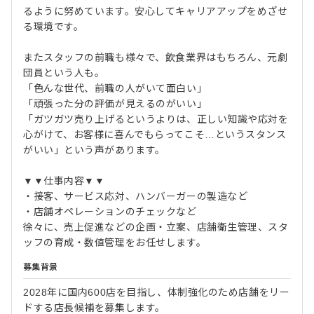
るように努めています。安心してキャリアアップをめざせ
る環境です。
またスタッフの前職も様々で、飲食業界はもちろん、元劇
団員という人も。
「色んな世代、前職の人がいて面白い」
「頑張った分の評価が見えるのがいい」
「ガツガツ売り上げるというよりは、正しい知識や応対を
心がけて、お客様に喜んでもらってこそ…というスタンス
がいい」という声があります。
▼▼仕事内容▼▼
・接客、サービス応対、ハンバーガーの製造など
・店舗オペレーションのチェックなど
徐々に、売上促進などの企画・立案、店舗衛生管理、スタ
ッフの育成・数値管理をお任せします。
募集背景
2028年に国内600店を目指し、体制強化のため店舗をリー
ドする店長候補を募集します。