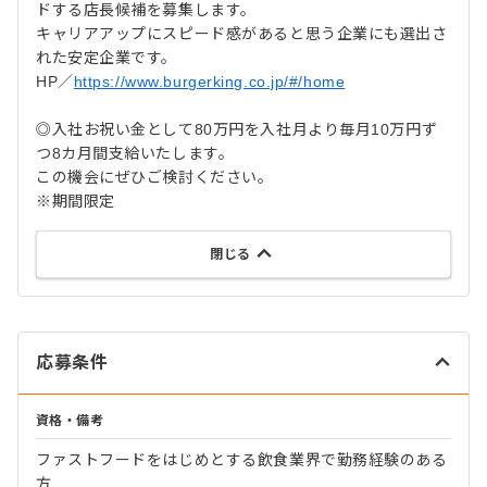
ドする店長候補を募集します。
キャリアアップにスピード感があると思う企業にも選出さ
れた安定企業です。
HP／
https://www.burgerking.co.jp/#/home
◎入社お祝い金として80万円を入社月より毎月10万円ず
つ8カ月間支給いたします。
この機会にぜひご検討ください。
※期間限定
閉じる
応募条件
資格・備考
ファストフードをはじめとする飲食業界で勤務経験のある
方