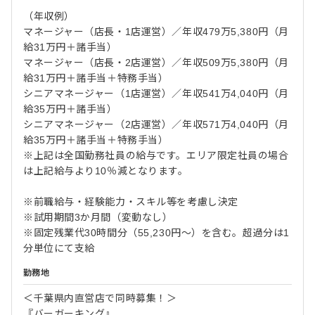
（年収例）
マネージャー（店長・1店運営）／年収479万5,380円（月
給31万円＋諸手当）
マネージャー（店長・2店運営）／年収509万5,380円（月
給31万円＋諸手当＋特務手当）
シニアマネージャー（1店運営）／年収541万4,040円（月
給35万円＋諸手当）
シニアマネージャー（2店運営）／年収571万4,040円（月
給35万円＋諸手当＋特務手当）
※上記は全国勤務社員の給与です。エリア限定社員の場合
は上記給与より10％減となります。
※前職給与・経験能力・スキル等を考慮し決定
※試用期間3か月間（変動なし）
※固定残業代30時間分（55,230円～）を含む。超過分は1
分単位にて支給
勤務地
＜千葉県内直営店で同時募集！＞
『バーガーキング』