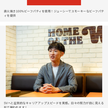
直火焼き100%ビーフパティを使用！ジューシーでスモーキーなビーフパテ
ィを提供
SVへと圧倒的なキャリアアップスピードを実感。日々の努力が目に見える
形で報われます！