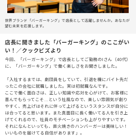
世界ブランド「バーガーキング」で店長として活躍しませんか。あなたが
望む未来を応援します。
店長に聞きました「バーガーキング」のここがい
い！／クックビズより
今回、「バーガーキング」で店長としてご勤務のIさん（40代）
に、「バーガーキング」で働く楽しさをお聞きしました。
「入社するまでは、劇団員をしていて、引退を機にバイト先だ
ったこの会社に就職しました。実は初就職なんです。
ここで働く面白さは、正しい知識や応対を心がけて、お客様に
喜んでもらってこそ…という社風なので、楽しい雰囲気が創り
やすく、売上げはそれに伴って上げるというスタンスが自分に
は合ってると思います。また真面目に長く働いてる人を引き上
げてくれるので、社員のモチベーションも上がりやすいです。
それになんといっても、直火焼きのハンバーガーは美味しい！
いいものを届けてる自信があります」。