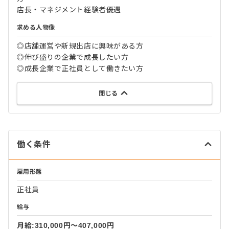
店長・マネジメント経験者優遇
求める人物像
◎店舗運営や新規出店に興味がある方
◎伸び盛りの企業で成長したい方
◎成長企業で正社員として働きたい方
閉じる
働く条件
雇用形態
正社員
給与
月給:310,000円〜407,000円