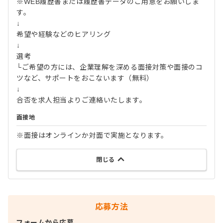
※WEB履歴書または履歴書データのご用意をお願いしま
す。
↓
希望や経験などのヒアリング
↓
選考
└ご希望の方には、企業理解を深める面接対策や面接のコ
ツなど、サポートをおこないます（無料）
↓
合否を求人担当よりご連絡いたします。
面接地
※面接はオンラインか対面で実施となります。
閉じる
応募方法
フォームから応募