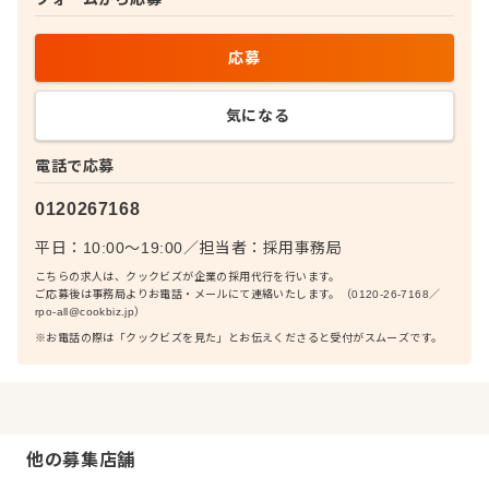
応募
気になる
電話で応募
0120267168
平日：10:00〜19:00
／
担当者：
採用事務局
こちらの求人は、クックビズが企業の採用代行を行います。
ご応募後は事務局よりお電話・メールにて連絡いたします。（0120-26-7168／
rpo-all@cookbiz.jp）
※お電話の際は「クックビズを見た」とお伝えくださると受付がスムーズです。
他の募集店舗