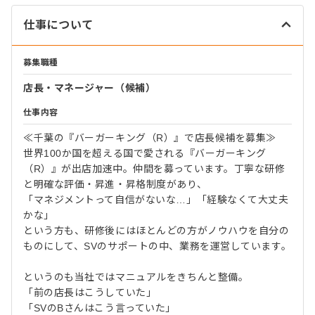
仕事について
募集職種
店長・マネージャー（候補）
仕事内容
≪千葉の『バーガーキング（R）』で店長候補を募集≫
世界100か国を超える国で愛される『バーガーキング
（R）』が出店加速中。仲間を募っています。丁寧な研修
と明確な評価・昇進・昇格制度があり、
「マネジメントって自信がないな…」「経験なくて大丈夫
かな」
という方も、研修後にはほとんどの方がノウハウを自分の
ものにして、SVのサポートの中、業務を運営しています。
というのも当社ではマニュアルをきちんと整備。
「前の店長はこうしていた」
「SVのBさんはこう言っていた」