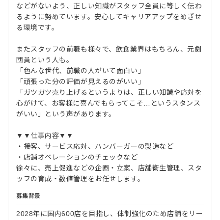
などがないよう、正しい知識がスタッフ全員に等しく伝わ
るように努めています。安心してキャリアアップをめざせ
る環境です。
またスタッフの前職も様々で、飲食業界はもちろん、元劇
団員という人も。
「色んな世代、前職の人がいて面白い」
「頑張った分の評価が見えるのがいい」
「ガツガツ売り上げるというよりは、正しい知識や応対を
心がけて、お客様に喜んでもらってこそ…というスタンス
がいい」という声があります。
▼▼仕事内容▼▼
・接客、サービス応対、ハンバーガーの製造など
・店舗オペレーションのチェックなど
徐々に、売上促進などの企画・立案、店舗衛生管理、スタ
ッフの育成・数値管理をお任せします。
募集背景
2028年に国内600店を目指し、体制強化のため店舗をリー