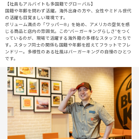
【社員もアルバイトも多国籍でグローバル】
国籍や年齢を問わず活躍。海外出身の方や、女性やミドル世代
の活躍も目覚ましい環境です。
ボリューム満点の「ワッパー®」を始め、アメリカの空気を感
じる商品と店内の雰囲気。この“バーガーキングらしさ”をつく
っているのが、現場で活躍する海外籍の多様なスタッフたちで
す。スタッフ同士の関係も国籍や年齢を超えてフラットでフレ
ンドリー。多様性のある社風はバーガーキングの自慢のひとつ
です。