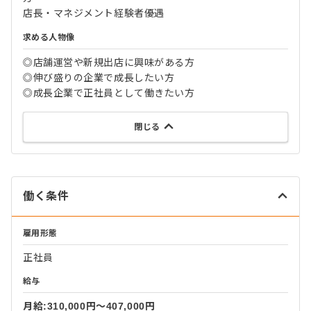
店長・マネジメント経験者優遇
求める人物像
◎店舗運営や新規出店に興味がある方
◎伸び盛りの企業で成長したい方
◎成長企業で正社員として働きたい方
閉じる
働く条件
雇用形態
正社員
給与
月給:310,000円〜407,000円