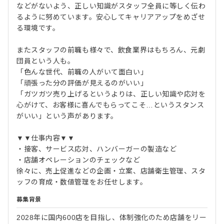
などがないよう、正しい知識がスタッフ全員に等しく伝わ
るように努めています。安心してキャリアアップをめざせ
る環境です。
またスタッフの前職も様々で、飲食業界はもちろん、元劇
団員という人も。
「色んな世代、前職の人がいて面白い」
「頑張った分の評価が見えるのがいい」
「ガツガツ売り上げるというよりは、正しい知識や応対を
心がけて、お客様に喜んでもらってこそ…というスタンス
がいい」という声があります。
▼▼仕事内容▼▼
・接客、サービス応対、ハンバーガーの製造など
・店舗オペレーションのチェックなど
徐々に、売上促進などの企画・立案、店舗衛生管理、スタ
ッフの育成・数値管理をお任せします。
募集背景
2028年に国内600店を目指し、体制強化のため店舗をリー