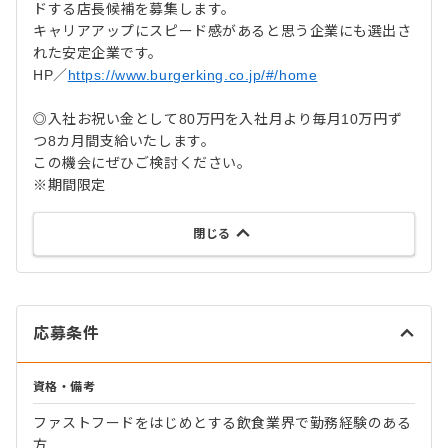
ドする店長候補を募集します。
キャリアアップにスピード感があると思う企業にも選出さ
れた安定企業です。
HP／
https://www.burgerking.co.jp/#/home
◎入社お祝い金として80万円を入社月より毎月10万円ず
つ8カ月間支給いたします。
この機会にぜひご検討ください。
※期間限定
閉じる
応募条件
資格・備考
ファストフードをはじめとする飲食業界で勤務経験のある
方