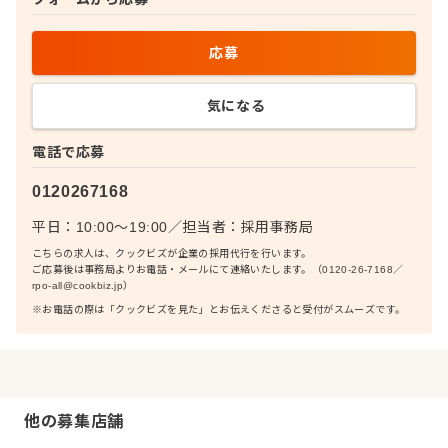
応募
気になる
電話で応募
0120267168
平日：10:00〜19:00
／
担当者：
採用事務局
こちらの求人は、クックビズが企業の採用代行を行います。
ご応募後は事務局よりお電話・メールにて連絡いたします。（0120-26-7168／
rpo-all@cookbiz.jp）
※お電話の際は「クックビズを見た」とお伝えくださると受付がスムーズです。
他の募集店舗