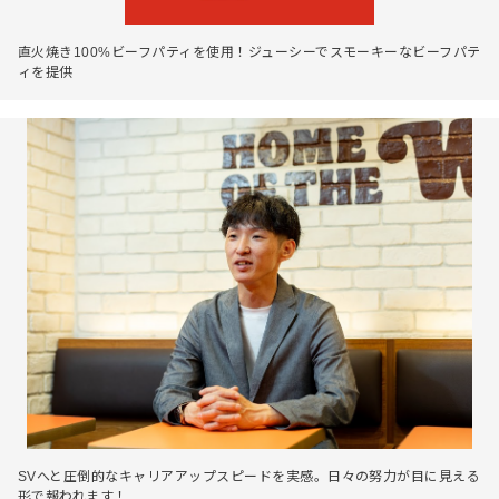
直火焼き100%ビーフパティを使用！ジューシーでスモーキーなビーフパテ
ィを提供
SVへと圧倒的なキャリアアップスピードを実感。日々の努力が目に見える
形で報われます！