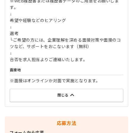
※WEB履歴書または履歴書データのご用意をお願いしま
す。
↓
希望や経験などのヒアリング
↓
選考
└ご希望の方には、企業理解を深める面接対策や面接のコ
ツなど、サポートをおこないます（無料）
↓
合否を求人担当よりご連絡いたします。
面接地
※面接はオンラインか対面で実施となります。
閉じる
応募方法
フォームから応募