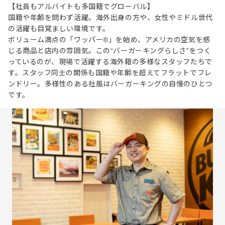
【社員もアルバイトも多国籍でグローバル】
国籍や年齢を問わず活躍。海外出身の方や、女性やミドル世代
の活躍も目覚ましい環境です。
ボリューム満点の「ワッパー®」を始め、アメリカの空気を感
じる商品と店内の雰囲気。この“バーガーキングらしさ”をつく
っているのが、現場で活躍する海外籍の多様なスタッフたちで
す。スタッフ同士の関係も国籍や年齢を超えてフラットでフレ
ンドリー。多様性のある社風はバーガーキングの自慢のひとつ
です。