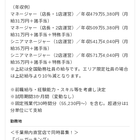
（年収例）
マネージャー（店長・1店運営）／年収479万5,380円（月
給31万円＋諸手当）
マネージャー（店長・2店運営）／年収509万5,380円（月
給31万円＋諸手当＋特務手当）
シニアマネージャー（1店運営）／年収541万4,040円（月
給35万円＋諸手当）
シニアマネージャー（2店運営）／年収571万4,040円（月
給35万円＋諸手当＋特務手当）
※上記は全国勤務社員の給与です。エリア限定社員の場合
は上記給与より10％減となります。
※前職給与・経験能力・スキル等を考慮し決定
※試用期間3か月間（変動なし）
※固定残業代30時間分（55,230円～）を含む。超過分は1
分単位にて支給
勤務地
＜千葉県内直営店で同時募集！＞
『バーガーキング』