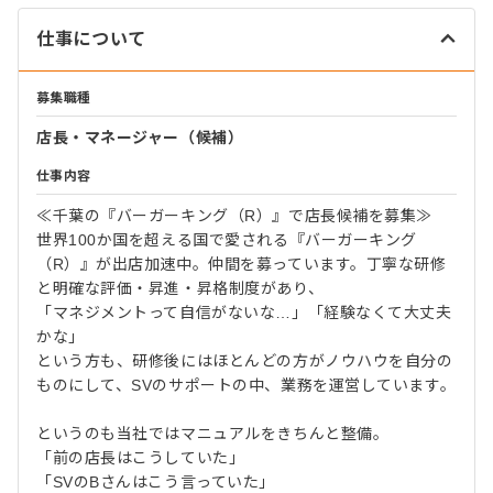
仕事について
募集職種
店長・マネージャー（候補）
仕事内容
≪千葉の『バーガーキング（R）』で店長候補を募集≫
世界100か国を超える国で愛される『バーガーキング
（R）』が出店加速中。仲間を募っています。丁寧な研修
と明確な評価・昇進・昇格制度があり、
「マネジメントって自信がないな…」「経験なくて大丈夫
かな」
という方も、研修後にはほとんどの方がノウハウを自分の
ものにして、SVのサポートの中、業務を運営しています。
というのも当社ではマニュアルをきちんと整備。
「前の店長はこうしていた」
「SVのBさんはこう言っていた」