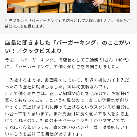
世界ブランド「バーガーキング」で店長として活躍しませんか。あなたが
望む未来を応援します。
店長に聞きました「バーガーキング」のここがい
い！／クックビズより
今回、「バーガーキング」で店長としてご勤務のIさん（40代）
に、「バーガーキング」で働く楽しさをお聞きしました。
「入社するまでは、劇団員をしていて、引退を機にバイト先だ
ったこの会社に就職しました。実は初就職なんです。
ここで働く面白さは、正しい知識や応対を心がけて、お客様に
喜んでもらってこそ…という社風なので、楽しい雰囲気が創り
やすく、売上げはそれに伴って上げるというスタンスが自分に
は合ってると思います。また真面目に長く働いてる人を引き上
げてくれるので、社員のモチベーションも上がりやすいです。
それになんといっても、直火焼きのハンバーガーは美味しい！
いいものを届けてる自信があります」。