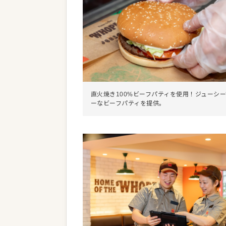
直火焼き100%ビーフパティを使用！ジューシ
ーなビーフパティを提供。