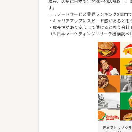
現在、店舗は日本で年間30~40店舗以上、
す。
→→フードサービス業界ランキング2部門で
・キャリアアップにスピード感があると思う会
・成長性があり安心して働けると思う会社 N
（※日本マーケティングリサーチ機構調べ
世界でトップクラ