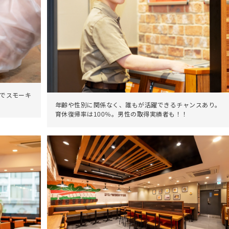
ーでスモーキ
年齢や性別に関係なく、誰もが活躍できるチャンスあり。
育休復帰率は100％。男性の取得実績者も！！