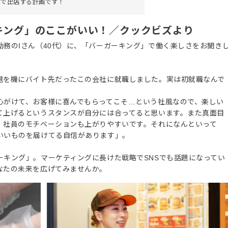
スで出店する計画です！
キング」のここがいい！／クックビズより
務のIさん（40代）に、「バーガーキング」で働く楽しさをお聞き
退を機にバイト先だったこの会社に就職しました。実は初就職なんで
心がけて、お客様に喜んでもらってこそ…という社風なので、楽しい
て上げるというスタンスが自分には合ってると思います。また真面目
、社員のモチベーションも上がりやすいです。それになんといって
いいものを届けてる自信があります」。
ーキング」。マーケティングに長けた戦略でSNSでも話題になってい
なたの未来を広げてみませんか。