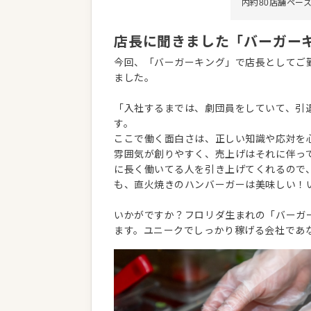
内約80店舗ペー
店長に聞きました「バーガー
今回、「バーガーキング」で店長としてご勤
ました。
「入社するまでは、劇団員をしていて、引
す。
ここで働く面白さは、正しい知識や応対を
雰囲気が創りやすく、売上げはそれに伴っ
に長く働いてる人を引き上げてくれるので
も、直火焼きのハンバーガーは美味しい！
いかがですか？フロリダ生まれの「バーガ
ます。ユニークでしっかり稼げる会社であ