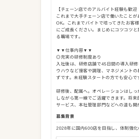
【チェーン店でのアルバイト経験も歓迎
これまで大手チェーン店で働いたことが
OK。これまでバイトで培ってきたお客
にご成長ください。まじめにコツコツと
る職場です。
▼▼仕事内容▼▼
◎充実の研修制度あり
入社後は、研修店舗で45日間の導入研
ウハウなど接客や調理、マネジメントの
ずです。未経験スタートの方でも安心で
研修後、配属へ。オペレーションはしっ
しながら第一線でご活躍できます。将来
サービス、本社管理部門などへの道も開
募集背景
2028年に国内600店を目指し、体制強