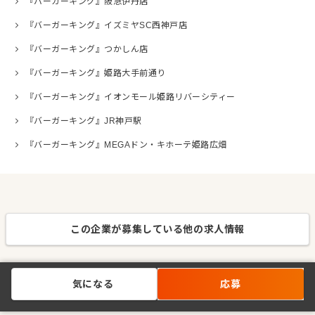
『バーガーキング』阪急伊丹店
『バーガーキング』イズミヤSC西神戸店
『バーガーキング』つかしん店
『バーガーキング』姫路大手前通り
『バーガーキング』イオンモール姫路リバーシティー
『バーガーキング』JR神戸駅
『バーガーキング』MEGAドン・キホーテ姫路広畑
この企業が募集している他の求人情報
気になる
応募