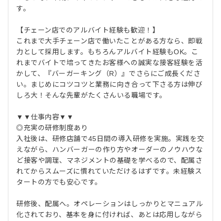
す。
【チェーン店でのアルバイト経験も歓迎！】
これまで大手チェーン店で働いたことがある方なら、即戦
力として採用します。もちろんアルバイト経験もOK。こ
れまでバイトで培ってきたお客様への誠実な接客経験を活
かして、『バーガーキング（R）』でさらにご成長くださ
い。まじめにコツコツと業務に向き合って下さる方は伸び
しろ大！そんな先輩がたくさんいる職場です。
▼▼仕事内容▼▼
◎充実の研修制度あり
入社後は、研修店舗で45日間の導入研修を実施。実践を交
えながら、ハンバーガーの作り方やオーダーのノウハウな
ど接客や調理、マネジメントの基礎を学べるので、配属さ
れてからスムーズに慣れていただけるはずです。未経験ス
タートの方でも安心です。
研修後、配属へ。オペレーションはしっかりとマニュアル
化されており、基本を身に付ければ、あとは応用しながら