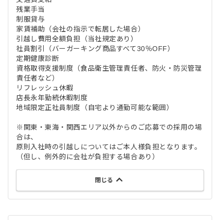
残業手当
制服貸与
家賃補助（会社の指示で転居した場合）
引越し費用全額負担（当社規定あり）
社員割引（バーガーキング商品すべて30％OFF）
定期健康診断
資格取得支援制度（食品衛生管理責任者、防火・防災管理
責任者など）
リフレッシュ休暇
店長永年勤続休暇制度
地域限定正社員制度（自宅より通勤可能な範囲）
※関東・東海・関西エリア以外からのご応募での採用の場
合は、
原則入社時の引越しについてはご本人様負担となります。
（但し、例外的に会社が負担する場合あり）
閉じる