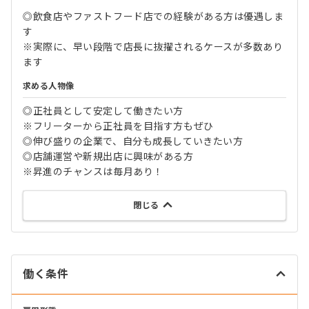
◎飲食店やファストフード店での経験がある方は優遇しま
す
※実際に、早い段階で店長に抜擢されるケースが多数あり
ます
求める人物像
◎正社員として安定して働きたい方
※フリーターから正社員を目指す方もぜひ
◎伸び盛りの企業で、自分も成長していきたい方
◎店舗運営や新規出店に興味がある方
※昇進のチャンスは毎月あり！
閉じる
働く条件