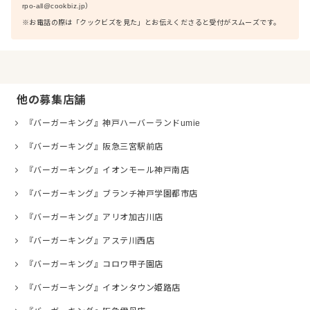
rpo-all@cookbiz.jp）
※お電話の際は「クックビズを見た」とお伝えくださると受付がスムーズです。
他の募集店舗
『バーガーキング』神戸ハーバーランドumie
『バーガーキング』阪急三宮駅前店
『バーガーキング』イオンモール神戸南店
『バーガーキング』ブランチ神戸学園都市店
『バーガーキング』アリオ加古川店
『バーガーキング』アステ川西店
『バーガーキング』コロワ甲子園店
『バーガーキング』イオンタウン姫路店