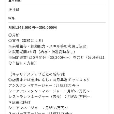
雇用形態
正社員
給与
月給:243,000円〜350,000円
◎昇給
◎賞与（業績による）
※前職給与・経験能力・スキル等を考慮し決定
※試用期間3カ月（給与・待遇変動なし）
※固定残業代20時間分（30,300円～）を含む（超過分は1
分単位にて支給）
（キャリアステップごとの給与例）
◎店長までは進捗に応じて毎月昇進チャンスあり
アシスタントマネージャー：月給26万円～
シニアアシスタントマネージャー：月給27万円～
レストランマネージャー（店長）：月給31万円～
▼店長以降は
シニアマネージャー：月給35万円～
スーパーマネージャー：月給37万円～