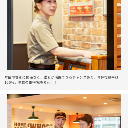
年齢や性別に関係なく、誰もが活躍できるチャンスあり。育休復帰率は
100％。男性の取得実績者も！！