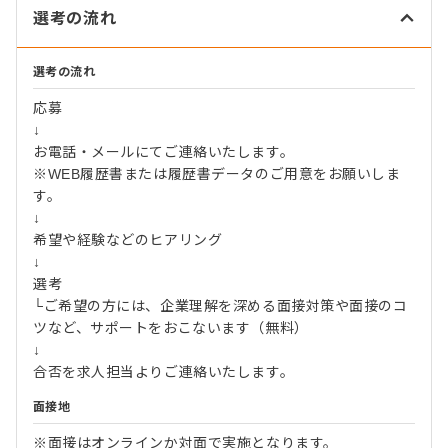
選考の流れ
選考の流れ
応募
↓
お電話・メールにてご連絡いたします。
※WEB履歴書または履歴書データのご用意をお願いしま
す。
↓
希望や経験などのヒアリング
↓
選考
└ご希望の方には、企業理解を深める面接対策や面接のコ
ツなど、サポートをおこないます（無料）
↓
合否を求人担当よりご連絡いたします。
面接地
※面接はオンラインか対面で実施となります。