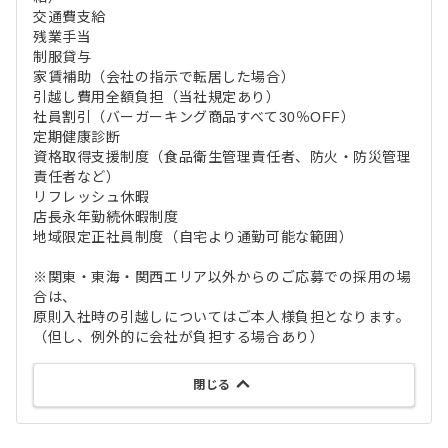
交通費支給
残業手当
制服貸与
家賃補助（会社の指示で転居した場合）
引越し費用全額負担（当社規定あり）
社員割引（バーガーキング商品すべて30％OFF）
定期健康診断
資格取得支援制度（食品衛生管理責任者、防火・防災管理
責任者など）
リフレッシュ休暇
店長永年勤続休暇制度
地域限定正社員制度（自宅より通勤可能な範囲）
※関東・東海・関西エリア以外からのご応募での採用の場
合は、
原則入社時の引越しについてはご本人様負担となります。
（但し、例外的に会社が負担する場合あり）
閉じる