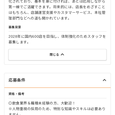
化されており、基本を身に付ければ、あとは応用しながら
第一線でご活躍できます。将来的には、店長をめざすこと
はもちろん、店舗運営支援やカスタマーサービス、本社管
理部門などへの道も開かれています。
募集背景
2028年に国内600店を目指し、体制強化のためスタッフを
募集します。
閉じる
応募条件
資格・備考
◎飲食業界＆職種未経験の方、大歓迎！
※人物重視の採用のため、特別な知識やスキルは必要あり
ません。