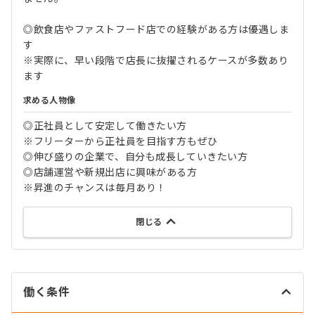
◎飲食店やファストフード店での経験がある方は優遇しま
す
※実際に、早い段階で店長に抜擢されるケースが多数あり
ます
求める人物像
◎正社員として安定して働きたい方
※フリーターから正社員を目指す方もぜひ
◎伸び盛りの企業で、自分も成長していきたい方
◎店舗運営や新規出店に興味がある方
※昇進のチャンスは毎月あり！
閉じる
働く条件