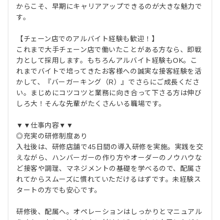
からこそ、早期にキャリアアップできるのが大きな魅力で
す。
【チェーン店でのアルバイト経験も歓迎！】
これまで大手チェーン店で働いたことがある方なら、即戦
力として採用します。もちろんアルバイト経験もOK。こ
れまでバイトで培ってきたお客様への誠実な接客経験を活
かして、『バーガーキング（R）』でさらにご成長くださ
い。まじめにコツコツと業務に向き合って下さる方は伸び
しろ大！そんな先輩がたくさんいる職場です。
▼▼仕事内容▼▼
◎充実の研修制度あり
入社後は、研修店舗で45日間の導入研修を実施。実践を交
えながら、ハンバーガーの作り方やオーダーのノウハウな
ど接客や調理、マネジメントの基礎を学べるので、配属さ
れてからスムーズに慣れていただけるはずです。未経験ス
タートの方でも安心です。
研修後、配属へ。オペレーションはしっかりとマニュアル