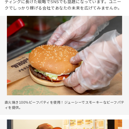
ティングに長けた戦略でSNSでも話題になっています。ユニー
クでしっかり稼げる会社であなたの未来を広げてみませんか。
直火焼き100%ビーフパティを使用！ジューシーでスモーキーなビーフパテ
ィを提供。