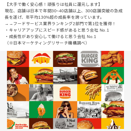
【大手で働く安心感！頑張りは社員に還元します】
現在、店舗は日本で年間30~40店舗以上、300店舗突破の急成
⻑を遂げ、年平均130%超の成⻑率を誇っています。
→→フードサービス業界ランキング2部門で第1位を獲得！
・キャリアアップにスピード感があると思う会社 No.1
・成長性があり安心して働けると思う会社 No.1
（※日本マーケティングリサーチ機構調べ）