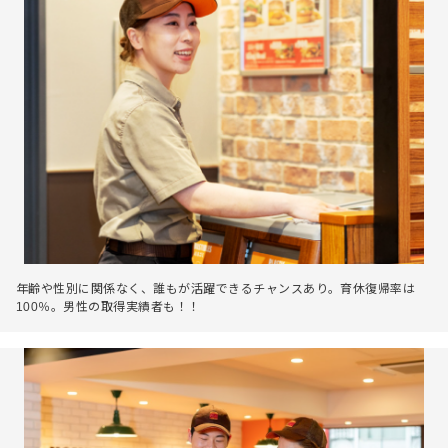
年齢や性別に関係なく、誰もが活躍できるチャンスあり。育休復帰率は
100％。男性の取得実績者も！！