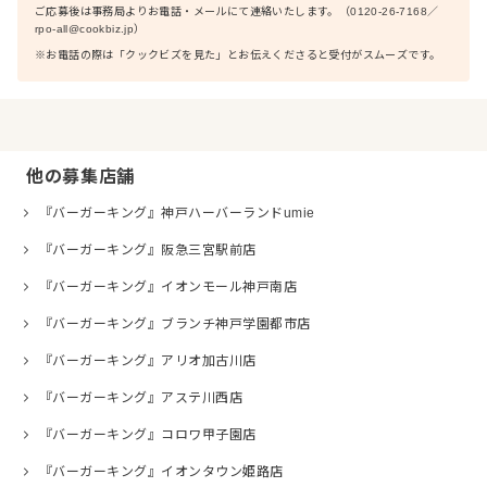
ご応募後は事務局よりお電話・メールにて連絡いたします。（0120-26-7168／
rpo-all@cookbiz.jp）
※お電話の際は「クックビズを見た」とお伝えくださると受付がスムーズです。
他の募集店舗
『バーガーキング』神戸ハーバーランドumie
『バーガーキング』阪急三宮駅前店
『バーガーキング』イオンモール神戸南店
『バーガーキング』ブランチ神戸学園都市店
『バーガーキング』アリオ加古川店
『バーガーキング』アステ川西店
『バーガーキング』コロワ甲子園店
『バーガーキング』イオンタウン姫路店