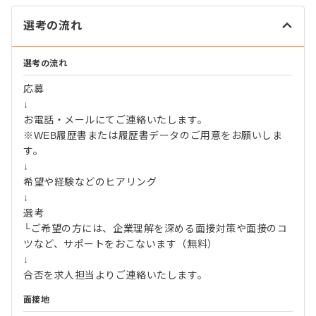
選考の流れ
選考の流れ
応募
↓
お電話・メールにてご連絡いたします。
※WEB履歴書または履歴書データのご用意をお願いしま
す。
↓
希望や経験などのヒアリング
↓
選考
└ご希望の方には、企業理解を深める面接対策や面接のコ
ツなど、サポートをおこないます（無料）
↓
合否を求人担当よりご連絡いたします。
面接地