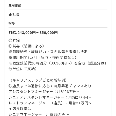
雇用形態
正社員
給与
月給:243,000円〜350,000円
◎昇給
◎賞与（業績による）
※前職給与・経験能力・スキル等を考慮し決定
※試用期間3カ月（給与・待遇変動なし）
※固定残業代20時間分（30,300円～）を含む（超過分は1
分単位にて支給）
（キャリアステップごとの給与例）
◎店長までは進捗に応じて毎月昇進チャンスあり
アシスタントマネージャー：月給26万円～
シニアアシスタントマネージャー：月給27万円～
レストランマネージャー（店長）：月給31万円～
▼店長以降は
シニアマネージャー：月給35万円～