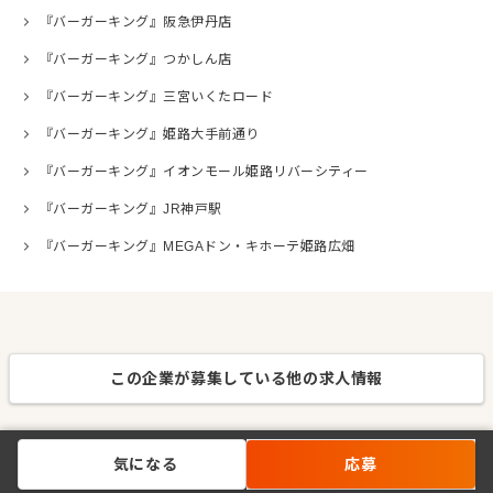
『バーガーキング』阪急伊丹店
『バーガーキング』つかしん店
『バーガーキング』三宮いくたロード
『バーガーキング』姫路大手前通り
『バーガーキング』イオンモール姫路リバーシティー
『バーガーキング』JR神戸駅
『バーガーキング』MEGAドン・キホーテ姫路広畑
この企業が募集している他の求人情報
気になる
応募