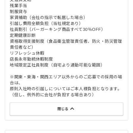
残業手当
制服貸与
家賃補助（会社の指示で転居した場合）
引越し費用全額負担（当社規定あり）
社員割引（バーガーキング商品すべて30％OFF）
定期健康診断
資格取得支援制度（食品衛生管理責任者、防火・防災管理
責任者など）
リフレッシュ休暇
店長永年勤続休暇制度
地域限定正社員制度（自宅より通勤可能な範囲）
※関東・東海・関西エリア以外からのご応募での採用の場
合は、
原則入社時の引越しについてはご本人様負担となります。
（但し、例外的に会社が負担する場合あり）
閉じる