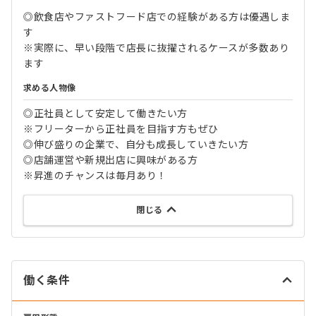
◎飲食店やファストフード店での経験がある方は優遇しま
す
※実際に、早い段階で店長に抜擢されるケースが多数あり
ます
求める人物像
◎正社員として安定して働きたい方
※フリーターから正社員を目指す方もぜひ
◎伸び盛りの企業で、自分も成長していきたい方
◎店舗運営や新規出店に興味がある方
※昇進のチャンスは毎月あり！
閉じる
働く条件