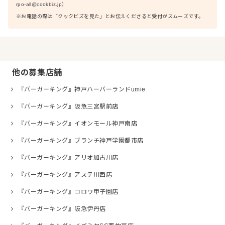
rpo-all@cookbiz.jp）
※お電話の際は「クックビズを見た」とお伝えくださると受付がスムーズです。
他の募集店舗
『バーガーキング』神戸ハーバーランドumie
『バーガーキング』阪急三宮駅前店
『バーガーキング』イオンモール神戸南店
『バーガーキング』ブランチ神戸学園都市店
『バーガーキング』アリオ加古川店
『バーガーキング』アステ川西店
『バーガーキング』コロワ甲子園店
『バーガーキング』阪急伊丹店