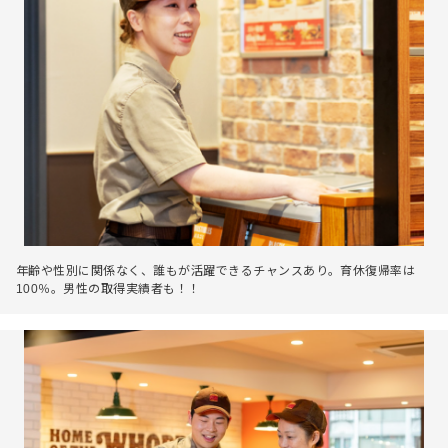
年齢や性別に関係なく、誰もが活躍できるチャンスあり。育休復帰率は
100％。男性の取得実績者も！！