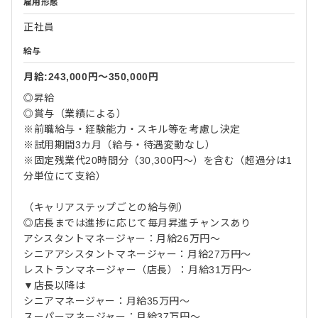
雇用形態
正社員
給与
月給:243,000円〜350,000円
◎昇給
◎賞与（業績による）
※前職給与・経験能力・スキル等を考慮し決定
※試用期間3カ月（給与・待遇変動なし）
※固定残業代20時間分（30,300円～）を含む（超過分は1
分単位にて支給）
（キャリアステップごとの給与例）
◎店長までは進捗に応じて毎月昇進チャンスあり
アシスタントマネージャー：月給26万円～
シニアアシスタントマネージャー：月給27万円～
レストランマネージャー（店長）：月給31万円～
▼店長以降は
シニアマネージャー：月給35万円～
スーパーマネージャー：月給37万円～