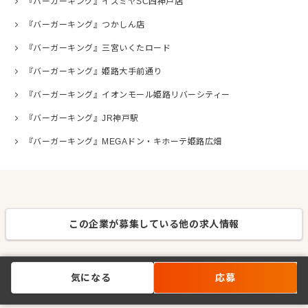
『バーガーキング』イズミヤSC西神戸店
『バーガーキング』つかしん店
『バーガーキング』三宮いくたロード
『バーガーキング』姫路大手前通り
『バーガーキング』イオンモール姫路リバーシティー
『バーガーキング』JR神戸駅
『バーガーキング』MEGAドン・キホーテ姫路広畑
この企業が募集している他の求人情報
気になる
応募