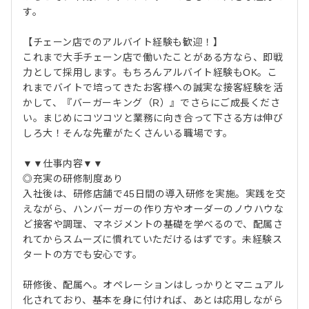
す。
【チェーン店でのアルバイト経験も歓迎！】
これまで大手チェーン店で働いたことがある方なら、即戦
力として採用します。もちろんアルバイト経験もOK。こ
れまでバイトで培ってきたお客様への誠実な接客経験を活
かして、『バーガーキング（R）』でさらにご成長くださ
い。まじめにコツコツと業務に向き合って下さる方は伸び
しろ大！そんな先輩がたくさんいる職場です。
▼▼仕事内容▼▼
◎充実の研修制度あり
入社後は、研修店舗で45日間の導入研修を実施。実践を交
えながら、ハンバーガーの作り方やオーダーのノウハウな
ど接客や調理、マネジメントの基礎を学べるので、配属さ
れてからスムーズに慣れていただけるはずです。未経験ス
タートの方でも安心です。
研修後、配属へ。オペレーションはしっかりとマニュアル
化されており、基本を身に付ければ、あとは応用しながら