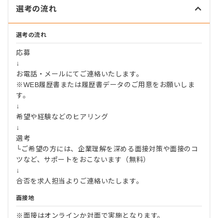
選考の流れ
選考の流れ
応募
↓
お電話・メールにてご連絡いたします。
※WEB履歴書または履歴書データのご用意をお願いしま
す。
↓
希望や経験などのヒアリング
↓
選考
└ご希望の方には、企業理解を深める面接対策や面接のコ
ツなど、サポートをおこないます（無料）
↓
合否を求人担当よりご連絡いたします。
面接地
※面接はオンラインか対面で実施となります。